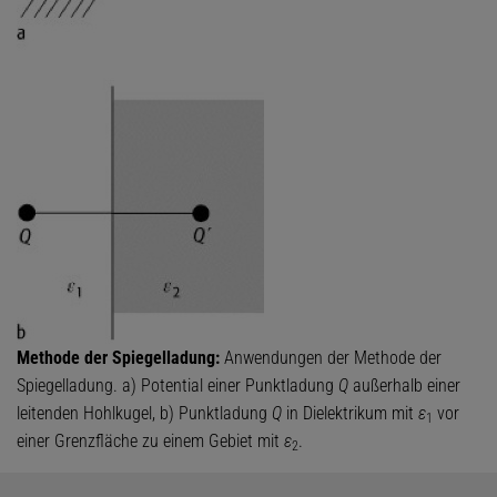
Methode der Spiegelladung:
Anwendungen der Methode der
Spiegelladung. a) Potential einer Punktladung
Q
außerhalb einer
leitenden Hohlkugel, b) Punktladung
Q
in Dielektrikum mit
ε
vor
1
einer Grenzfläche zu einem Gebiet mit
ε
.
2