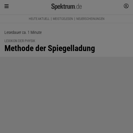
HEUTE AKTUELL
MEISTGELESEN
NEUERSCHEINUNGEN
Lesedauer ca. 1 Minute
LEXIKON DER PHYSIK
:
Methode der Spiegelladung