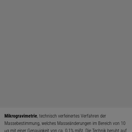
Mikrogravimetrie
, technisch verfeinertes Verfahren der
Massebestimmung, welches Masseänderungen im Bereich von 10
μg mit einer Genauigkeit von ca. 0,1% mißt. Die Technik beruht auf