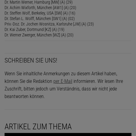
Dr. Martin Werner, Hamburg [MW] (A) (29)
Dr. Achim Wixforth, München [AW1] (A) (20)
Dr. Steffen Wolf, Berkeley, USA [SW] (A) (16)
Dr. Stefan L. Wolff, München [SW1] (A) (02)
Priv.-Doz. Dr. Jochen Wosnitza, Karlsruhe [JW] (A) (23)
Dr. Kai Zuber, Dortmund [KZ] (A) (19)
Dr. Werner Zwerger, München [WZ] (A) (20)
SCHREIBEN SIE UNS!
Wenn Sie inhaltliche Anmerkungen zu diesem Artikel haben,
können Sie die Redaktion
per E-Mail
informieren. Wir lesen Ihre
Zuschrift, bitten jedoch um Verständnis, dass wir nicht jede
beantworten können.
ARTIKEL ZUM THEMA