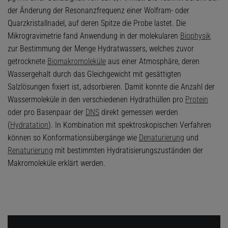
der Änderung der Resonanzfrequenz einer Wolfram- oder
Quarzkristallnadel, auf deren Spitze die Probe lastet. Die
Mikrogravimetrie fand Anwendung in der molekularen
Biophysik
zur Bestimmung der Menge Hydratwassers, welches zuvor
getrocknete
Biomakromoleküle
aus einer Atmosphäre, deren
Wassergehalt durch das Gleichgewicht mit gesättigten
Salzlösungen fixiert ist, adsorbieren. Damit konnte die Anzahl der
Wassermoleküle in den verschiedenen Hydrathüllen pro
Protein
oder pro Basenpaar der
DNS
direkt gemessen werden
(
Hydratation
). In Kombination mit spektroskopischen Verfahren
können so Konformationsübergänge wie
Denaturierung
und
Renaturierung
mit bestimmten Hydratisierungszuständen der
Makromoleküle erklärt werden.