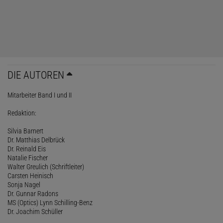
DIE AUTOREN
Mitarbeiter Band I und II
Redaktion:
Silvia Barnert
Dr. Matthias Delbrück
Dr. Reinald Eis
Natalie Fischer
Walter Greulich (Schriftleiter)
Carsten Heinisch
Sonja Nagel
Dr. Gunnar Radons
MS (Optics) Lynn Schilling-Benz
Dr. Joachim Schüller