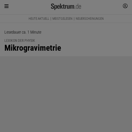
HEUTE AKTUELL
MEISTGELESEN
NEUERSCHEINUNGEN
Lesedauer ca. 1 Minute
LEXIKON DER PHYSIK
:
Mikrogravimetrie