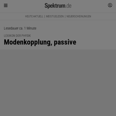
HEUTE AKTUELL
MEISTGELESEN
NEUERSCHEINUNGEN
Lesedauer ca. 1 Minute
LEXIKON DER PHYSIK
:
Modenkopplung, passive