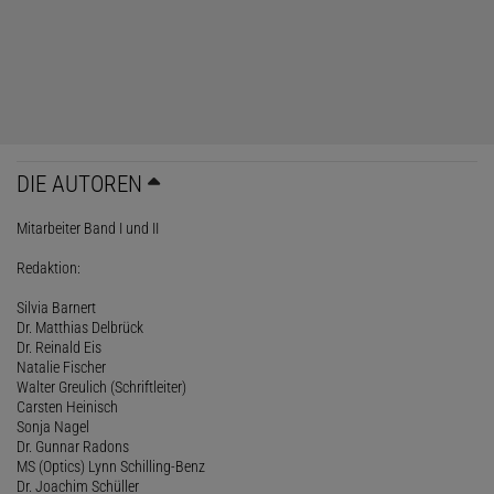
DIE AUTOREN
Mitarbeiter Band I und II
Redaktion:
Silvia Barnert
Dr. Matthias Delbrück
Dr. Reinald Eis
Natalie Fischer
Walter Greulich (Schriftleiter)
Carsten Heinisch
Sonja Nagel
Dr. Gunnar Radons
MS (Optics) Lynn Schilling-Benz
Dr. Joachim Schüller