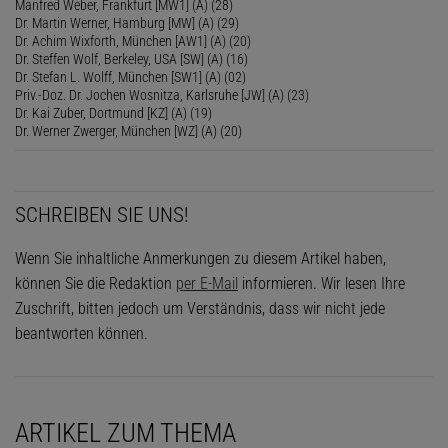
Manfred Weber, Frankfurt [MW1] (A) (28)
Dr. Martin Werner, Hamburg [MW] (A) (29)
Dr. Achim Wixforth, München [AW1] (A) (20)
Dr. Steffen Wolf, Berkeley, USA [SW] (A) (16)
Dr. Stefan L. Wolff, München [SW1] (A) (02)
Priv.-Doz. Dr. Jochen Wosnitza, Karlsruhe [JW] (A) (23)
Dr. Kai Zuber, Dortmund [KZ] (A) (19)
Dr. Werner Zwerger, München [WZ] (A) (20)
SCHREIBEN SIE UNS!
Wenn Sie inhaltliche Anmerkungen zu diesem Artikel haben,
können Sie die Redaktion
per E-Mail
informieren. Wir lesen Ihre
Zuschrift, bitten jedoch um Verständnis, dass wir nicht jede
beantworten können.
ARTIKEL ZUM THEMA