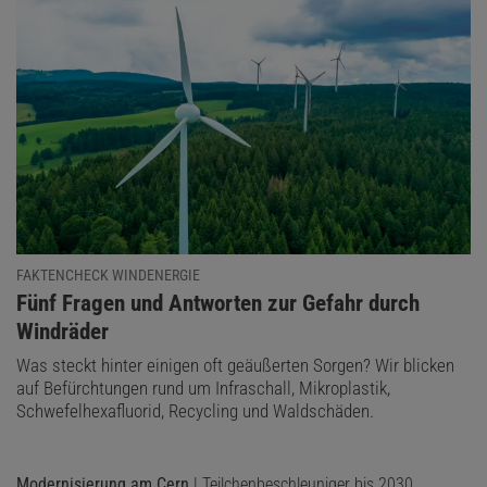
FAKTENCHECK WINDENERGIE
:
Fünf Fragen und Antworten zur Gefahr durch
Windräder
Was steckt hinter einigen oft geäußerten Sorgen? Wir blicken
auf Befürchtungen rund um Infraschall, Mikroplastik,
Schwefelhexafluorid, Recycling und Waldschäden.
Modernisierung am Cern
| Teilchenbeschleuniger bis 2030