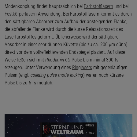
Modenkopplung findet hauptsächlich bei
Farbstofflasern
und bei
Festkörperlasern
Anwendung. Bei Farbstofflasern kommt es durch
den sättigbaren Absorber zum Aufbau der ansteigenden Flanke,
die abfallende Flanke wird durch die kurze Relaxationszeit des
Laserfarbstoffes geformt. Üblicherweise wird der sättigbare
Absorber in einer sehr dünnen Küvette (bis zu ca. 200 μm dünn)
direkt vor dem vollreflektierenden Endspiegel plaziert. Auf diese
Weise ließen sich mit
Rhodamin 6G
Pulse bis minimal 300 fs
erzeugen. Unter Verwendung eines
Ringlasers
mit gegenläufigen
Pulsen (engl.
colliding pulse mode locking
) waren noch kürzere
Pulse bis zu 6 fs möglich.