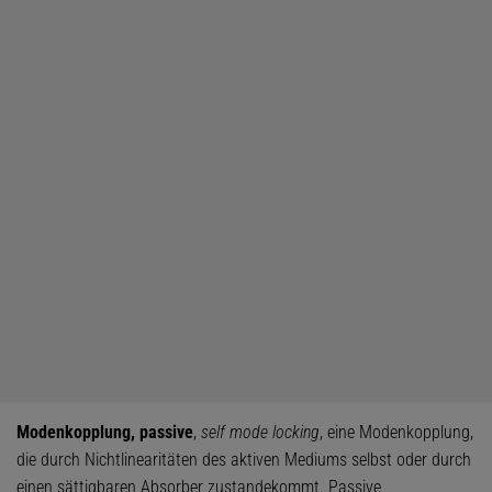
Modenkopplung, passive
,
self mode locking
, eine Modenkopplung,
die durch Nichtlinearitäten des aktiven Mediums selbst oder durch
einen sättigbaren Absorber zustandekommt. Passive