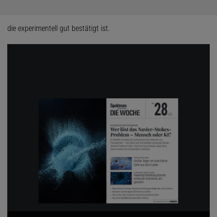
die experimentell gut bestätigt ist.