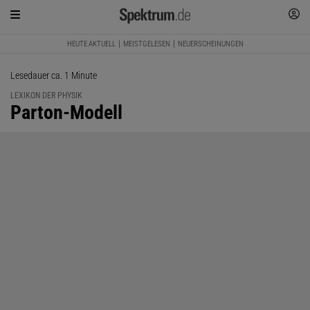
HEUTE AKTUELL
MEISTGELESEN
NEUERSCHEINUNGEN
Lesedauer ca. 1 Minute
LEXIKON DER PHYSIK
:
Parton-Modell