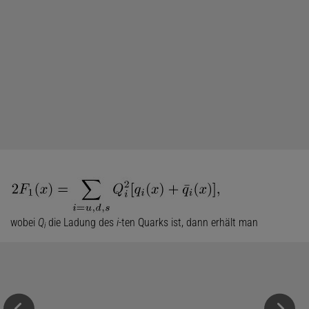
wobei
Q
die Ladung des
i
-ten Quarks ist, dann erhält man
i