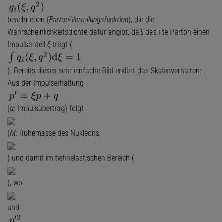
beschrieben (
Parton-Verteilungsfunktion
), die die
Wahrscheinlichkeitsdichte dafür angibt, daß das
i
-te Parton einen
Impulsanteil
ξ
trägt (
). Bereits dieses sehr einfache Bild erklärt das Skalenverhalten:
Aus der Impulserhaltung
(
q
: Impulsübertrag) folgt
(
M
: Ruhemasse des Nukleons,
) und damit im tiefinelastischen Bereich (
), wo
und