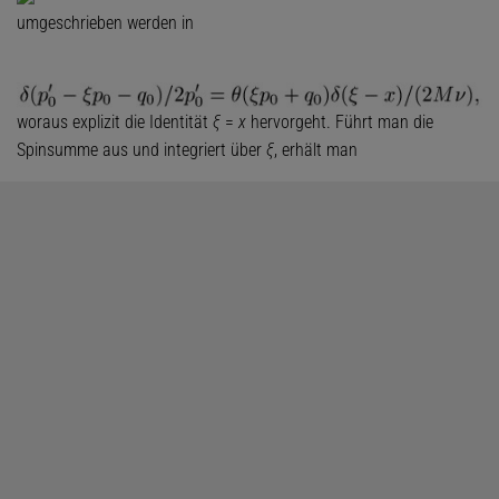
umgeschrieben werden in
woraus explizit die Identität
ξ
=
x
hervorgeht. Führt man die
Spinsumme aus und integriert über
ξ
, erhält man