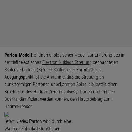
Parton-Modell
, phänomenologisches Modell zur Erklärung des in
der tiefinelastischen
Elektron-Nukleon-Streuung
beobachteten
Skalenverhaltens (
Bjørken-Scaling
) der Formfaktoren.
Ausgangspunkt ist die Annahme, daß die Streuung an
punktförmigen Partonen unbekannten Spins, die jeweils einen
Bruchteil
x
des Hadron-Viererimpulses
p
tragen und mit den
i
Quarks
identifiziert werden können, den Hauptbeitrag zum
Hadron-Tensor
liefert. Jedes Parton wird durch eine
Wahrscheinlichkeitsfunktionen