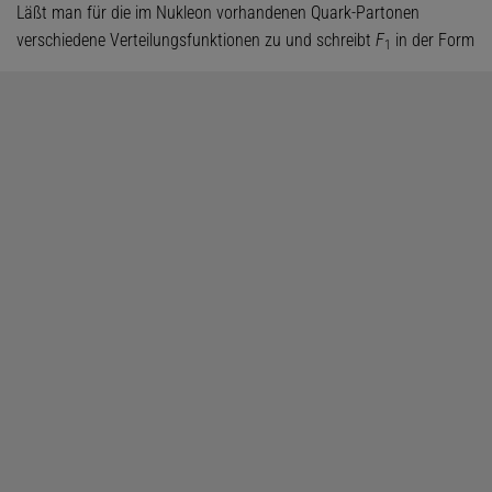
Läßt man für die im Nukleon vorhandenen Quark-Partonen
verschiedene Verteilungsfunktionen zu und schreibt
F
in der Form
1