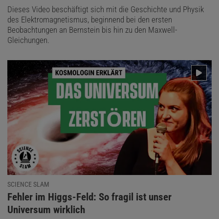
Dieses Video beschäftigt sich mit die Geschichte und Physik
des Elektromagnetismus, beginnend bei den ersten
Beobachtungen an Bernstein bis hin zu den Maxwell-
Gleichungen.
SCIENCE SLAM
:
Fehler im Higgs-Feld: So fragil ist unser
Universum wirklich