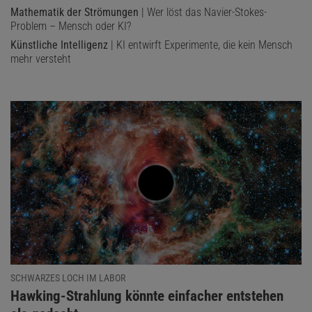
Mathematik der Strömungen
| Wer löst das Navier-Stokes-
Problem – Mensch oder KI?
Künstliche Intelligenz
| KI entwirft Experimente, die kein Mensch
mehr versteht
SCHWARZES LOCH IM LABOR
:
Hawking-Strahlung könnte einfacher entstehen