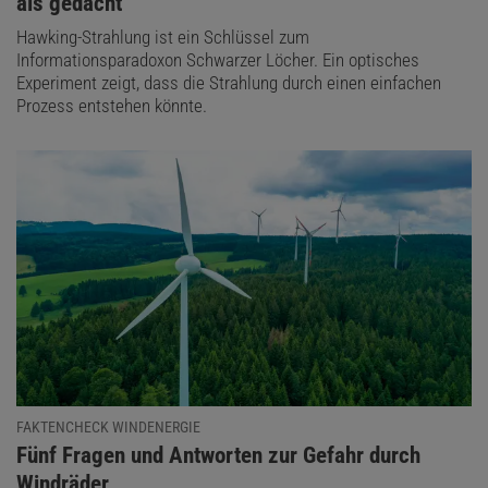
als gedacht
Hawking-Strahlung ist ein Schlüssel zum
Informationsparadoxon Schwarzer Löcher. Ein optisches
Experiment zeigt, dass die Strahlung durch einen einfachen
Prozess entstehen könnte.
FAKTENCHECK WINDENERGIE
:
Fünf Fragen und Antworten zur Gefahr durch
Windräder