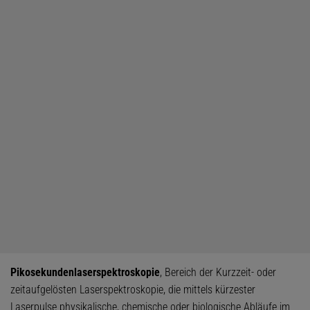
Pikosekundenlaserspektroskopie
, Bereich der Kurzzeit- oder
zeitaufgelösten Laserspektroskopie, die mittels kürzester
Laserpulse physikalische, chemische oder biologische Abläufe im