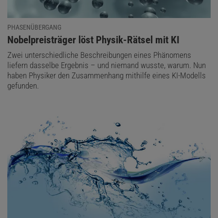
PHASENÜBERGANG
:
Nobelpreisträger löst Physik-Rätsel mit KI
Zwei unterschiedliche Beschreibungen eines Phänomens
liefern dasselbe Ergebnis – und niemand wusste, warum. Nun
haben Physiker den Zusammenhang mithilfe eines KI-Modells
gefunden.