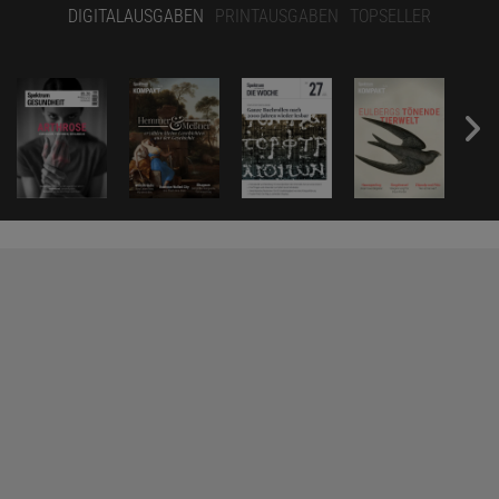
DIGITALAUSGABEN
PRINTAUSGABEN
TOPSELLER