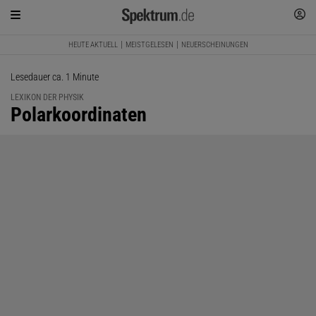
HEUTE AKTUELL
MEISTGELESEN
NEUERSCHEINUNGEN
Lesedauer ca. 1 Minute
LEXIKON DER PHYSIK
:
Polarkoordinaten