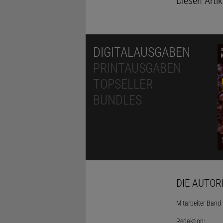
Diesen Arti
DIGITALAUSGABEN
PRINTAUSGABEN
TOPSELLER
BUNDLES
DIE AUTOR
Mitarbeiter Band I
Redaktion: