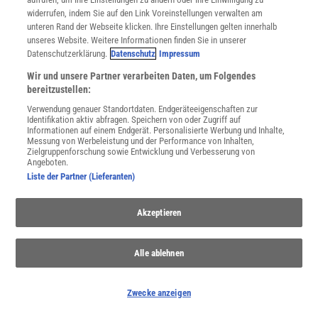
widerrufen, indem Sie auf den Link Voreinstellungen verwalten am
unteren Rand der Webseite klicken. Ihre Einstellungen gelten innerhalb
THEMENKANÄLE
unseres Website. Weitere Informationen finden Sie in unserer
Datenschutzerklärung.
Datenschutz
Impressum
Wir und unsere Partner verarbeiten Daten, um Folgendes
bereitzustellen:
Verwendung genauer Standortdaten. Endgeräteeigenschaften zur
Identifikation aktiv abfragen. Speichern von oder Zugriff auf
Informationen auf einem Endgerät. Personalisierte Werbung und Inhalte,
Messung von Werbeleistung und der Performance von Inhalten,
Zielgruppenforschung sowie Entwicklung und Verbesserung von
Angeboten.
Liste der Partner (Lieferanten)
Akzeptieren
Fluiddynamik
Alle ablehnen
Faszinierende Anwendungen der Fluiddynamik in unserem Alltag
und wie Fluiddynamik unsere Umwelt beeinflusst
Zwecke anzeigen