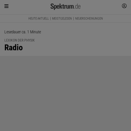
HEUTE AKTUELL
MEISTGELESEN
NEUERSCHEINUNGEN
Lesedauer ca. 1 Minute
LEXIKON DER PHYSIK
:
Radio