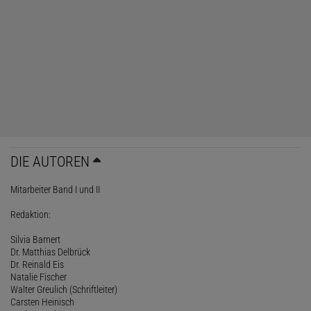
DIE AUTOREN
Mitarbeiter Band I und II
Redaktion:
Silvia Barnert
Dr. Matthias Delbrück
Dr. Reinald Eis
Natalie Fischer
Walter Greulich (Schriftleiter)
Carsten Heinisch