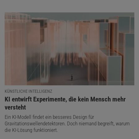
KÜNSTLICHE INTELLIGENZ
:
KI entwirft Experimente, die kein Mensch mehr
versteht
Ein KI-Modell findet ein besseres Design für
Gravitationswellendetektoren. Doch niemand begreift, warum
die KI-Lösung funktioniert.