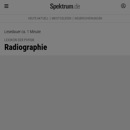
HEUTE AKTUELL
MEISTGELESEN
NEUERSCHEINUNGEN
Lesedauer ca. 1 Minute
LEXIKON DER PHYSIK
:
Radiographie