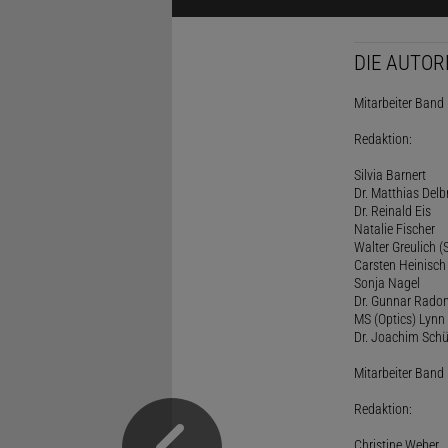
DIE AUTOR
Mitarbeiter Band I
Redaktion:
Silvia Barnert
Dr. Matthias Delb
Dr. Reinald Eis
Natalie Fischer
Walter Greulich (S
Carsten Heinisch
Sonja Nagel
Dr. Gunnar Rado
MS (Optics) Lynn 
Dr. Joachim Schü
Mitarbeiter Band I
Redaktion:
Christine Weber