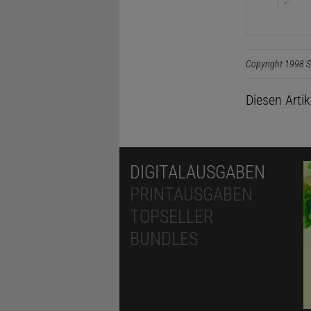
Copyright 1998 S
Diesen Arti
DIGITALAUSGABEN
PRINTAUSGABEN
TOPSELLER
BUNDLES