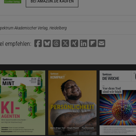
BEI AMAZON.DE KAUFEN
pektrum Akademischer Verlag, Heidelberg
kel empfehlen: