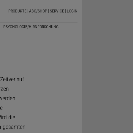
PRODUKTE
ABO/SHOP
SERVICE
LOGIN
PSYCHOLOGIE/HIRNFORSCHUNG
Zeitverlauf
rzen
werden.
ne
rd die
n gesamten