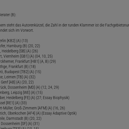
erater (B):
ern steht das Autorenkürzel, die Zahl in der runden Klammer ist die Fachgebietsnu
indet sich im Vorwort.
lin [KB2] (A) (13)
ofer, Hamburg (B) (20, 22)
Heidelberg [SB] (A) (26)
t, Viernheim [GB1] (A) (04, 10, 25)
rckhemer, Frankfurt [HB1] (A, B) (29)
thge, Frankfurt (B) (18)
ró, Budapest [TB2] (A) (15)
e, Leimen [TB] (A) (32)
Genf [AB] (A) (20, 22)
rück, Dossenheim [MD] (A) (12, 24, 29)
nberg, Leipzig [WE] (A) (15)
ber, Heidelberg [FE] (A) (27; Essay Biophysik)
sel [RE1] (A) (33)
ert-Müller, Groß-Zimmern [AFM] (A) (16, 26)
tich, Oberkochen [AF4] (A) (Essay Adaptive Optik)
eile, Darmstadt (B) (20, 22)
 Dossenheim [SF] (A) (31)
reiburg [TF3] (A) (10, 15)