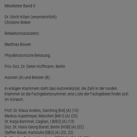
Mitarbeiter Band V
Dr. Ulrich Kilian (verantwortlich)
Christine Weber
Redaktionsassistenz:
Matthias Beurer
Physikhistorische Beratung:
Priv.-Doz. Dr. Dieter Hoffmann, Berlin
Autoren (A) und Berater (B):
In eckigen Klammern steht das Autorenkürzel, die Zahl in der runden
Klammer ist die Fachgebietsnummer; eine Liste der Fachgebiete findet sich
im Vorwort.
Prof. Dr. Klaus Andres, Garching [KA] (A) (10)
Markus Aspelmeyer, München [MA1] (A) (20)
Dr. Katja Bammel, Cagliari, I [KB2] (A) (13)
Doz. Dr. Hans-Georg Bartel, Berlin [HGB] (A) (02)
Steffen Bauer, Karlsruhe [SB2] (A) (20, 22)