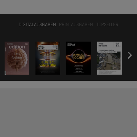
DIGITALAUSGABEN
PRINTAUSGABEN
TOPSELLER