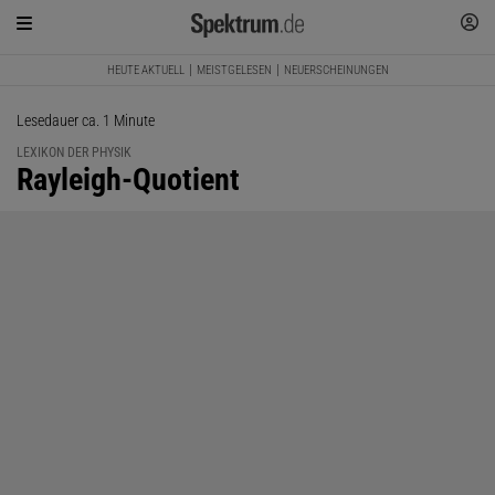
HEUTE AKTUELL
MEISTGELESEN
NEUERSCHEINUNGEN
Lesedauer ca. 1 Minute
LEXIKON DER PHYSIK
:
Rayleigh-Quotient