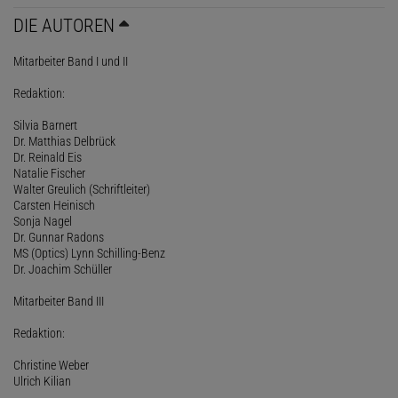
DIE AUTOREN
Mitarbeiter Band I und II
Redaktion:
Silvia Barnert
Dr. Matthias Delbrück
Dr. Reinald Eis
Natalie Fischer
Walter Greulich (Schriftleiter)
Carsten Heinisch
Sonja Nagel
Dr. Gunnar Radons
MS (Optics) Lynn Schilling-Benz
Dr. Joachim Schüller
Mitarbeiter Band III
Redaktion:
Christine Weber
Ulrich Kilian