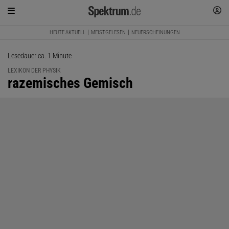
HEUTE AKTUELL
MEISTGELESEN
NEUERSCHEINUNGEN
Lesedauer ca. 1 Minute
LEXIKON DER PHYSIK
:
razemisches Gemisch