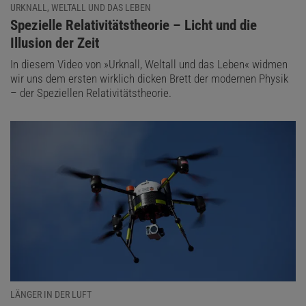
URKNALL, WELTALL UND DAS LEBEN
:
Spezielle Relativitätstheorie – Licht und die
Illusion der Zeit
In diesem Video von »Urknall, Weltall und das Leben« widmen
wir uns dem ersten wirklich dicken Brett der modernen Physik
– der Speziellen Relativitätstheorie.
LÄNGER IN DER LUFT