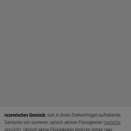
razemisches Gemisch
, sich in ihrem
Drehvermögen
aufhebende
Gemische von
isomeren
, optisch aktiven Flüssigkeiten (
optische
Aktivität
). Optisch aktive Flüssigkeiten besitzen immer zwei