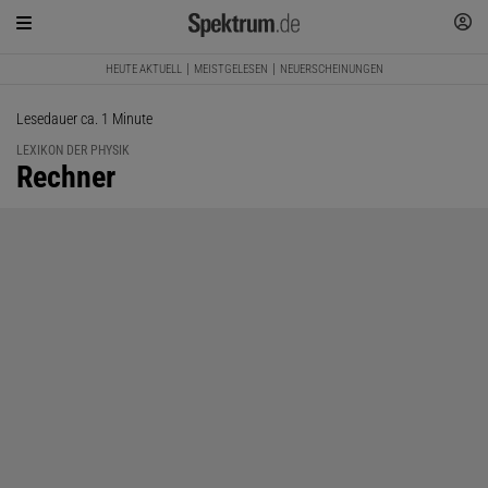
HEUTE AKTUELL
MEISTGELESEN
NEUERSCHEINUNGEN
Lesedauer ca. 1 Minute
LEXIKON DER PHYSIK
:
Rechner