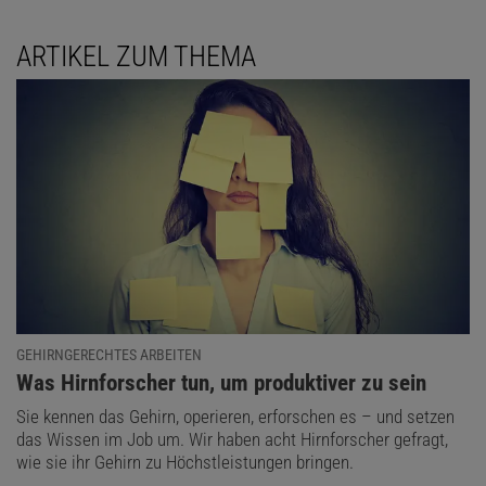
ARTIKEL ZUM THEMA
GEHIRNGERECHTES ARBEITEN
:
Was Hirnforscher tun, um produktiver zu sein
Sie kennen das Gehirn, operieren, erforschen es – und setzen
das Wissen im Job um. Wir haben acht Hirnforscher gefragt,
wie sie ihr Gehirn zu Höchstleistungen bringen.