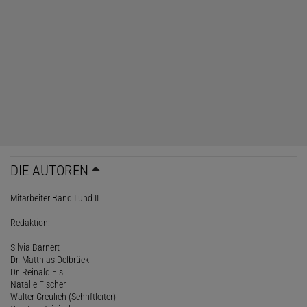
DIE AUTOREN
Mitarbeiter Band I und II
Redaktion:
Silvia Barnert
Dr. Matthias Delbrück
Dr. Reinald Eis
Natalie Fischer
Walter Greulich (Schriftleiter)