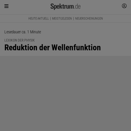
HEUTE AKTUELL
MEISTGELESEN
NEUERSCHEINUNGEN
Lesedauer ca. 1 Minute
LEXIKON DER PHYSIK
:
Reduktion der Wellenfunktion