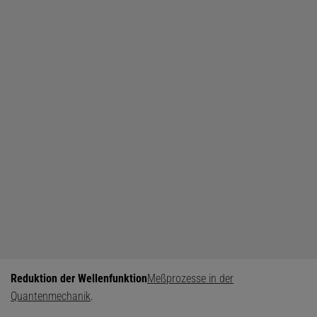
Reduktion der Wellenfunktion
Meßprozesse in der
Quantenmechanik
.