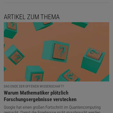
ARTIKEL ZUM THEMA
DAS ENDE DER OFFENEN WISSENSCHAFT?
:
Warum Mathematiker plötzlich
Forschungsergebnisse verstecken
Google hat einen großen Fortschritt im Quantencomputing
gemacht. Damit die Ergebnisse nicht missbraucht werden,