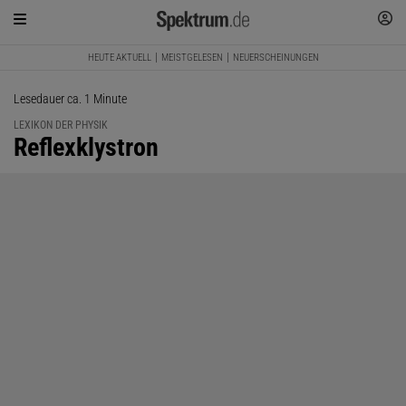
HEUTE AKTUELL
MEISTGELESEN
NEUERSCHEINUNGEN
Lesedauer ca. 1 Minute
LEXIKON DER PHYSIK
:
Reflexklystron