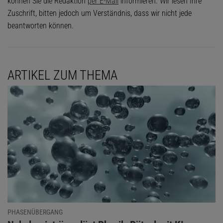
können Sie die Redaktion
per E-Mail
informieren. Wir lesen Ihre
Zuschrift, bitten jedoch um Verständnis, dass wir nicht jede
beantworten können.
ARTIKEL ZUM THEMA
PHASENÜBERGANG