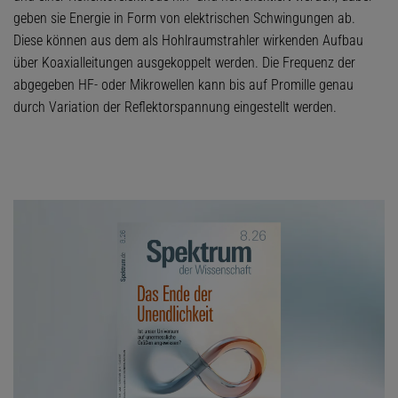
geben sie Energie in Form von elektrischen Schwingungen ab.
Diese können aus dem als Hohlraumstrahler wirkenden Aufbau
über Koaxialleitungen ausgekoppelt werden. Die Frequenz der
abgegeben HF- oder Mikrowellen kann bis auf Promille genau
durch Variation der Reflektorspannung eingestellt werden.