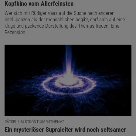
:
Kopfkino vom Allerfeinsten
Wer sich mit Rüdiger Vaas auf die Suche nach anderen
Intelligenzen als der menschlichen begibt, darf sich auf eine
kluge und packende Darstellung des Themas freuen. Eine
Rezension
RÄTSEL UM STRONTIUMRUTHENAT
:
Ein mysteriöser Supraleiter wird noch seltsamer