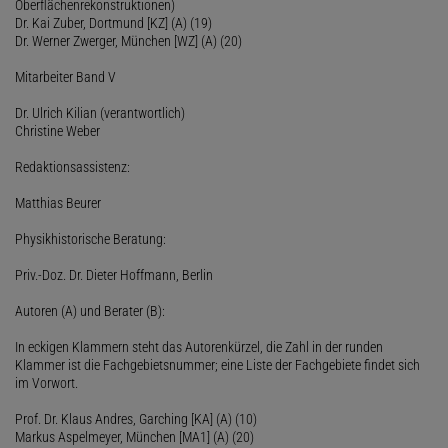
Oberflächenrekonstruktionen)
Dr. Kai Zuber, Dortmund [KZ] (A) (19)
Dr. Werner Zwerger, München [WZ] (A) (20)
Mitarbeiter Band V
Dr. Ulrich Kilian (verantwortlich)
Christine Weber
Redaktionsassistenz:
Matthias Beurer
Physikhistorische Beratung:
Priv.-Doz. Dr. Dieter Hoffmann, Berlin
Autoren (A) und Berater (B):
In eckigen Klammern steht das Autorenkürzel, die Zahl in der runden
Klammer ist die Fachgebietsnummer; eine Liste der Fachgebiete findet sich
im Vorwort.
Prof. Dr. Klaus Andres, Garching [KA] (A) (10)
Markus Aspelmeyer, München [MA1] (A) (20)