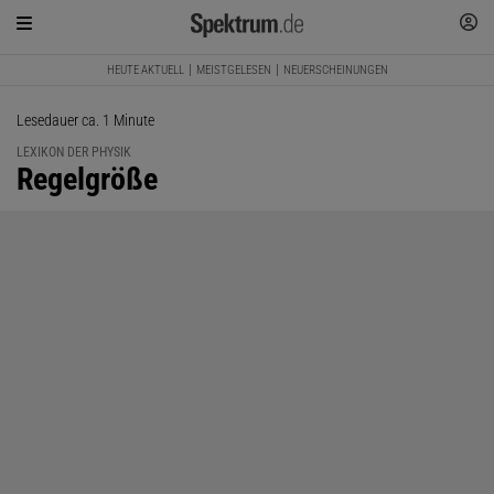
HEUTE AKTUELL
MEISTGELESEN
NEUERSCHEINUNGEN
Lesedauer ca. 1 Minute
LEXIKON DER PHYSIK
:
Regelgröße