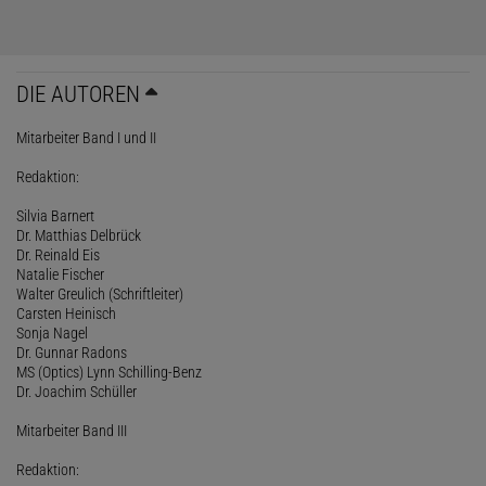
DIE AUTOREN
Mitarbeiter Band I und II
Redaktion:
Silvia Barnert
Dr. Matthias Delbrück
Dr. Reinald Eis
Natalie Fischer
Walter Greulich (Schriftleiter)
Carsten Heinisch
Sonja Nagel
Dr. Gunnar Radons
MS (Optics) Lynn Schilling-Benz
Dr. Joachim Schüller
Mitarbeiter Band III
Redaktion: