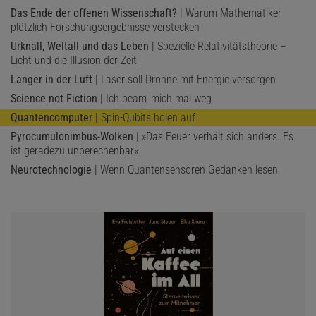
Das Ende der offenen Wissenschaft?
| Warum Mathematiker
plötzlich Forschungsergebnisse verstecken
Urknall, Weltall und das Leben
| Spezielle Relativitätstheorie –
Licht und die Illusion der Zeit
Länger in der Luft
| Laser soll Drohne mit Energie versorgen
Science not Fiction
| Ich beam’ mich mal weg
Quantencomputer
| Spin-Qubits holen auf
Pyrocumulonimbus-Wolken
| »Das Feuer verhält sich anders. Es
ist geradezu unberechenbar«
Neurotechnologie
| Wenn Quantensensoren Gedanken lesen