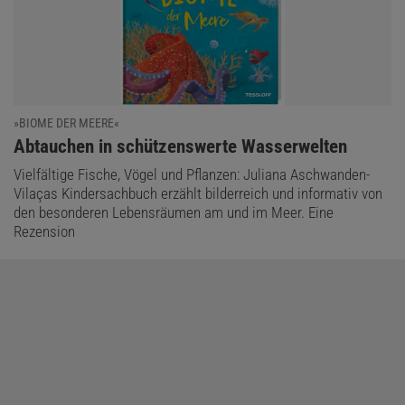
»BIOME DER MEERE«
:
Abtauchen in schützenswerte Wasserwelten
Vielfältige Fische, Vögel und Pflanzen: Juliana Aschwanden-
Vilaças Kindersachbuch erzählt bilderreich und informativ von
den besonderen Lebensräumen am und im Meer. Eine
Rezension