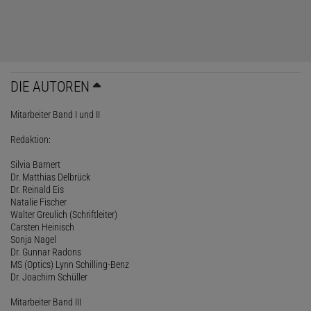
DIE AUTOREN
Mitarbeiter Band I und II
Redaktion:
Silvia Barnert
Dr. Matthias Delbrück
Dr. Reinald Eis
Natalie Fischer
Walter Greulich (Schriftleiter)
Carsten Heinisch
Sonja Nagel
Dr. Gunnar Radons
MS (Optics) Lynn Schilling-Benz
Dr. Joachim Schüller
Mitarbeiter Band III