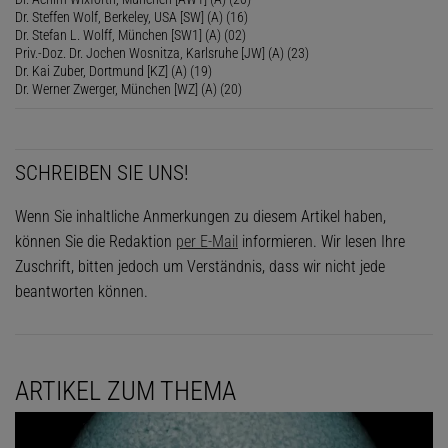
Dr. Steffen Wolf, Berkeley, USA [SW] (A) (16)
Dr. Stefan L. Wolff, München [SW1] (A) (02)
Priv.-Doz. Dr. Jochen Wosnitza, Karlsruhe [JW] (A) (23)
Dr. Kai Zuber, Dortmund [KZ] (A) (19)
Dr. Werner Zwerger, München [WZ] (A) (20)
SCHREIBEN SIE UNS!
Wenn Sie inhaltliche Anmerkungen zu diesem Artikel haben,
können Sie die Redaktion
per E-Mail
informieren. Wir lesen Ihre
Zuschrift, bitten jedoch um Verständnis, dass wir nicht jede
beantworten können.
ARTIKEL ZUM THEMA