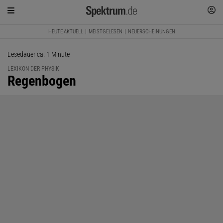
HEUTE AKTUELL
MEISTGELESEN
NEUERSCHEINUNGEN
Lesedauer ca. 1 Minute
LEXIKON DER PHYSIK
:
Regenbogen