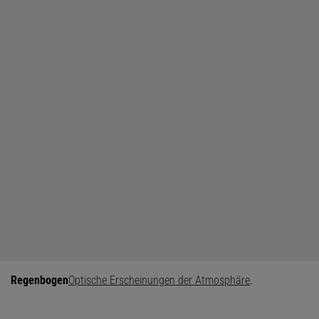
Regenbogen
Optische Erscheinungen der Atmosphäre
.