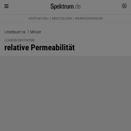
HEUTE AKTUELL
MEISTGELESEN
NEUERSCHEINUNGEN
Lesedauer ca. 1 Minute
LEXIKON DER PHYSIK
:
relative Permeabilität