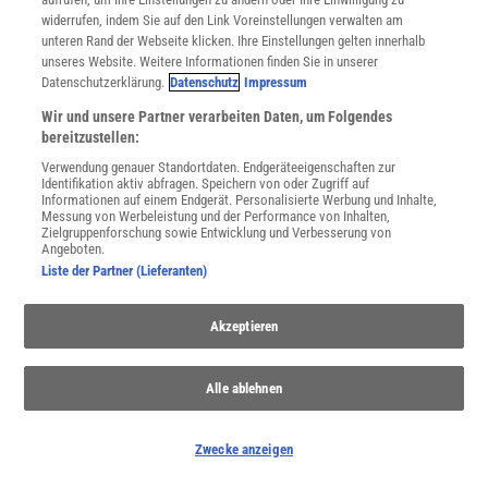
widerrufen, indem Sie auf den Link Voreinstellungen verwalten am
unteren Rand der Webseite klicken. Ihre Einstellungen gelten innerhalb
unseres Website. Weitere Informationen finden Sie in unserer
Datenschutzerklärung.
Datenschutz
Impressum
Wir und unsere Partner verarbeiten Daten, um Folgendes
bereitzustellen:
Verwendung genauer Standortdaten. Endgeräteeigenschaften zur
Identifikation aktiv abfragen. Speichern von oder Zugriff auf
Informationen auf einem Endgerät. Personalisierte Werbung und Inhalte,
Messung von Werbeleistung und der Performance von Inhalten,
Zielgruppenforschung sowie Entwicklung und Verbesserung von
Angeboten.
THEMENKANÄLE
Liste der Partner (Lieferanten)
Akzeptieren
Alle ablehnen
Zwecke anzeigen