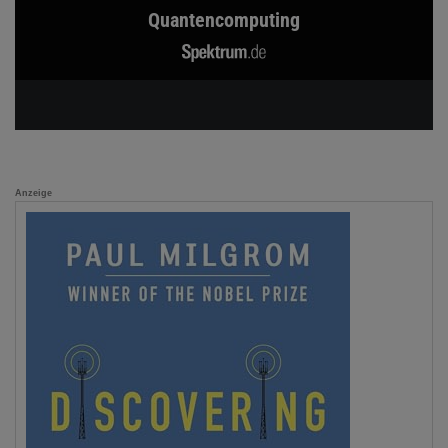
Quantencomputing
Anzeige