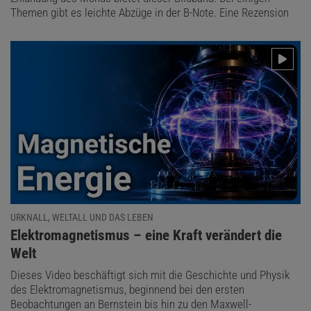
Themen gibt es leichte Abzüge in der B-Note. Eine Rezension
URKNALL, WELTALL UND DAS LEBEN
:
Elektromagnetismus – eine Kraft verändert die
Welt
Dieses Video beschäftigt sich mit die Geschichte und Physik
des Elektromagnetismus, beginnend bei den ersten
Beobachtungen an Bernstein bis hin zu den Maxwell-