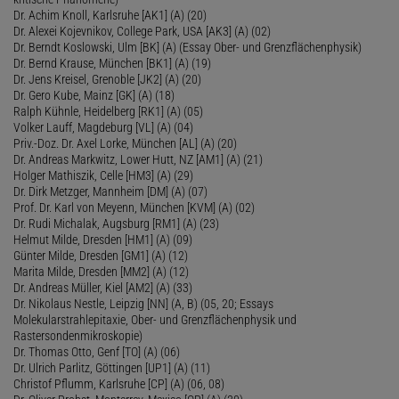
Dr. Achim Knoll, Karlsruhe [AK1] (A) (20)
Dr. Alexei Kojevnikov, College Park, USA [AK3] (A) (02)
Dr. Berndt Koslowski, Ulm [BK] (A) (Essay Ober- und Grenzflächenphysik)
Dr. Bernd Krause, München [BK1] (A) (19)
Dr. Jens Kreisel, Grenoble [JK2] (A) (20)
Dr. Gero Kube, Mainz [GK] (A) (18)
Ralph Kühnle, Heidelberg [RK1] (A) (05)
Volker Lauff, Magdeburg [VL] (A) (04)
Priv.-Doz. Dr. Axel Lorke, München [AL] (A) (20)
Dr. Andreas Markwitz, Lower Hutt, NZ [AM1] (A) (21)
Holger Mathiszik, Celle [HM3] (A) (29)
Dr. Dirk Metzger, Mannheim [DM] (A) (07)
Prof. Dr. Karl von Meyenn, München [KVM] (A) (02)
Dr. Rudi Michalak, Augsburg [RM1] (A) (23)
Helmut Milde, Dresden [HM1] (A) (09)
Günter Milde, Dresden [GM1] (A) (12)
Marita Milde, Dresden [MM2] (A) (12)
Dr. Andreas Müller, Kiel [AM2] (A) (33)
Dr. Nikolaus Nestle, Leipzig [NN] (A, B) (05, 20; Essays
Molekularstrahlepitaxie, Ober- und Grenzflächenphysik und
Rastersondenmikroskopie)
Dr. Thomas Otto, Genf [TO] (A) (06)
Dr. Ulrich Parlitz, Göttingen [UP1] (A) (11)
Christof Pflumm, Karlsruhe [CP] (A) (06, 08)