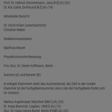
Prof. Dr. Helmut Zimmermann, Jena [HZ] (A) (32)
Dr. Kai Zuber, Dortmund [KZ] (A) (19)
Mitarbeiter Band IV
Dr. Ulrich Kilian (verantwortlich)
Christine Weber
Redaktionsassistenz:
Matthias Beurer
Physikhistorische Beratung:
Priv.-Doz. Dr. Dieter Hoffmann, Berlin
Autoren (A) und Berater (B):
In eckigen Klammern steht das Autorenkürzel, die Zahl in der runden
Klammer ist die Fachgebietsnummer; eine Liste der Fachgebiete findet sich
im Vorwort.
Markus Aspelmeyer, München [MA1] (A) (20)
Dr. Katja Bammel, Cagliari, I [KB2] (A) (13)
Doz. Dr. Hans-Georg Bartel, Berlin [HGB] (A) (02)