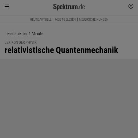
HEUTE AKTUELL
MEISTGELESEN
NEUERSCHEINUNGEN
Lesedauer ca. 1 Minute
LEXIKON DER PHYSIK
:
relativistische Quantenmechanik