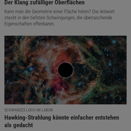
:
Der Klang zufälliger Oberflächen
Kann man die Geometrie einer Fläche hören? Die Antwort
steckt in den tiefsten Schwingungen, die überraschende
Eigenschaften offenbaren.
SCHWARZES LOCH IM LABOR
:
Hawking-Strahlung könnte einfacher entstehen
als gedacht