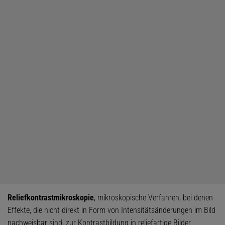
Reliefkontrastmikroskopie
, mikroskopische Verfahren, bei denen
Effekte, die nicht direkt in Form von Intensitätsänderungen im Bild
nachweisbar sind, zur Kontrastbildung in reliefartige Bilder