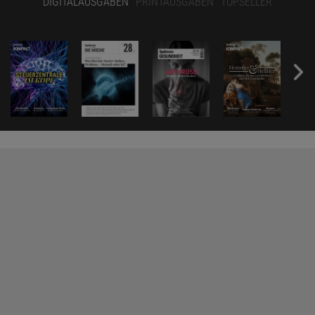
DIGITALAUSGABEN
PRINTAUSGABEN
TOPSELLER