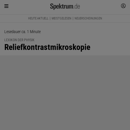
HEUTE AKTUELL
MEISTGELESEN
NEUERSCHEINUNGEN
Lesedauer ca. 1 Minute
LEXIKON DER PHYSIK
:
Reliefkontrastmikroskopie