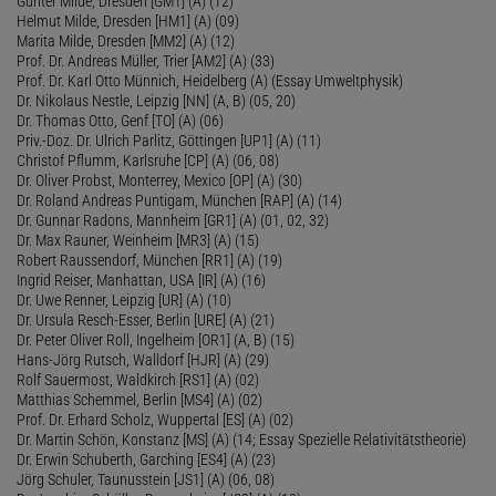
Günter Milde, Dresden [GM1] (A) (12)
Helmut Milde, Dresden [HM1] (A) (09)
Marita Milde, Dresden [MM2] (A) (12)
Prof. Dr. Andreas Müller, Trier [AM2] (A) (33)
Prof. Dr. Karl Otto Münnich, Heidelberg (A) (Essay Umweltphysik)
Dr. Nikolaus Nestle, Leipzig [NN] (A, B) (05, 20)
Dr. Thomas Otto, Genf [TO] (A) (06)
Priv.-Doz. Dr. Ulrich Parlitz, Göttingen [UP1] (A) (11)
Christof Pflumm, Karlsruhe [CP] (A) (06, 08)
Dr. Oliver Probst, Monterrey, Mexico [OP] (A) (30)
Dr. Roland Andreas Puntigam, München [RAP] (A) (14)
Dr. Gunnar Radons, Mannheim [GR1] (A) (01, 02, 32)
Dr. Max Rauner, Weinheim [MR3] (A) (15)
Robert Raussendorf, München [RR1] (A) (19)
Ingrid Reiser, Manhattan, USA [IR] (A) (16)
Dr. Uwe Renner, Leipzig [UR] (A) (10)
Dr. Ursula Resch-Esser, Berlin [URE] (A) (21)
Dr. Peter Oliver Roll, Ingelheim [OR1] (A, B) (15)
Hans-Jörg Rutsch, Walldorf [HJR] (A) (29)
Rolf Sauermost, Waldkirch [RS1] (A) (02)
Matthias Schemmel, Berlin [MS4] (A) (02)
Prof. Dr. Erhard Scholz, Wuppertal [ES] (A) (02)
Dr. Martin Schön, Konstanz [MS] (A) (14; Essay Spezielle Relativitätstheorie)
Dr. Erwin Schuberth, Garching [ES4] (A) (23)
Jörg Schuler, Taunusstein [JS1] (A) (06, 08)