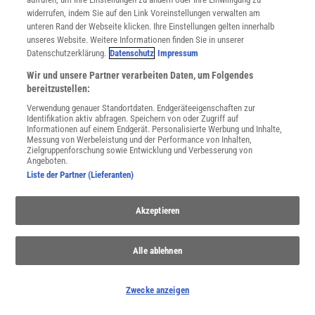
widerrufen, indem Sie auf den Link Voreinstellungen verwalten am
unteren Rand der Webseite klicken. Ihre Einstellungen gelten innerhalb
unseres Website. Weitere Informationen finden Sie in unserer
Datenschutzerklärung.
Datenschutz
Impressum
Wir und unsere Partner verarbeiten Daten, um Folgendes
bereitzustellen:
Verwendung genauer Standortdaten. Endgeräteeigenschaften zur
Identifikation aktiv abfragen. Speichern von oder Zugriff auf
Informationen auf einem Endgerät. Personalisierte Werbung und Inhalte,
Messung von Werbeleistung und der Performance von Inhalten,
Zielgruppenforschung sowie Entwicklung und Verbesserung von
Angeboten.
NACH OBEN
Liste der Partner (Lieferanten)
Akzeptieren
Für Sie im Spektrum-Shop und am Kiosk:
Alle ablehnen
Zwecke anzeigen