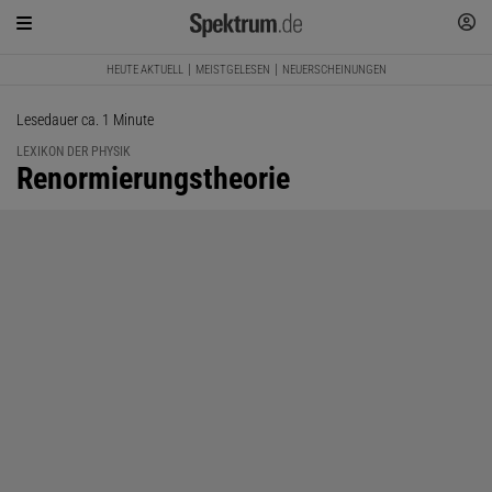
HEUTE AKTUELL
MEISTGELESEN
NEUERSCHEINUNGEN
Lesedauer ca. 1 Minute
LEXIKON DER PHYSIK
:
Renormierungstheorie