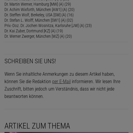
Dr. Martin Werner, Hamburg [MW] (A) (29)
Dr. Achim Wixforth, München [AW1] (A) (20)
Dr. Steffen Wolf, Berkeley, USA [SW] (A) (16)
Dr. Stefan L. Wolff, München [SW1] (A) (02)
Priv.-Doz. Dr. Jochen Wosnitza, Karlsruhe [JW] (A) (23)
Dr. Kai Zuber, Dortmund [KZ] (A) (19)
Dr. Werner Zwerger, München [WZ] (A) (20)
SCHREIBEN SIE UNS!
Wenn Sie inhaltliche Anmerkungen zu diesem Artikel haben,
können Sie die Redaktion
per E-Mail
informieren. Wir lesen Ihre
Zuschrift, bitten jedoch um Verständnis, dass wir nicht jede
beantworten können.
ARTIKEL ZUM THEMA