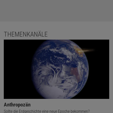
THEMENKANÄLE
Anthropozän
Sollte die Erdgeschichte eine neue Epoche bekommen?