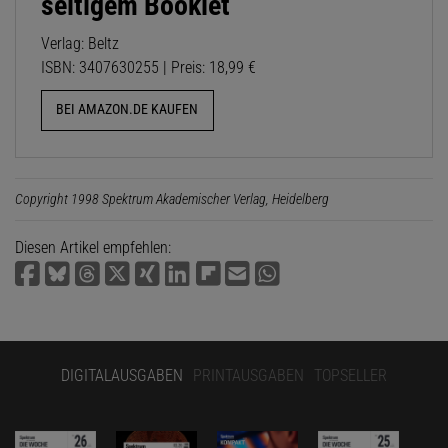
seitigem Booklet
Verlag: Beltz
ISBN: 3407630255 | Preis: 18,99 €
BEI AMAZON.DE KAUFEN
Copyright 1998 Spektrum Akademischer Verlag, Heidelberg
Diesen Artikel empfehlen:
DIGITALAUSGABEN
PRINTAUSGABEN
TOPSELLER