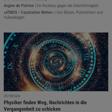
Angine de Poitrine
| Ein Rockduo gegen die Gleichförmigkeit
»ATMOS – Faszination Wetter«
| Von Blitzen, Polarlichtern und
Vulkankegeln
ZEITREISEN
:
Physiker finden Weg, Nachrichten in die
Vergangenheit zu schicken