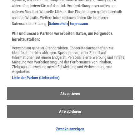
widerrufen, indem Sie auf den Link Voreinstellungen verwalten am
unteren Rand der Webseite klicken. Ihre Einstellungen gelten innerhalb
unseres Website. Weitere Informationen finden Sie in unserer
Datenschutzerklärung.
Datenschutz
Impressum
Wir und unsere Partner verarbeiten Daten, um Folgendes
bereitzustellen:
Verwendung genauer Standortdaten. Endgeräteeigenschaften zur
Identifikation aktiv abfragen. Speichern von oder Zugriff auf
Informationen auf einem Endgerät. Personalisierte Werbung und Inhalte,
Messung von Werbeleistung und der Performance von Inhalten,
Zielgruppenforschung sowie Entwicklung und Verbesserung von
Angeboten.
THEMENKANÄLE
Liste der Partner (Lieferanten)
Akzeptieren
Alle ablehnen
Zwecke anzeigen