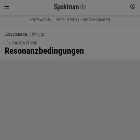
HEUTE AKTUELL
MEISTGELESEN
NEUERSCHEINUNGEN
Lesedauer ca. 1 Minute
LEXIKON DER PHYSIK
:
Resonanzbedingungen