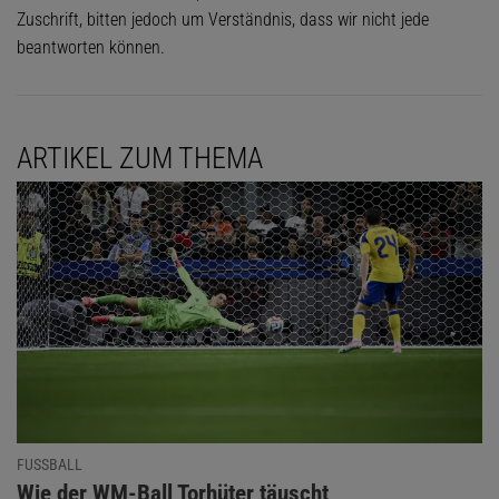
Zuschrift, bitten jedoch um Verständnis, dass wir nicht jede
beantworten können.
ARTIKEL ZUM THEMA
FUSSBALL
:
Wie der WM-Ball Torhüter täuscht