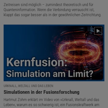
Zeitreisen sind möglich – zumindest theoretisch und für
Quanteninformation. Wenn die Verbindung verrauscht ist,
klappt das sogar besser als in der gewöhnlichen Zeitrichtung.
URKNALL, WELTALL UND DAS LEBEN
:
Simulationen in der Fusionsforschung
Hartmut Zohm erklärt im Video von »Urknall, Weltall und das
Leben«, warum es so schwierig ist, ein Fusionskraftwerk am