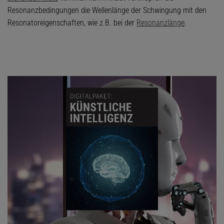
Resonanzbedingungen die Wellenlänge der Schwingung mit den
Resonatoreigenschaften, wie z.B. bei der
Resonanzlänge
.