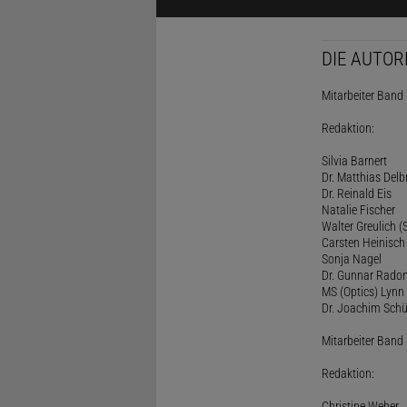
DIE AUTOR
Mitarbeiter Band I
Redaktion:
Silvia Barnert
Dr. Matthias Delb
Dr. Reinald Eis
Natalie Fischer
Walter Greulich (S
Carsten Heinisch
Sonja Nagel
Dr. Gunnar Rado
MS (Optics) Lynn 
Dr. Joachim Schü
Mitarbeiter Band I
Redaktion:
Christine Weber