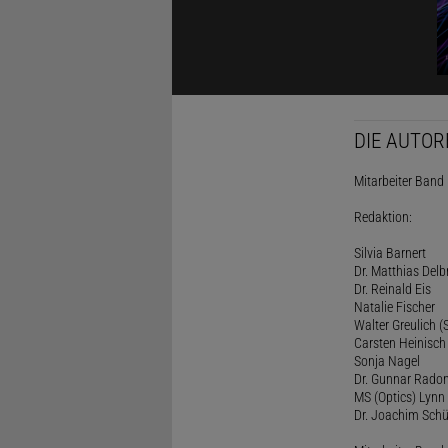
DIE AUTOR
Mitarbeiter Band I
Redaktion:
Silvia Barnert
Dr. Matthias Delb
Dr. Reinald Eis
Natalie Fischer
Walter Greulich (S
Carsten Heinisch
Sonja Nagel
Dr. Gunnar Rado
MS (Optics) Lynn 
Dr. Joachim Schü