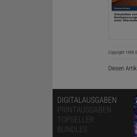
Copyright 1998 S
Diesen Arti
DIGITALAUSGABEN
PRINTAUSGABEN
TOPSELLER
BUNDLES