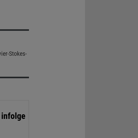
ier-Stokes-
infolge