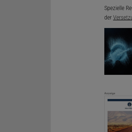
Spezielle R
der
Versetz
Anzeige