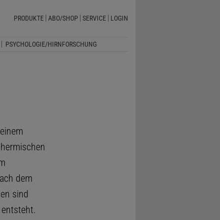
PRODUKTE
ABO/SHOP
SERVICE
LOGIN
PSYCHOLOGIE/HIRNFORSCHUNG
 einem
 thermischen
Im
nach dem
gen sind
entsteht.