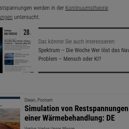
estspannungen werden in der
Kontinuumstheorie
ungen
untersucht.
Das könnte Sie auch interessieren:
Spektrum – Die Woche
Wer löst das Nav
Problem – Mensch oder KI?
Diwan, Poonam
Simulation von Restspannungen 
einer Wärmebehandlung: DE
Verlag: Verlag Unser Wissen