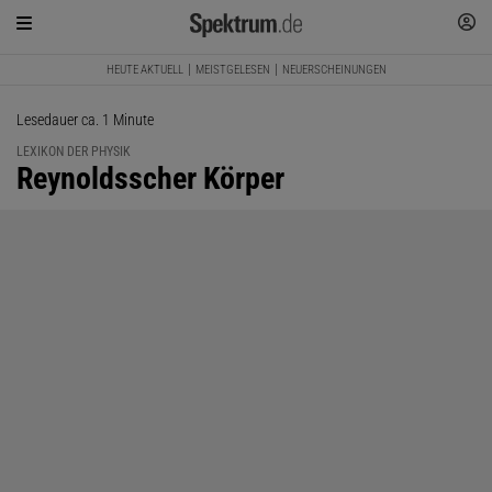
HEUTE AKTUELL
MEISTGELESEN
NEUERSCHEINUNGEN
Lesedauer ca. 1 Minute
LEXIKON DER PHYSIK
:
Reynoldsscher Körper