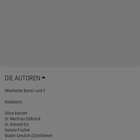
DIE AUTOREN
Mitarbeiter Band I und II
Redaktion:
Silvia Barnert
Dr. Matthias Delbrück
Dr. Reinald Eis
Natalie Fischer
Walter Greulich (Schriftleiter)