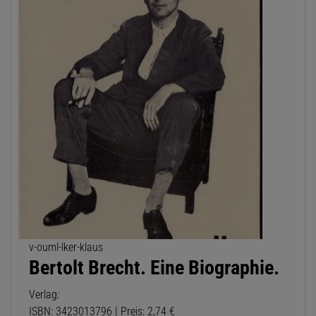
v-ouml-lker-klaus
Bertolt Brecht. Eine Biographie.
Verlag:
ISBN: 3423013796 | Preis: 2,74 €