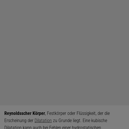
Reynoldsscher Körper
, Festkörper oder Flüssigkeit, der die
Erscheinung der
Dilatation
zu Grunde liegt. Eine kubische
Dilatation kann auch bei Fehlen einer hydrostatischen