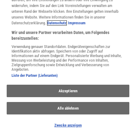
widerrufen, indem Sie auf den Link Voreinstellungen verwalten am
unteren Rand der Webseite klicken. Ihre Einstellungen gelten innerhalb
unseres Website. Weitere Informationen finden Sie in unserer
Datenschutzerklärung.
Datenschutz
Impressum
Wir und unsere Partner verarbeiten Daten, um Folgendes
bereitzustellen:
Verwendung genauer Standortdaten. Endgeräteeigenschaften zur
Identifikation aktiv abfragen. Speichern von oder Zugriff auf
Informationen auf einem Endgerät. Personalisierte Werbung und Inhalte,
Messung von Werbeleistung und der Performance von Inhalten,
Zielgruppenforschung sowie Entwicklung und Verbesserung von
Angeboten.
Liste der Partner (Lieferanten)
Akzeptieren
NACH OBEN
Alle ablehnen
Für Sie im Spektrum-Shop und am Kiosk:
Zwecke anzeigen