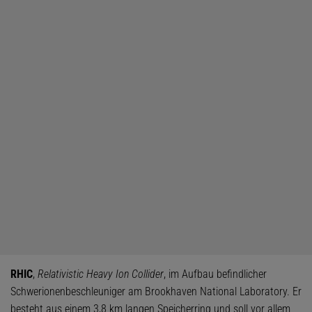
RHIC
,
Relativistic Heavy Ion Collider
, im Aufbau befindlicher
Schwerionenbeschleuniger am Brookhaven National Laboratory. Er
besteht aus einem 3,8 km langen Speicherring und soll vor allem