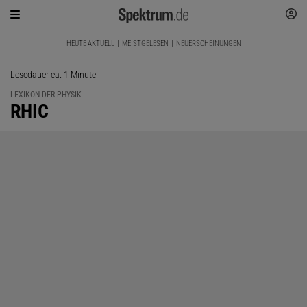
HEUTE AKTUELL
MEISTGELESEN
NEUERSCHEINUNGEN
Lesedauer ca. 1 Minute
LEXIKON DER PHYSIK
:
RHIC