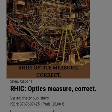
Shen, Xiaozhe
RHIC: Optics measure, correct.
Verlag: shetty publishers
ISBN: 3767607425 | Preis: 28,00 €