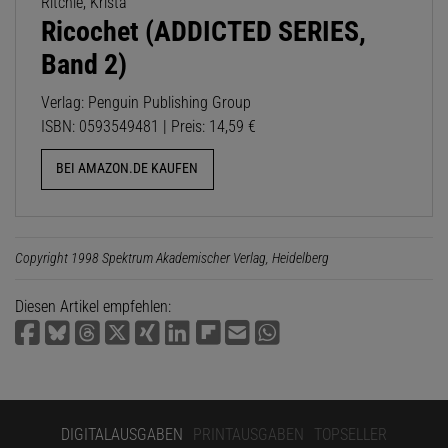
Ritchie, Krista
Ricochet (ADDICTED SERIES,
Band 2)
Verlag: Penguin Publishing Group
ISBN: 0593549481 | Preis: 14,59 €
BEI AMAZON.DE KAUFEN
Copyright 1998 Spektrum Akademischer Verlag, Heidelberg
Diesen Artikel empfehlen:
DIGITALAUSGABEN
PRINTAUSGABEN
TOPSELLER