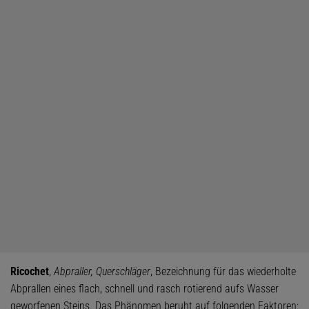
Ricochet
,
Abpraller, Querschläger
, Bezeichnung für das wiederholte
Abprallen eines flach, schnell und rasch rotierend aufs Wasser
geworfenen Steins. Das Phänomen beruht auf folgenden Faktoren: