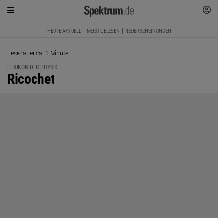
HEUTE AKTUELL
MEISTGELESEN
NEUERSCHEINUNGEN
Lesedauer ca. 1 Minute
LEXIKON DER PHYSIK
:
Ricochet