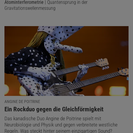
Atominterferometrie
| Quantensprung in der
Gravitationswellenmessung
ANGINE DE POITRINE
:
Ein Rockduo gegen die Gleichförmigkeit
Das kanadische Duo Angine de Poitrine spielt mit
Neurobiologie und Physik und gegen verbreitete westliche
Regeln. Was steckt hinter seinem einzigartigen Sound?