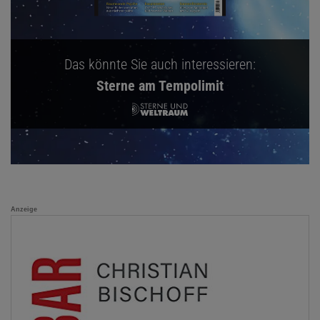
Das könnte Sie auch interessieren:
Sterne am Tempolimit
Anzeige