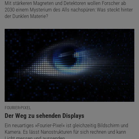
Mit stärkeren Magneten und Detektoren wollen Forscher ab
2030 einem Mysterium des Alls nachspüren: Was steckt hinter
der Dunklen Materie?
FOURIER-PIXEL
:
Der Weg zu sehenden Displays
Ein neuartiges »Fourier-Pixel« ist gleichzeitig Bildschirm und
Kamera. Es lässt Nanostrukturen für sich rechnen und kann
Licht messen und aussenden.