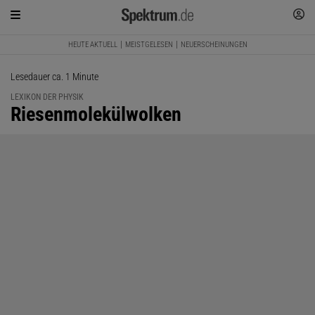
HEUTE AKTUELL
MEISTGELESEN
NEUERSCHEINUNGEN
Lesedauer ca. 1 Minute
LEXIKON DER PHYSIK
:
Riesenmolekülwolken