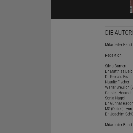
DIE AUTOR
Mitarbeiter Band I
Redaktion:
Silvia Barnert
Dr. Matthias Delb
Dr. Reinald Eis
Natalie Fischer
Walter Greulich (S
Carsten Heinisch
Sonja Nagel
Dr. Gunnar Rado
MS (Optics) Lynn 
Dr. Joachim Schü
Mitarbeiter Band I