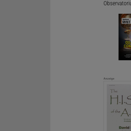
Observator
Anzeige