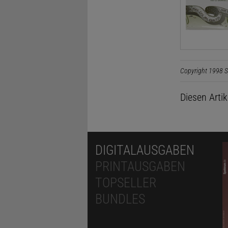
Copyright 1998 S
Diesen Arti
DIGITALAUSGABEN
PRINTAUSGABEN
TOPSELLER
BUNDLES