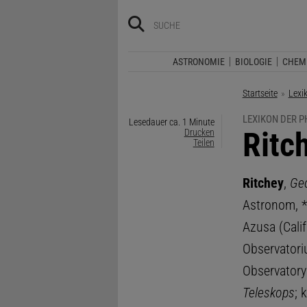
ASTRONOMIE
BIOLOGIE
CHEM
Startseite
Lexi
LEXIKON DER P
Lesedauer ca. 1 Minute
:
Ritc
Drucken
Teilen
Ritchey
,
Geo
Astronom, *
Azusa (Cali
Observatori
Observatory
Teleskops
; 