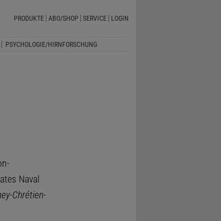
PRODUKTE
ABO/SHOP
SERVICE
LOGIN
PSYCHOLOGIE/HIRNFORSCHUNG
on-
ates Naval
hey-Chrétien-