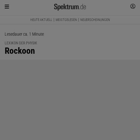
HEUTE AKTUELL
MEISTGELESEN
NEUERSCHEINUNGEN
Lesedauer ca. 1 Minute
LEXIKON DER PHYSIK
:
Rockoon