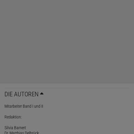
DIE AUTOREN
Mitarbeiter Band I und II
Redaktion:
Silvia Barnert
Dr. Matthias Delbrück