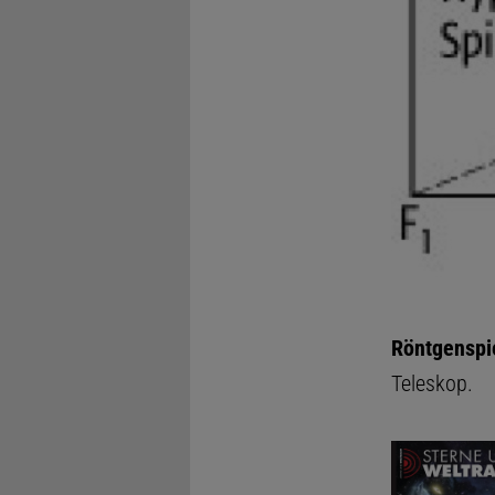
Röntgenspi
Teleskop.