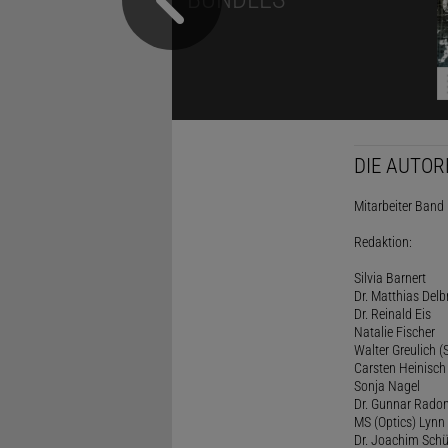
DIE AUTOR
Mitarbeiter Band I
Redaktion:
Silvia Barnert
Dr. Matthias Delb
Dr. Reinald Eis
Natalie Fischer
Walter Greulich (S
Carsten Heinisch
Sonja Nagel
Dr. Gunnar Rado
MS (Optics) Lynn 
Dr. Joachim Schü