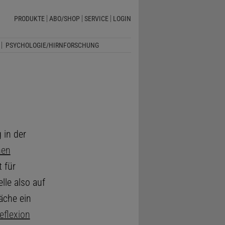
PRODUKTE
ABO/SHOP
SERVICE
LOGIN
PSYCHOLOGIE/HIRNFORSCHUNG
 in der
hen
 für
lle also auf
läche ein
eflexion