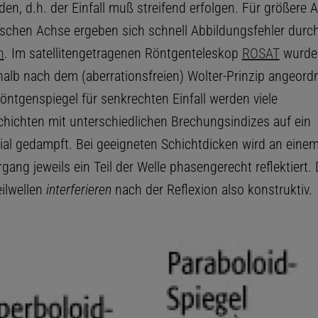
den, d.h. der Einfall muß streifend erfolgen. Für größere
ischen Achse ergeben sich schnell Abbildungsfehler durc
n
. Im satellitengetragenen Röntgenteleskop
ROSAT
wurde
halb nach dem (aberrationsfreien) Wolter-Prinzip angeordn
öntgenspiegel für senkrechten Einfall werden viele
chichten mit unterschiedlichen Brechungsindizes auf ein
ial gedampft. Bei geeigneten Schichtdicken wird an eine
gang jeweils ein Teil der Welle phasengerecht reflektiert. 
eilwellen
interferieren
nach der Reflexion also konstruktiv.