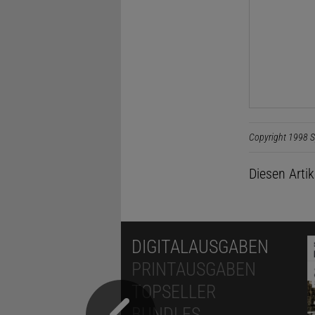
Copyright 1998 S
Diesen Arti
DIGITALAUSGABEN
PRINTAUSGABEN
TOPSELLER
BUNDLES