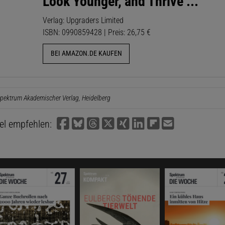
Look Younger, and Thrive ...
Verlag: Upgraders Limited
ISBN: 0990859428 | Preis: 26,75 €
BEI AMAZON.DE KAUFEN
pektrum Akademischer Verlag, Heidelberg
kel empfehlen: