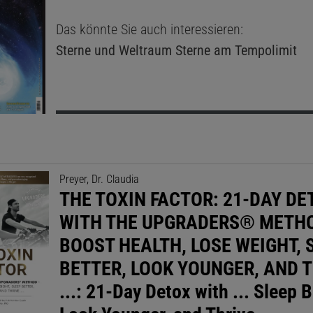
Das könnte Sie auch interessieren:
Sterne und Weltraum
Sterne am Tempolimit
Preyer, Dr. Claudia
THE TOXIN FACTOR: 21-DAY DE
WITH THE UPGRADERS® METH
BOOST HEALTH, LOSE WEIGHT, 
BETTER, LOOK YOUNGER, AND 
...: 21-Day Detox with ... Sleep B