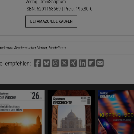
Verlag: OmniScriptum
ISBN: 6201158669 | Preis: 195,80 €
BEI AMAZON.DE KAUFEN
pektrum Akademischer Verlag, Heidelberg
kel empfehlen: