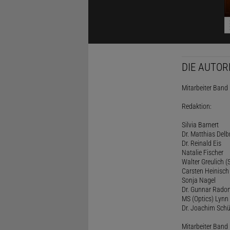
DIE AUTOR
Mitarbeiter Band I
Redaktion:
Silvia Barnert
Dr. Matthias Delb
Dr. Reinald Eis
Natalie Fischer
Walter Greulich (S
Carsten Heinisch
Sonja Nagel
Dr. Gunnar Rado
MS (Optics) Lynn 
Dr. Joachim Schü
Mitarbeiter Band I