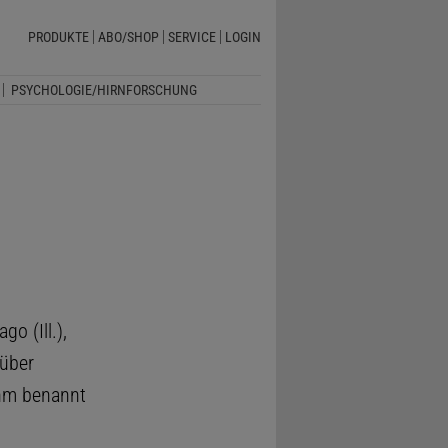
PRODUKTE
ABO/SHOP
SERVICE
LOGIN
PSYCHOLOGIE/HIRNFORSCHUNG
o (Ill.),
 über
hm benannt