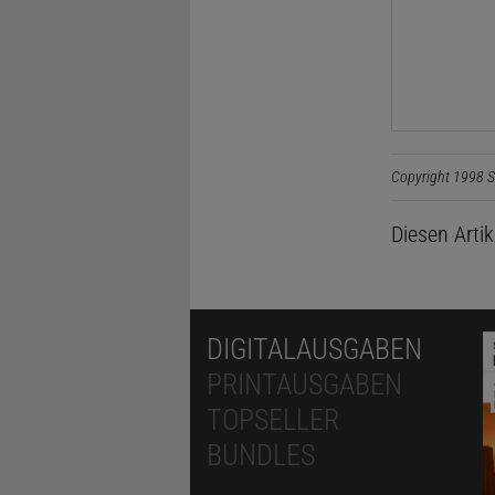
Copyright 1998 S
Diesen Arti
DIGITALAUSGABEN
PRINTAUSGABEN
TOPSELLER
BUNDLES