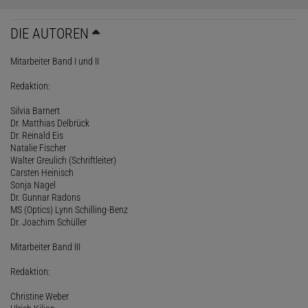
DIE AUTOREN
Mitarbeiter Band I und II
Redaktion:
Silvia Barnert
Dr. Matthias Delbrück
Dr. Reinald Eis
Natalie Fischer
Walter Greulich (Schriftleiter)
Carsten Heinisch
Sonja Nagel
Dr. Gunnar Radons
MS (Optics) Lynn Schilling-Benz
Dr. Joachim Schüller
Mitarbeiter Band III
Redaktion:
Christine Weber