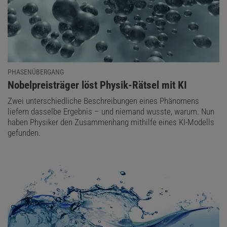
PHASENÜBERGANG
:
Nobelpreisträger löst Physik-Rätsel mit KI
Zwei unterschiedliche Beschreibungen eines Phänomens
liefern dasselbe Ergebnis – und niemand wusste, warum. Nun
haben Physiker den Zusammenhang mithilfe eines KI-Modells
gefunden.