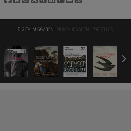
DIGITALAUSGABEN
PRINTAUSGABEN
TOPSELLER