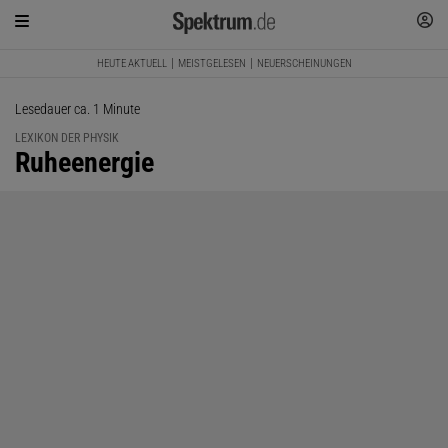
HEUTE AKTUELL
MEISTGELESEN
NEUERSCHEINUNGEN
Lesedauer ca. 1 Minute
LEXIKON DER PHYSIK
:
Ruheenergie