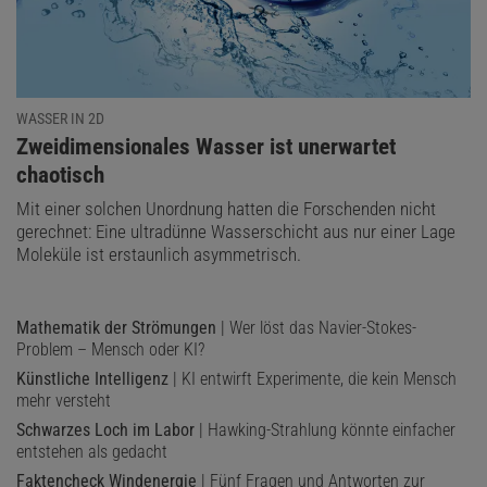
WASSER IN 2D
:
Zweidimensionales Wasser ist unerwartet
chaotisch
Mit einer solchen Unordnung hatten die Forschenden nicht
gerechnet: Eine ultradünne Wasserschicht aus nur einer Lage
Moleküle ist erstaunlich asymmetrisch.
Mathematik der Strömungen
| Wer löst das Navier-Stokes-
Problem – Mensch oder KI?
Künstliche Intelligenz
| KI entwirft Experimente, die kein Mensch
mehr versteht
Schwarzes Loch im Labor
| Hawking-Strahlung könnte einfacher
entstehen als gedacht
Faktencheck Windenergie
| Fünf Fragen und Antworten zur