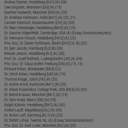
Andrea Greiner, Heidelberg [AG1] (A) (06)
Uwe Grigoleit, Weinheim [UG] (A) (13)
Gunther Hadwich, München [GH] (A) (20)
Dr. Andreas Heilmann, Halle [AH1] (A) (20, 21)
Carsten Heinisch, Kaiserslautern [CH] (A) (03)
Dr. Marc Hemberger, Heidelberg [MH2] (A) (19)
Dr. Sascha Hilgenfeldt, Cambridge, USA (A) (Essay Sonolumineszenz)
Dr. Hermann Hinsch, Heidelberg [HH2] (A) (22)
Priv.-Doz. Dr. Dieter Hoffmann, Berlin [DH2] (A, B) (02)
Dr. Gert Jacobi, Hamburg [GJ] (B) (09)
Renate Jerecic, Heidelberg [RJ] (A) (28)
Prof. Dr. Josef Kallrath, Ludwigshafen [JK] (A) (04)
Priv.-Doz. Dr. Claus Kiefer, Freiburg [CK] (A) (14, 15)
Richard Kilian, Wiesbaden [RK3] (22)
Dr. Ulrich Kilian, Heidelberg [UK] (A) (19)
Thomas Kluge, Jülich [TK] (A) (20)
Dr. Achim Knoll, Karlsruhe [AK1] (A) (20)
Dr. Alexei Kojevnikov, College Park, USA [AK3] (A) (02)
Dr. Bernd Krause, München [BK1] (A) (19)
Dr. Gero Kube, Mainz [GK] (A) (18)
Ralph Kühnle, Heidelberg [RK1] (A) (05)
Volker Lauff, Magdeburg [VL] (A) (04)
Dr. Anton Lerf, Garching [AL1] (A) (23)
Dr. Detlef Lohse, Twente, NL (A) (Essay Sonolumineszenz)
Priv.-Doz. Dr. Axel Lorke, München [AL] (A) (20)