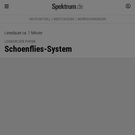
HEUTE AKTUELL
MEISTGELESEN
NEUERSCHEINUNGEN
Lesedauer ca. 1 Minute
LEXIKON DER PHYSIK
:
Schoenflies-System