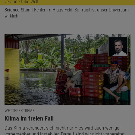
verändert die Welt
Science Slam
| Fehler im Higgs-Feld: So fragil ist unser Universum
wirklich
WETTEREXTREME
:
Klima im freien Fall
Das Klima verändert sich nicht nur – es wird auch weniger
vorhersehbar und instabiler. Darauf sind wir nicht vorbereitet,