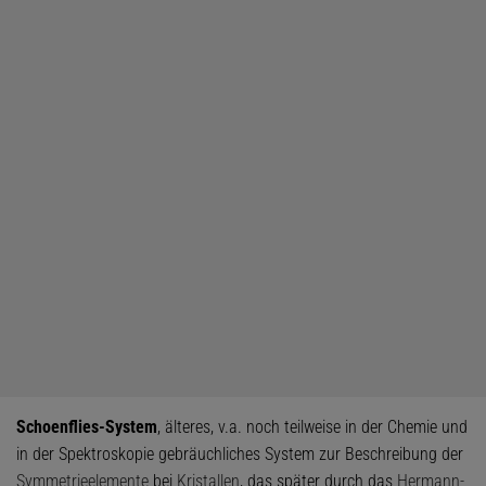
Schoenflies-System
, älteres, v.a. noch teilweise in der Chemie und
in der Spektroskopie gebräuchliches System zur Beschreibung der
Symmetrieelemente
bei
Kristallen
, das später durch das
Hermann-