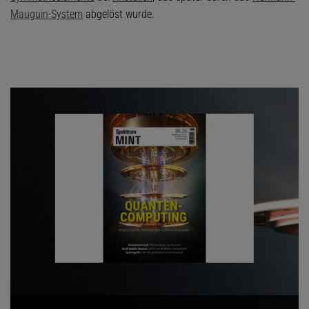
Mauguin-System
abgelöst wurde.