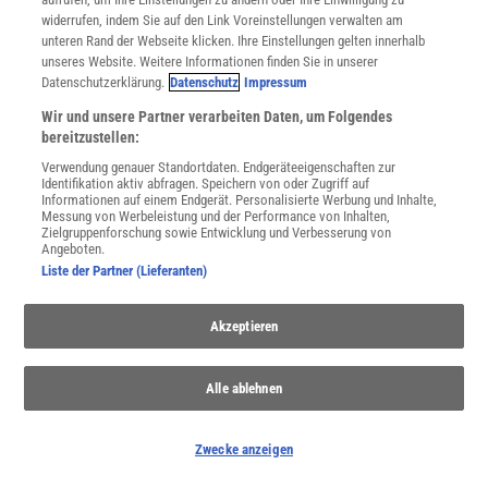
widerrufen, indem Sie auf den Link Voreinstellungen verwalten am
unteren Rand der Webseite klicken. Ihre Einstellungen gelten innerhalb
unseres Website. Weitere Informationen finden Sie in unserer
Datenschutzerklärung.
Datenschutz
Impressum
Wir und unsere Partner verarbeiten Daten, um Folgendes
bereitzustellen:
Verwendung genauer Standortdaten. Endgeräteeigenschaften zur
Identifikation aktiv abfragen. Speichern von oder Zugriff auf
Informationen auf einem Endgerät. Personalisierte Werbung und Inhalte,
Messung von Werbeleistung und der Performance von Inhalten,
Zielgruppenforschung sowie Entwicklung und Verbesserung von
THEMENKANÄLE
Angeboten.
Liste der Partner (Lieferanten)
Akzeptieren
Alle ablehnen
Zwecke anzeigen