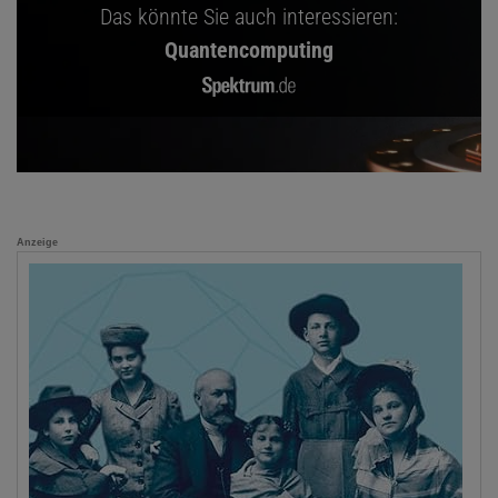
Das könnte Sie auch interessieren:
Quantencomputing
Anzeige