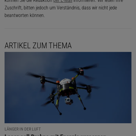
können Sie die Redaktion
per E-Mail
informieren. Wir lesen Ihre
Zuschrift, bitten jedoch um Verständnis, dass wir nicht jede
beantworten können.
ARTIKEL ZUM THEMA
LÄNGER IN DER LUFT