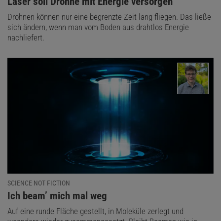
:
Laser soll Drohne mit Energie versorgen
Drohnen können nur eine begrenzte Zeit lang fliegen. Das ließe
sich ändern, wenn man vom Boden aus drahtlos Energie
nachliefert.
SCIENCE NOT FICTION
:
Ich beam’ mich mal weg
Auf eine runde Fläche gestellt, in Moleküle zerlegt und