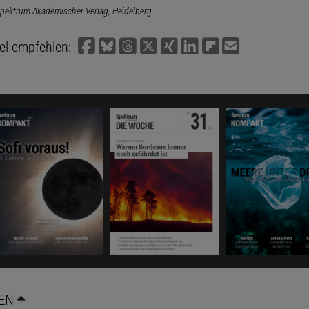
pektrum Akademischer Verlag, Heidelberg
kel empfehlen:
EN