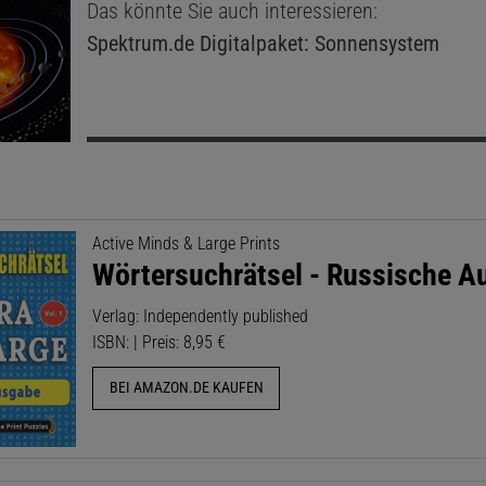
Das könnte Sie auch interessieren:
Spektrum.de
Digitalpaket: Sonnensystem
Active Minds & Large Prints
Wörtersuchrätsel - Russische A
Verlag: Independently published
ISBN: | Preis: 8,95 €
BEI AMAZON.DE KAUFEN