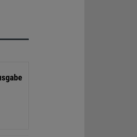
usgabe