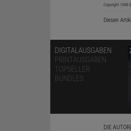
Copyright 1998 S
Diesen Arti
DIGITALAUSGABEN
PRINTAUSGABEN
TOPSELLER
BUNDLES
DIE AUTOR