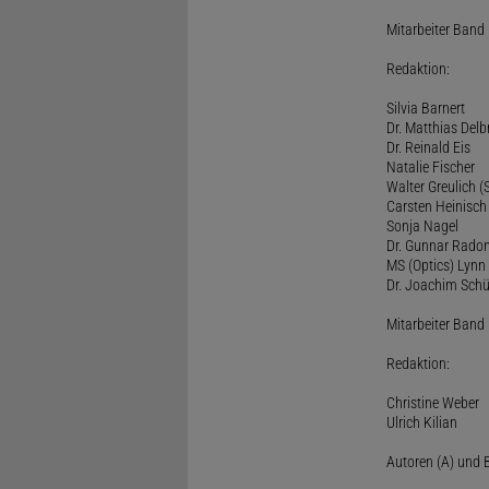
Mitarbeiter Band I
Redaktion:
Silvia Barnert
Dr. Matthias Delb
Dr. Reinald Eis
Natalie Fischer
Walter Greulich (S
Carsten Heinisch
Sonja Nagel
Dr. Gunnar Rado
MS (Optics) Lynn 
Dr. Joachim Schü
Mitarbeiter Band I
Redaktion:
Christine Weber
Ulrich Kilian
Autoren (A) und B