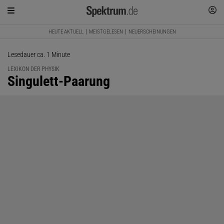
HEUTE AKTUELL
MEISTGELESEN
NEUERSCHEINUNGEN
Lesedauer ca. 1 Minute
LEXIKON DER PHYSIK
:
Singulett-Paarung