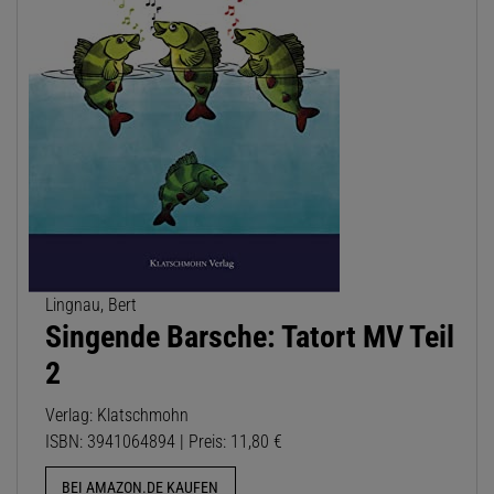
Lingnau, Bert
Singende Barsche: Tatort MV Teil
2
Verlag: Klatschmohn
ISBN: 3941064894 | Preis: 11,80 €
BEI AMAZON.DE KAUFEN