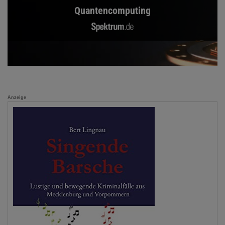
Quantencomputing
Anzeige