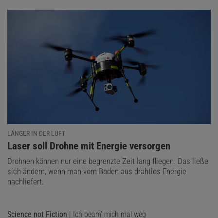
LÄNGER IN DER LUFT
:
Laser soll Drohne mit Energie versorgen
Drohnen können nur eine begrenzte Zeit lang fliegen. Das ließe
sich ändern, wenn man vom Boden aus drahtlos Energie
nachliefert.
Science not Fiction
| Ich beam’ mich mal weg