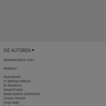
DIE AUTOREN
Mitarbeiter Band I und II
Redaktion:
Silvia Barnert
Dr. Matthias Delbrück
Dr. Reinald Eis
Natalie Fischer
Walter Greulich (Schriftleiter)
Carsten Heinisch
Sonja Nagel