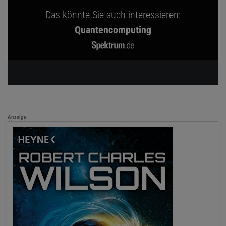
Das könnte Sie auch interessieren:
Quantencomputing
Anzeige