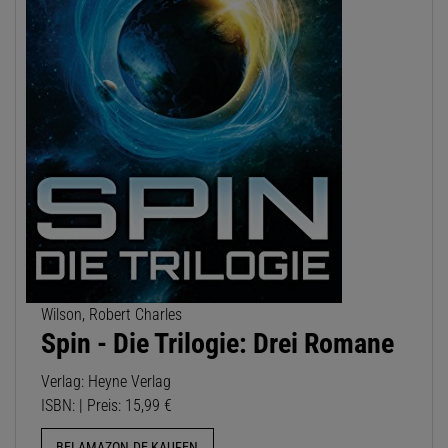
Wilson, Robert Charles
Spin - Die Trilogie: Drei Romane
Verlag: Heyne Verlag
ISBN: | Preis: 15,99 €
BEI AMAZON.DE KAUFEN