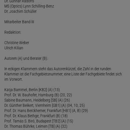
Dr. Gunnar Radons
MS (Optics) Lynn Schilling-Benz
Dr. Joachim Schüller
Mitarbeiter Band III
Redaktion:
Christine Weber
Ulrich Kilian
Autoren (A) und Berater (B):
In eckigen Klammern steht das Autorenkürzel, die Zahl in der runden
Klammer ist die Fachgebietsnummer; eine Liste der Fachgebiete findet sich
im Vorwort.
Katja Bammel, Berlin [KB2] (A) (13)
Prof. Dr. W. Bauhofer, Hamburg (B) (20, 22)
Sabine Baumann, Heidelberg [SB] (A) (26)
Dr. Günther Beikert, Viernheim [GB1] (A) (04, 10, 25)
Prof. Dr. Hans Berckhemer, Frankfurt [HB1] (A, B) (29)
Prof. Dr. Klaus Bethge, Frankfurt (B) (18)
Prof. Tamás S. Biró, Budapest [TB2] (A) (15)
Dr. Thomas Bührke, Leimen [TB] (A) (32)