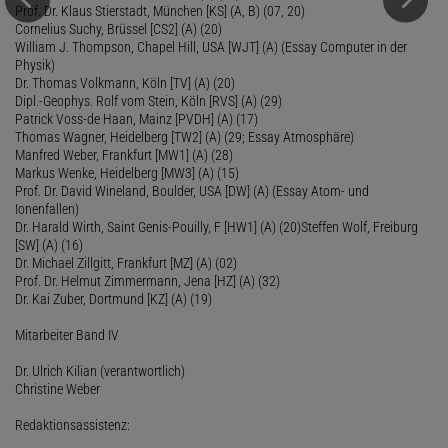
Prof. Dr. Klaus Stierstadt, München [KS] (A, B) (07, 20)
Cornelius Suchy, Brüssel [CS2] (A) (20)
William J. Thompson, Chapel Hill, USA [WJT] (A) (Essay Computer in der
Physik)
Dr. Thomas Volkmann, Köln [TV] (A) (20)
Dipl.-Geophys. Rolf vom Stein, Köln [RVS] (A) (29)
Patrick Voss-de Haan, Mainz [PVDH] (A) (17)
Thomas Wagner, Heidelberg [TW2] (A) (29; Essay Atmosphäre)
Manfred Weber, Frankfurt [MW1] (A) (28)
Markus Wenke, Heidelberg [MW3] (A) (15)
Prof. Dr. David Wineland, Boulder, USA [DW] (A) (Essay Atom- und
Ionenfallen)
Dr. Harald Wirth, Saint Genis-Pouilly, F [HW1] (A) (20)Steffen Wolf, Freiburg
[SW] (A) (16)
Dr. Michael Zillgitt, Frankfurt [MZ] (A) (02)
Prof. Dr. Helmut Zimmermann, Jena [HZ] (A) (32)
Dr. Kai Zuber, Dortmund [KZ] (A) (19)
Mitarbeiter Band IV
Dr. Ulrich Kilian (verantwortlich)
Christine Weber
Redaktionsassistenz: