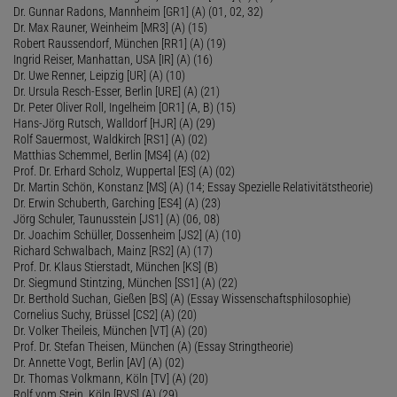
Dr. Gunnar Radons, Mannheim [GR1] (A) (01, 02, 32)
Dr. Max Rauner, Weinheim [MR3] (A) (15)
Robert Raussendorf, München [RR1] (A) (19)
Ingrid Reiser, Manhattan, USA [IR] (A) (16)
Dr. Uwe Renner, Leipzig [UR] (A) (10)
Dr. Ursula Resch-Esser, Berlin [URE] (A) (21)
Dr. Peter Oliver Roll, Ingelheim [OR1] (A, B) (15)
Hans-Jörg Rutsch, Walldorf [HJR] (A) (29)
Rolf Sauermost, Waldkirch [RS1] (A) (02)
Matthias Schemmel, Berlin [MS4] (A) (02)
Prof. Dr. Erhard Scholz, Wuppertal [ES] (A) (02)
Dr. Martin Schön, Konstanz [MS] (A) (14; Essay Spezielle Relativitätstheorie)
Dr. Erwin Schuberth, Garching [ES4] (A) (23)
Jörg Schuler, Taunusstein [JS1] (A) (06, 08)
Dr. Joachim Schüller, Dossenheim [JS2] (A) (10)
Richard Schwalbach, Mainz [RS2] (A) (17)
Prof. Dr. Klaus Stierstadt, München [KS] (B)
Dr. Siegmund Stintzing, München [SS1] (A) (22)
Dr. Berthold Suchan, Gießen [BS] (A) (Essay Wissenschaftsphilosophie)
Cornelius Suchy, Brüssel [CS2] (A) (20)
Dr. Volker Theileis, München [VT] (A) (20)
Prof. Dr. Stefan Theisen, München (A) (Essay Stringtheorie)
Dr. Annette Vogt, Berlin [AV] (A) (02)
Dr. Thomas Volkmann, Köln [TV] (A) (20)
Rolf vom Stein, Köln [RVS] (A) (29)