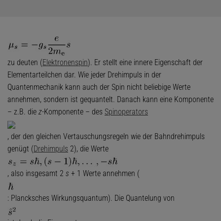
zu deuten (
Elektronenspin
). Er stellt eine innere Eigenschaft der
Elementarteilchen dar. Wie jeder Drehimpuls in der
Quantenmechanik kann auch der Spin nicht beliebige Werte
annehmen, sondern ist gequantelt. Danach kann eine Komponente
– z.B. die
z
-Komponente – des
Spinoperators
, der den gleichen Vertauschungsregeln wie der Bahndrehimpuls
genügt (
Drehimpuls
2), die Werte
, also insgesamt 2
s
+ 1 Werte annehmen (
: Plancksches Wirkungsquantum). Die Quantelung von