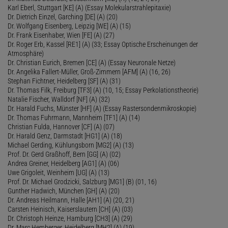
Karl Eberl, Stuttgart [KE] (A) (Essay Molekularstrahlepitaxie)
Dr. Dietrich Einzel, Garching [DE] (A) (20)
Dr. Wolfgang Eisenberg, Leipzig [WE] (A) (15)
Dr. Frank Eisenhaber, Wien [FE] (A) (27)
Dr. Roger Erb, Kassel [RE1] (A) (33; Essay Optische Erscheinungen der
Atmosphäre)
Dr. Christian Eurich, Bremen [CE] (A) (Essay Neuronale Netze)
Dr. Angelika Fallert-Müller, Groß-Zimmern [AFM] (A) (16, 26)
Stephan Fichtner, Heidelberg [SF] (A) (31)
Dr. Thomas Filk, Freiburg [TF3] (A) (10, 15; Essay Perkolationstheorie)
Natalie Fischer, Walldorf [NF] (A) (32)
Dr. Harald Fuchs, Münster [HF] (A) (Essay Rastersondenmikroskopie)
Dr. Thomas Fuhrmann, Mannheim [TF1] (A) (14)
Christian Fulda, Hannover [CF] (A) (07)
Dr. Harald Genz, Darmstadt [HG1] (A) (18)
Michael Gerding, Kühlungsborn [MG2] (A) (13)
Prof. Dr. Gerd Graßhoff, Bern [GG] (A) (02)
Andrea Greiner, Heidelberg [AG1] (A) (06)
Uwe Grigoleit, Weinheim [UG] (A) (13)
Prof. Dr. Michael Grodzicki, Salzburg [MG1] (B) (01, 16)
Gunther Hadwich, München [GH] (A) (20)
Dr. Andreas Heilmann, Halle [AH1] (A) (20, 21)
Carsten Heinisch, Kaiserslautern [CH] (A) (03)
Dr. Christoph Heinze, Hamburg [CH3] (A) (29)
Dr. Marc Hemberger, Heidelberg [MH2] (A) (19)