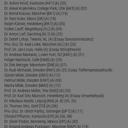
Dr. Achim Knoll, Karlsruhe [AK1] (A) (20)
Dr. Alexei Kojevnikov, College Park, USA [AK3] (A) (02)
Dr. Bernd Krause, München [BK1] (A) (19)
Dr. Gero Kube, Mainz [GK] (A) (18)
Ralph Kühnle, Heidelberg [RK1] (A) (05)
Volker Lauff, Magdeburg [VL] (A) (04)
Dr. Anton Lerf, Garching [AL1] (A) (23)
Dr. Detlef Lohse, Twente, NL (A) (Essay Sonolumineszenz)
Priv.-Doz. Dr. Axel Lorke, München [AL] (A) (20)
Prof. Dr. Jan Louis, Halle (A) (Essay Stringtheorie)
Dr. Andreas Markwitz, Lower Hutt, NZ [AM1] (A) (21)
Holger Mathiszik, Celle [HM3] (A) (29)
Dr. Dirk Metzger, Mannheim [DM] (A) (07)
Dr. Rudi Michalak, Dresden [RM1] (A) (23; Essay Tieftemperaturphysik)
Günter Milde, Dresden [GM1] (A) (12)
Helmut Milde, Dresden [HM1] (A) (09)
Marita Milde, Dresden [MM2] (A) (12)
Prof. Dr. Andreas Müller, Trier [AM2] (A) (33)
Prof. Dr. Karl Otto Münnich, Heidelberg (A) (Essay Umweltphysik)
Dr. Nikolaus Nestle, Leipzig [NN] (A, B) (05, 20)
Dr. Thomas Otto, Genf [TO] (A) (06)
Priv.-Doz. Dr. Ulrich Parlitz, Göttingen [UP1] (A) (11)
Christof Pflumm, Karlsruhe [CP] (A) (06, 08)
Dr. Oliver Probst, Monterrey, Mexico [OP] (A) (30)
Dr. Roland Andreas Puntigam, München [RAP] (A) (14)