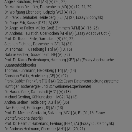
Angela Burchard, Genf [AB] (A) (20, 22)
Dr. Matthias Delbrück, Dossenheim [MD] (A) (12, 24, 29)
Dr. Wolfgang Eisenberg, Leipzig [WE] (A) (15)
Dr. Frank Eisenhaber, Heidelberg [FE] (A) (27; Essay Biophysik)
Dr. Roger Erb, Kassel [RE1] (A) (33)
Dr. Angelika Fallert-Müller, Groß-Zimmern [AFM] (A) (16, 26)
Dr. Andreas Faulstich, Oberkochen [AF4] (A) (Essay Adaptive Optik)
Prof. Dr. Rudolf Feile, Darmstadt (B) (20, 22)
Stephan Fichtner, Dossenheim [SF] (A) (31)
Dr. Thomas Filk, Freiburg [TF3] (A) (10, 15)
Natalie Fischer, Dossenheim [NF] (A) (32)
Prof. Dr. Klaus Fredenhagen, Hamburg [KF2] (A) (Essay Algebraische
Quantenfeldtheorie)
Thomas Fuhrmann, Heidelberg [TF1] (A) (14)
Christian Fulda, Heidelberg [CF] (A) (07)
Frank Gabler, Frankfurt [FG1] (A) (22; Essay Datenverarbeitungssysteme
künftiger Hochenergie- und Schwerionen-Experimente)
Dr. Harald Genz, Darmstadt [HG1] (A) (18)
Michael Gerding, Kühlungsborn [MG2] (A) (13)
Andrea Greiner, Heidelberg [AG1] (A) (06)
Uwe Grigoleit, Göttingen [UG] (A) (13)
Prof. Dr. Michael Grodzicki, Salzburg [MG1] (A, B) (01, 16; Essay
Dichtefunktionaltheorie)
Prof. Dr. Hellmut Haberland, Freiburg [HH4] (A) (Essay Clusterphysik)
Dr. Andreas Heilmann, Chemnitz [AH1] (A) (20, 21)