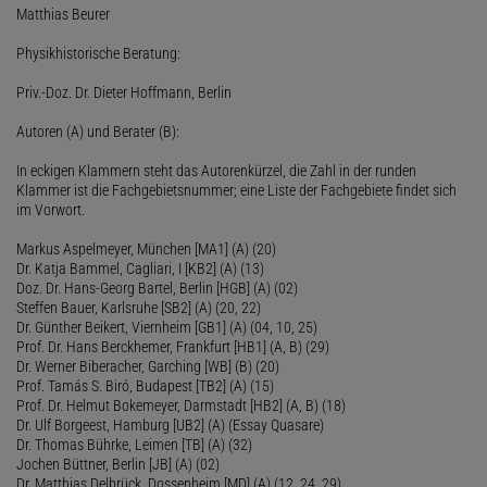
Matthias Beurer
Physikhistorische Beratung:
Priv.-Doz. Dr. Dieter Hoffmann, Berlin
Autoren (A) und Berater (B):
In eckigen Klammern steht das Autorenkürzel, die Zahl in der runden
Klammer ist die Fachgebietsnummer; eine Liste der Fachgebiete findet sich
im Vorwort.
Markus Aspelmeyer, München [MA1] (A) (20)
Dr. Katja Bammel, Cagliari, I [KB2] (A) (13)
Doz. Dr. Hans-Georg Bartel, Berlin [HGB] (A) (02)
Steffen Bauer, Karlsruhe [SB2] (A) (20, 22)
Dr. Günther Beikert, Viernheim [GB1] (A) (04, 10, 25)
Prof. Dr. Hans Berckhemer, Frankfurt [HB1] (A, B) (29)
Dr. Werner Biberacher, Garching [WB] (B) (20)
Prof. Tamás S. Biró, Budapest [TB2] (A) (15)
Prof. Dr. Helmut Bokemeyer, Darmstadt [HB2] (A, B) (18)
Dr. Ulf Borgeest, Hamburg [UB2] (A) (Essay Quasare)
Dr. Thomas Bührke, Leimen [TB] (A) (32)
Jochen Büttner, Berlin [JB] (A) (02)
Dr. Matthias Delbrück, Dossenheim [MD] (A) (12, 24, 29)