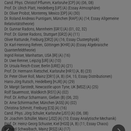
Cand. Phys. Christof Pflumm, Karlsruhe [CP] (A) (06, 08)
Prof. Dr. Ulrich Platt, Heidelberg [UP] (A) (Essay Atmosphäre)
Dr. Oliver Probst, Monterrey, Mexico [OP] (A) (30)
Dr. Roland Andreas Puntigam, München [RAP] (A) (14; Essay Allgemeine
Relativitätstheorie)
Dr. Gunnar Radons, Mannheim [GR1] (A) (01, 02, 32)
Prof. Dr. Günter Radons, Stuttgart [GR2] (A) (11)
Oliver Rattunde, Freiburg [OR2] (A) (16; Essay Clusterphysik)
Dr. Karl-Henning Rehren, Göttingen [KHR] (A) (Essay Algebraische
Quantenfeldtheorie)
Ingrid Reiser, Manhattan, USA [IR] (A) (16)
Dr. Uwe Renner, Leipzig [UR] (A) (10)
Dr. Ursula Resch-Esser, Berlin [URE] (A) (21)
Prof. Dr. Hermann Rietschel, Karlsruhe [HR1] (A, B) (23)
Dr. Peter Oliver Roll, Mainz [OR1] (A, B) (04, 15; Essay Distributionen)
Hans-Jörg Rutsch, Heidelberg [HJR] (A) (29)
Dr. Margit Sarstedt, Newcastle upon Tyne, UK [MS2] (A) (25)
Rolf Sauermost, Waldkirch [RS1] (A) (02)
Prof. Dr. Arthur Scharmann, Gießen (B) (06, 20)
Dr. Arne Schirrmacher, München [AS5] (A) (02)
Christina Schmitt, Freiburg [CS] (A) (16)
Cand. Phys. Jörg Schuler, Karlsruhe [JS1] (A) (06, 08)
Dr. Joachim Schüller, Mainz [JS2] (A) (10; Essay Analytische Mechanik)
Prof. Dr. Heinz-Georg Schuster, Kiel [HGS] (A, B) (11; Essay Chaos)
Richard Schwalbach, Mainz [RS2] (A) (17)