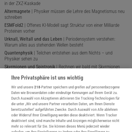
in der ZXZ-Kaskade
Altermagnete
| Physiker müssen die Lehre des Magnetismus neu
schreiben
ESMFold2
| Offenes KI-Modell sagt Struktur von einer Milliarde
Proteinen vorher
Urknall, Weltall und das Leben
| Periodensystem verstehen:
Warum alles aus stehenden Wellen besteht
Quantenphysik
| Teilchen entstehen aus dem Nichts – und
Physiker sehen zu
Skyrmionen und Spintronik
| Rechnen wir bald mit Skyrmionen
statt Elektronen?
Ihre Privatsphäre ist uns wichtig
Urknall, Weltall und das Leben
| Das Stern-Gerlach-Experiment
Wir und unsere
218
-Partner speichern und greifen auf personenbezogene
Quantenfehlerkorrektur
| Warum nützliche Quantencomputer
Daten wie Browserdaten oder eindeutige Kennungen auf Ihrem Gerät zu.
plötzlich in Reichweite rücken
Durch Auswahl von Akzeptieren aktivieren Sie Tracking-Technologien für
Biologische Qubits
| Leuchtende Moleküle als Quantensensoren
die unter „Wir und unsere Partner verarbeiten Daten, um Ihnen Dienste
bereitzustellen“ aufgeführten Zwecke. Durch Auswahl von Alle ablehnen
oder Widerruf Ihrer Einwilligung werden diese deaktiviert. Wenn Tracker
deaktiviert sind, sind manche Inhalte und Anzeigen möglicherweise nicht
mehr so relevant für Sie. Sie können dieses Menü jederzeit wieder
aufrufen, um Ihre Einstellungen zu ändern oder Ihre Einwilligung zu