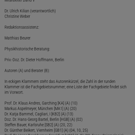
Dr. Ulrich Kilian (verantwortlich)
Christine Weber
Redaktionsassistenz:
Matthias Beurer
Physikhistorische Beratung:
Priv.-Doz. Dr. Dieter Hoffmann, Berlin
Autoren (A) und Berater (B):
In eckigen Klammern steht das Autorenkürzel, die Zahl in der runden
Klammer ist die Fachgebietsnummer; eine Liste der Fachgebiete findet sich
im Vorwort.
Prof. Dr. Klaus Andres, Garching [KA] (A) (10)
Markus Aspelmeyer, München [MA1] (A) (20)
Dr. Katja Bammel, Cagliari, I [KB2] (A) (13)
Doz. Dr. Hans-Georg Bartel, Berlin [HGB] (A) (02)
Steffen Bauer, Karlsruhe [SB2] (A) (20, 22)
Dr. Günther Beikert, Viernheim [GB1] (A) (04, 10, 25)