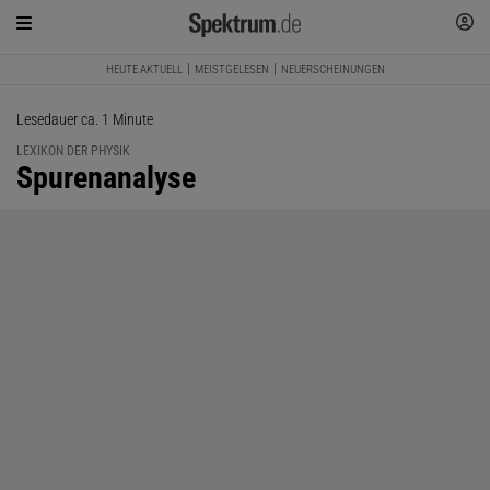
HEUTE AKTUELL
MEISTGELESEN
NEUERSCHEINUNGEN
Lesedauer ca. 1 Minute
LEXIKON DER PHYSIK
:
Spurenanalyse