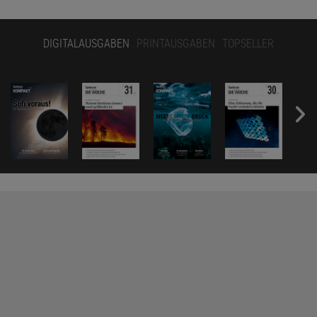
DIGITALAUSGABEN
PRINTAUSGABEN
TOPSELLER