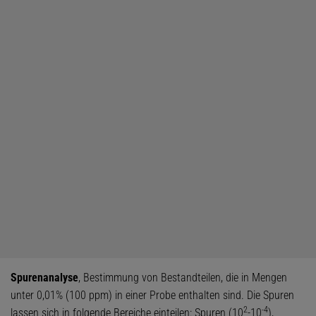
Spurenanalyse
, Bestimmung von Bestandteilen, die in Mengen
unter 0,01% (100 ppm) in einer Probe enthalten sind. Die Spuren
2
-
4
lassen sich in folgende Bereiche einteilen: Spuren (10
-10
),