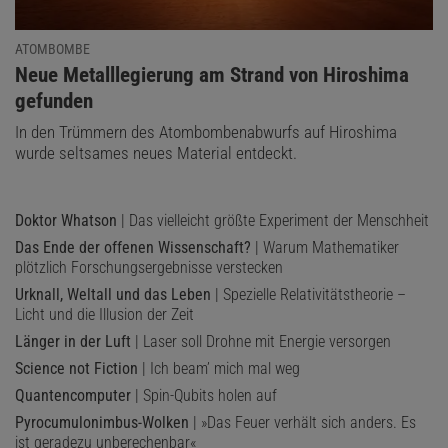
ATOMBOMBE
:
Neue Metalllegierung am Strand von Hiroshima
gefunden
In den Trümmern des Atombombenabwurfs auf Hiroshima
wurde seltsames neues Material entdeckt.
Doktor Whatson
| Das vielleicht größte Experiment der Menschheit
Das Ende der offenen Wissenschaft?
| Warum Mathematiker
plötzlich Forschungsergebnisse verstecken
Urknall, Weltall und das Leben
| Spezielle Relativitätstheorie –
Licht und die Illusion der Zeit
Länger in der Luft
| Laser soll Drohne mit Energie versorgen
Science not Fiction
| Ich beam’ mich mal weg
Quantencomputer
| Spin-Qubits holen auf
Pyrocumulonimbus-Wolken
| »Das Feuer verhält sich anders. Es
ist geradezu unberechenbar«