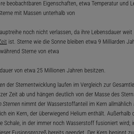
hre beobachtbaren Eigenschaften, etwa Temperatur und Le
Sterne mit Massen unterhalb von
auptreihe noch nicht verlassen, da ihre Lebensdauer weit 
eit
ist. Sterne wie die Sonne bleiben etwa 9 Milliarden Ja
 während Sterne von etwa
dauer von etwa 25 Millionen Jahren besitzen.
en
der Sternentwicklung laufen im Vergleich zur Gesamtl
urzer Zeit ab und hängen deutlich von der Masse des Stern
 Sternen
nimmt der Wasserstoffanteil im Kern allmählich 
sich ein Kern, der überwiegend Helium enthält. Außerhalb 
ne Schale, in der immer noch Wasserstoff fusioniert wird; 
dieser Fusionsprozeß bereits geendet. Der Kern beginnt zu