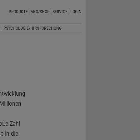
PRODUKTE
ABO/SHOP
SERVICE
LOGIN
PSYCHOLOGIE/HIRNFORSCHUNG
ntwicklung
Millionen
roße Zahl
e in die