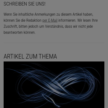
SCHREIBEN SIE UNS!
Wenn Sie inhaltliche Anmerkungen zu diesem Artikel haben,
können Sie die Redaktion
per E-Mail
informieren. Wir lesen Ihre
Zuschrift, bitten jedoch um Verständnis, dass wir nicht jede
beantworten können.
ARTIKEL ZUM THEMA