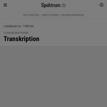
HEUTE AKTUELL
MEISTGELESEN
NEUERSCHEINUNGEN
Lesedauer ca. 1 Minute
LEXIKON DER PHYSIK
:
Transkription