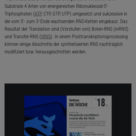
Substrate 4 Arten von energiereichen Ribonukleosid-5'-
Triphosphaten (
ATP
, CTP, GTP, UTP) umgesetzt und sukzessive in
die vom 5'- zum 3'-Ende wachsenden RNS-Ketten eingebaut. Das
Resultat der Translation sind (Vorstufen von) Boten-RNS (
mRNS
)
und Transfer-RNS (
tRNS
). In einem Posttranskriptionsprocessing
können einige Abschnitte der synthetisierten RNS nachträglich
modifiziert bzw. herausgeschnitten werden.