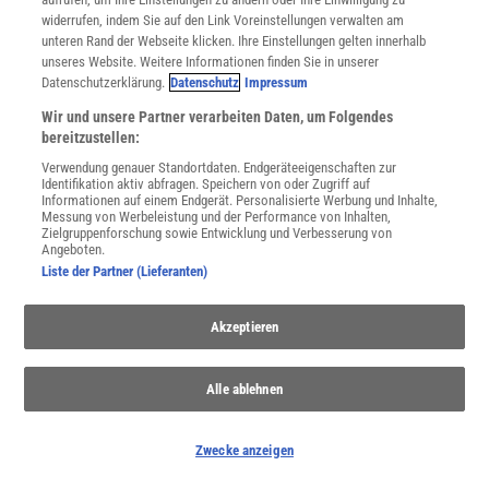
widerrufen, indem Sie auf den Link Voreinstellungen verwalten am
unteren Rand der Webseite klicken. Ihre Einstellungen gelten innerhalb
unseres Website. Weitere Informationen finden Sie in unserer
Datenschutzerklärung.
Datenschutz
Impressum
Wir und unsere Partner verarbeiten Daten, um Folgendes
bereitzustellen:
SPONSORED
PARTNERINHALTE
Verwendung genauer Standortdaten. Endgeräteeigenschaften zur
Anzeige
Identifikation aktiv abfragen. Speichern von oder Zugriff auf
Informationen auf einem Endgerät. Personalisierte Werbung und Inhalte,
Messung von Werbeleistung und der Performance von Inhalten,
Zielgruppenforschung sowie Entwicklung und Verbesserung von
Angeboten.
Liste der Partner (Lieferanten)
Akzeptieren
Alle ablehnen
Zwecke anzeigen