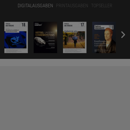
DIGITALAUSGABEN
PRINTAUSGABEN
TOPSELLER