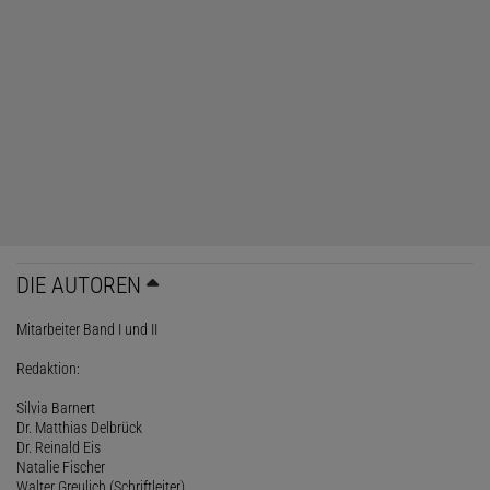
DIE AUTOREN
Mitarbeiter Band I und II
Redaktion:
Silvia Barnert
Dr. Matthias Delbrück
Dr. Reinald Eis
Natalie Fischer
Walter Greulich (Schriftleiter)