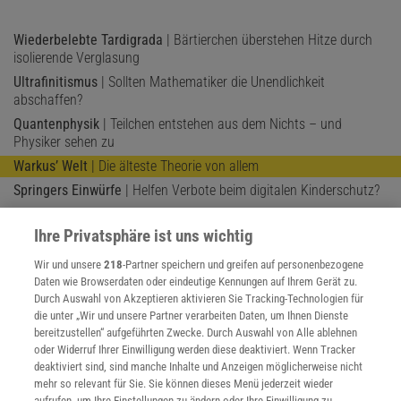
Wiederbelebte Tardigrada
| Bärtierchen überstehen Hitze durch
isolierende Verglasung
Ultrafinitismus
| Sollten Mathematiker die Unendlichkeit
abschaffen?
Quantenphysik
| Teilchen entstehen aus dem Nichts – und
Physiker sehen zu
Warkus’ Welt
| Die älteste Theorie von allem
Springers Einwürfe
| Helfen Verbote beim digitalen Kinderschutz?
»Die Urknallmaschine«
| Die Schönheit und das
Forschungsmonster
Ihre Privatsphäre ist uns wichtig
Atombombe
| Seltsame Kristalle in den Trümmern des ersten
Wir und unsere
218
-Partner speichern und greifen auf personenbezogene
Atomwaffentests gefunden
Daten wie Browserdaten oder eindeutige Kennungen auf Ihrem Gerät zu.
Skyrmionen und Spintronik
| Rechnen wir bald mit Skyrmionen
Durch Auswahl von Akzeptieren aktivieren Sie Tracking-Technologien für
statt Elektronen?
die unter „Wir und unsere Partner verarbeiten Daten, um Ihnen Dienste
bereitzustellen“ aufgeführten Zwecke. Durch Auswahl von Alle ablehnen
Schlichting!
| Ohne Rühren zur perfekten Mischung
oder Widerruf Ihrer Einwilligung werden diese deaktiviert. Wenn Tracker
Kernenergie mit Small Modular Reactors
| Großes Hoffen auf die
deaktiviert sind, sind manche Inhalte und Anzeigen möglicherweise nicht
kleinen Reaktoren
mehr so relevant für Sie. Sie können dieses Menü jederzeit wieder
aufrufen, um Ihre Einstellungen zu ändern oder Ihre Einwilligung zu