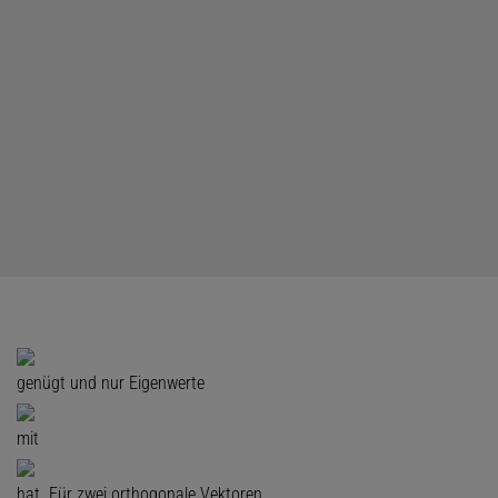
genügt und nur Eigenwerte
mit
hat. Für zwei orthogonale Vektoren