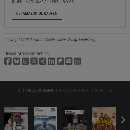
ISBN: 1727650247 | Preis: 19,99 €
BEI AMAZON.DE KAUFEN
Copyright 1998 Spektrum Akademischer Verlag, Heidelberg
Diesen Artikel empfehlen:
DIGITALAUSGABEN
PRINTAUSGABEN
TOPSELLER