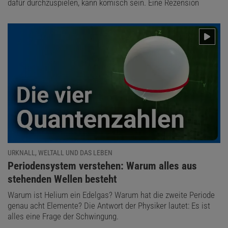
dafür durchzuspielen, kann komisch sein. Eine Rezension
URKNALL, WELTALL UND DAS LEBEN
:
Periodensystem verstehen: Warum alles aus
stehenden Wellen besteht
Warum ist Helium ein Edelgas? Warum hat die zweite Periode
genau acht Elemente? Die Antwort der Physiker lautet: Es ist
alles eine Frage der Schwingung.