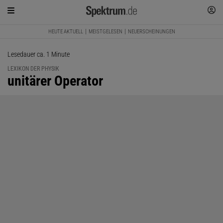
HEUTE AKTUELL
MEISTGELESEN
NEUERSCHEINUNGEN
Lesedauer ca. 1 Minute
LEXIKON DER PHYSIK
:
unitärer Operator