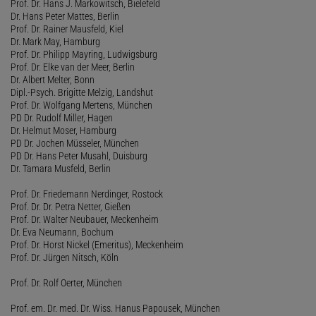
Prof. Dr. Hans J. Markowitsch, Bielefeld
Dr. Hans Peter Mattes, Berlin
Prof. Dr. Rainer Mausfeld, Kiel
Dr. Mark May, Hamburg
Prof. Dr. Philipp Mayring, Ludwigsburg
Prof. Dr. Elke van der Meer, Berlin
Dr. Albert Melter, Bonn
Dipl.-Psych. Brigitte Melzig, Landshut
Prof. Dr. Wolfgang Mertens, München
PD Dr. Rudolf Miller, Hagen
Dr. Helmut Moser, Hamburg
PD Dr. Jochen Müsseler, München
PD Dr. Hans Peter Musahl, Duisburg
Dr. Tamara Musfeld, Berlin
Prof. Dr. Friedemann Nerdinger, Rostock
Prof. Dr. Dr. Petra Netter, Gießen
Prof. Dr. Walter Neubauer, Meckenheim
Dr. Eva Neumann, Bochum
Prof. Dr. Horst Nickel (Emeritus), Meckenheim
Prof. Dr. Jürgen Nitsch, Köln
Prof. Dr. Rolf Oerter, München
Prof. em. Dr. med. Dr. Wiss. Hanus Papousek, München