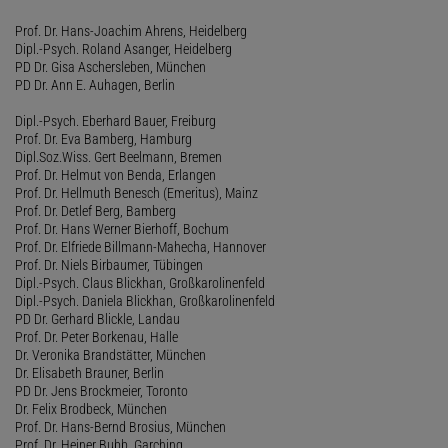
Prof. Dr. Hans-Joachim Ahrens, Heidelberg
Dipl.-Psych. Roland Asanger, Heidelberg
PD Dr. Gisa Aschersleben, München
PD Dr. Ann E. Auhagen, Berlin
Dipl.-Psych. Eberhard Bauer, Freiburg
Prof. Dr. Eva Bamberg, Hamburg
Dipl.Soz.Wiss. Gert Beelmann, Bremen
Prof. Dr. Helmut von Benda, Erlangen
Prof. Dr. Hellmuth Benesch (Emeritus), Mainz
Prof. Dr. Detlef Berg, Bamberg
Prof. Dr. Hans Werner Bierhoff, Bochum
Prof. Dr. Elfriede Billmann-Mahecha, Hannover
Prof. Dr. Niels Birbaumer, Tübingen
Dipl.-Psych. Claus Blickhan, Großkarolinenfeld
Dipl.-Psych. Daniela Blickhan, Großkarolinenfeld
PD Dr. Gerhard Blickle, Landau
Prof. Dr. Peter Borkenau, Halle
Dr. Veronika Brandstätter, München
Dr. Elisabeth Brauner, Berlin
PD Dr. Jens Brockmeier, Toronto
Dr. Felix Brodbeck, München
Prof. Dr. Hans-Bernd Brosius, München
Prof. Dr. Heiner Bubb, Garching