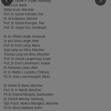
Prof. Dr. Rainer H. Kluwe, Hamburg
Nina Knoll, Berlin
Stefan Koch, München
Prof. Dr. Günter Köhnken, Kiel
Dr. Ira Kokavecz, Münster
Prof. Dr. Günter Krampen, Trier
Prof. Dr. Jürgen Kriz, Osnabrück
Dr. Dr. Alfried Längle, Innsbruck
Dr. phil Silvia Längle, Wien
Prof. Dr. Erich Lamp, Mainz
Anja Lang von Wins, München
Thomas Lang von Wins, München
Prof. Dr. Arnold Langenmayr, Essen
Prof. Dr. Ernst Lantermann, Kassel
Dr. Fernando Lleras, Wien
Dr. Dr. Walter v. Lucadou, Freiburg
PD Dr. Ursel Luka-Krausgrill, Mainz
Dr. Günter W. Maier, München
Prof. Dr. H. Mandl, München
PD Dr. Roland Mangold, Saarbrücken
Dr. Dietrich Manzey, Hamburg
Dipl.-Psych. Markos Maragkos, München
PD Dr. Morus Markard, Berlin