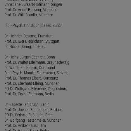
Christiane Burkart-Hofmann, Singen
Prof. Dr. André Büssing, München
Prof. Dr. Willi Butollo, München
Dipl.-Psych. Christoph Clases, Zürich
Dr. Heinrich Deserno, Frankfurt
Prof. Dr. Iwer Diedrichsen, Stuttgart
Dr. Nicola Döring, Ilmenau
Dr. Heinz-Jürgen Ebenrett, Bonn
Prof. Dr. Walter Edelmann, Braunschweig
Dr. Walter Ehrenstein, Dortmund
Dipl.-Psych. Monika Eigenstetter, Sinzing
Prof. Dr. Thomas Elbert, Konstanz
Prof. Dr. Eberhard Elbing, München
PD Dr. Wolfgang Ellermeier, Regensburg
Prof. Dr. Gisela Erdmann, Berlin
Dr. Babette Fahlbruch, Berlin
Prof. Dr. Jochen Fahrenberg, Freiburg
PD Dr. Gerhard Faßnacht, Bern
Dr. Wolfgang Fastenmeier, München
Prof. Dr. Volker Faust, Ulm
Prof. Dr. Hubert Feger, Berlin