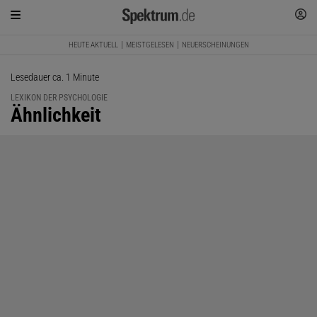
HEUTE AKTUELL
MEISTGELESEN
NEUERSCHEINUNGEN
Lesedauer ca. 1 Minute
LEXIKON DER PSYCHOLOGIE
:
Ähnlichkeit