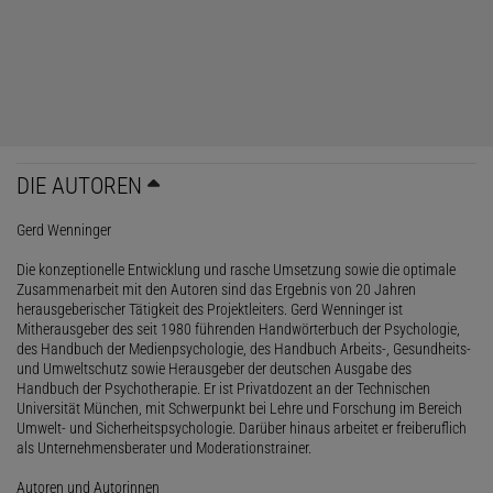
DIE AUTOREN
Gerd Wenninger
Die konzeptionelle Entwicklung und rasche Umsetzung sowie die optimale
Zusammenarbeit mit den Autoren sind das Ergebnis von 20 Jahren
herausgeberischer Tätigkeit des Projektleiters. Gerd Wenninger ist
Mitherausgeber des seit 1980 führenden Handwörterbuch der Psychologie,
des Handbuch der Medienpsychologie, des Handbuch Arbeits-, Gesundheits-
und Umweltschutz sowie Herausgeber der deutschen Ausgabe des
Handbuch der Psychotherapie. Er ist Privatdozent an der Technischen
Universität München, mit Schwerpunkt bei Lehre und Forschung im Bereich
Umwelt- und Sicherheitspsychologie. Darüber hinaus arbeitet er freiberuflich
als Unternehmensberater und Moderationstrainer.
Autoren und Autorinnen