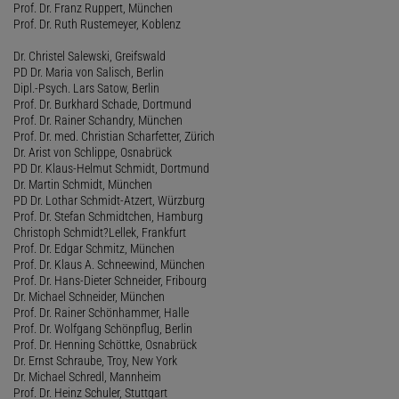
Prof. Dr. Franz Ruppert, München
Prof. Dr. Ruth Rustemeyer, Koblenz
Dr. Christel Salewski, Greifswald
PD Dr. Maria von Salisch, Berlin
Dipl.-Psych. Lars Satow, Berlin
Prof. Dr. Burkhard Schade, Dortmund
Prof. Dr. Rainer Schandry, München
Prof. Dr. med. Christian Scharfetter, Zürich
Dr. Arist von Schlippe, Osnabrück
PD Dr. Klaus-Helmut Schmidt, Dortmund
Dr. Martin Schmidt, München
PD Dr. Lothar Schmidt-Atzert, Würzburg
Prof. Dr. Stefan Schmidtchen, Hamburg
Christoph Schmidt?Lellek, Frankfurt
Prof. Dr. Edgar Schmitz, München
Prof. Dr. Klaus A. Schneewind, München
Prof. Dr. Hans-Dieter Schneider, Fribourg
Dr. Michael Schneider, München
Prof. Dr. Rainer Schönhammer, Halle
Prof. Dr. Wolfgang Schönpflug, Berlin
Prof. Dr. Henning Schöttke, Osnabrück
Dr. Ernst Schraube, Troy, New York
Dr. Michael Schredl, Mannheim
Prof. Dr. Heinz Schuler, Stuttgart