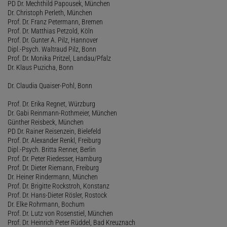
PD Dr. Mechthild Papousek, München
Dr. Christoph Perleth, München
Prof. Dr. Franz Petermann, Bremen
Prof. Dr. Matthias Petzold, Köln
Prof. Dr. Gunter A. Pilz, Hannover
Dipl.-Psych. Waltraud Pilz, Bonn
Prof. Dr. Monika Pritzel, Landau/Pfalz
Dr. Klaus Puzicha, Bonn
Dr. Claudia Quaiser-Pohl, Bonn
Prof. Dr. Erika Regnet, Würzburg
Dr. Gabi Reinmann-Rothmeier, München
Günther Reisbeck, München
PD Dr. Rainer Reisenzein, Bielefeld
Prof. Dr. Alexander Renkl, Freiburg
Dipl.-Psych. Britta Renner, Berlin
Prof. Dr. Peter Riedesser, Hamburg
Prof. Dr. Dieter Riemann, Freiburg
Dr. Heiner Rindermann, München
Prof. Dr. Brigitte Rockstroh, Konstanz
Prof. Dr. Hans-Dieter Rösler, Rostock
Dr. Elke Rohrmann, Bochum
Prof. Dr. Lutz von Rosenstiel, München
Prof. Dr. Heinrich Peter Rüddel, Bad Kreuznach