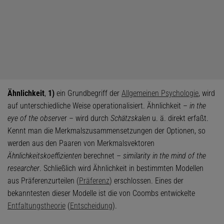
Ähnlichkeit
,
1)
ein Grundbegriff der
Allgemeinen Psychologie
, wird
auf unterschiedliche Weise operationalisiert. Ähnlichkeit –
in the
eye of the observe
r – wird durch
Schätzskalen
u. ä. direkt erfaßt.
Kennt man die Merkmalszusammensetzungen der Optionen, so
werden aus den Paaren von Merkmalsvektoren
Ähnlichkeitskoeffizienten
berechnet –
similarity in the mind of the
researcher
. Schließlich wird Ähnlichkeit in bestimmten Modellen
aus Präferenzurteilen (
Präferenz
) erschlossen. Eines der
bekanntesten dieser Modelle ist die von Coombs entwickelte
Entfaltungstheorie
(
Entscheidung
).