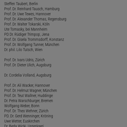
Steffen Taubert, Berlin
Prof. Dr. Reinhard Tausch, Hamburg
Prof. Dr. Uwe Tewes, Hannover
Prof. Dr. Alexander Thomas, Regensburg
Prof. Dr. Walter Tokarski, Köln
Ute Tomasky, bei Mannheim
PD Dr. Rüdiger Trimpop, Jena
Prof. Dr. Gisela Trommsdorff, Konstanz
Prof. Dr. Wolfgang Tunner, München
Dr. phil. Lilo Tutsch, Wien
Prof. Dr. Ivars Udris, Zürich
Prof. Dr. Dieter Ulich, Augsburg
Dr. Cordelia Volland, Augsburg
Prof. Dr. Ali Wacker, Hannover
Prof. Dr. Helmut Wagner, München
Prof. Dr. Teut Wallner, Huddinge
Dr. Petra Warschburger, Bremen
Wolfgang Weber, Bonn
Prof. Dr. Theo Wehner, Zürich
PD. Dr. Gerd Wenninger, Kröning
Uwe Wetter, Euskirchen
Dr. Beda Wicki, Unterägeri