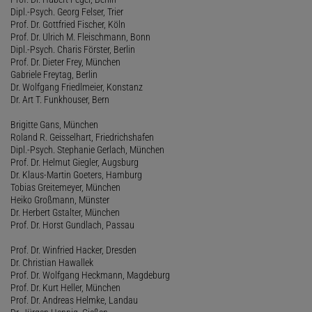
Dipl.-Psych. Georg Felser, Trier
Prof. Dr. Gottfried Fischer, Köln
Prof. Dr. Ulrich M. Fleischmann, Bonn
Dipl.-Psych. Charis Förster, Berlin
Prof. Dr. Dieter Frey, München
Gabriele Freytag, Berlin
Dr. Wolfgang Friedlmeier, Konstanz
Dr. Art T. Funkhouser, Bern
Brigitte Gans, München
Roland R. Geisselhart, Friedrichshafen
Dipl.-Psych. Stephanie Gerlach, München
Prof. Dr. Helmut Giegler, Augsburg
Dr. Klaus-Martin Goeters, Hamburg
Tobias Greitemeyer, München
Heiko Großmann, Münster
Dr. Herbert Gstalter, München
Prof. Dr. Horst Gundlach, Passau
Prof. Dr. Winfried Hacker, Dresden
Dr. Christian Hawallek
Prof. Dr. Wolfgang Heckmann, Magdeburg
Prof. Dr. Kurt Heller, München
Prof. Dr. Andreas Helmke, Landau