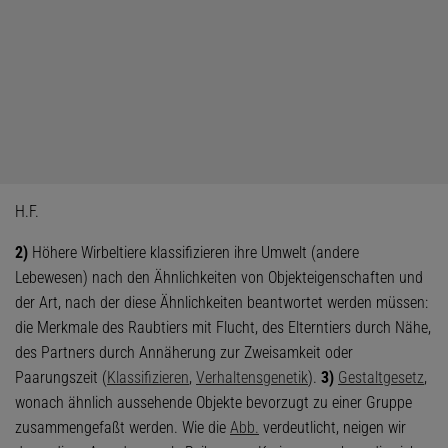
H.F.
2)
Höhere Wirbeltiere klassifizieren ihre Umwelt (andere
Lebewesen) nach den Ähnlichkeiten von Objekteigenschaften und
der Art, nach der diese Ähnlichkeiten beantwortet werden müssen:
die Merkmale des Raubtiers mit Flucht, des Elterntiers durch Nähe,
des Partners durch Annäherung zur Zweisamkeit oder
Paarungszeit (
Klassifizieren
,
Verhaltensgenetik
).
3)
Gestaltgesetz
,
wonach ähnlich aussehende Objekte bevorzugt zu einer Gruppe
zusammengefaßt werden. Wie die
Abb.
verdeutlicht, neigen wir