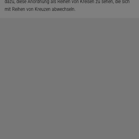
dazu, diese Anordnung als Reihen von Kreisen zu sehen, die sich
mit Reihen von Kreuzen abwechseln.