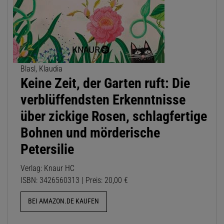
Blasl, Klaudia
Keine Zeit, der Garten ruft: Die
verblüffendsten Erkenntnisse
über zickige Rosen, schlagfertige
Bohnen und mörderische
Petersilie
Verlag: Knaur HC
ISBN: 3426560313 | Preis: 20,00 €
BEI AMAZON.DE KAUFEN