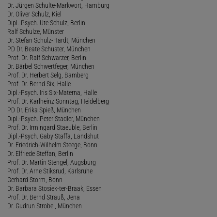
Dr. Jürgen Schulte-Markwort, Hamburg
Dr. Oliver Schulz, Kiel
Dipl.-Psych. Ute Schulz, Berlin
Ralf Schulze, Münster
Dr. Stefan Schulz-Hardt, München
PD Dr. Beate Schuster, München
Prof. Dr. Ralf Schwarzer, Berlin
Dr. Bärbel Schwertfeger, München
Prof. Dr. Herbert Selg, Bamberg
Prof. Dr. Bernd Six, Halle
Dipl.-Psych. Iris Six-Materna, Halle
Prof. Dr. Karlheinz Sonntag, Heidelberg
PD Dr. Erika Spieß, München
Dipl.-Psych. Peter Stadler, München
Prof. Dr. Irmingard Staeuble, Berlin
Dipl.-Psych. Gaby Staffa, Landshut
Dr. Friedrich-Wilhelm Steege, Bonn
Dr. Elfriede Steffan, Berlin
Prof. Dr. Martin Stengel, Augsburg
Prof. Dr. Arne Stiksrud, Karlsruhe
Gerhard Storm, Bonn
Dr. Barbara Stosiek-ter-Braak, Essen
Prof. Dr. Bernd Strauß, Jena
Dr. Gudrun Strobel, München