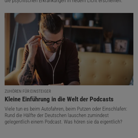
die psychischen Erkrankungen in neuem Licht erscheinen.
ZUHÖREN FÜR EINSTEIGER
:
Kleine Einführung in die Welt der Podcasts
Viele tun es beim Autofahren, beim Putzen oder Einschlafen:
Rund die Hälfte der Deutschen lauschen zumindest
gelegentlich einem Podcast. Was hören sie da eigentlich?