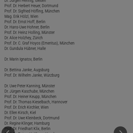
Dr. Jürgen Hennig, Gießen
Prof. Dr. Herbert Heuer, Dortmund
Prof. Dr. Sigfried Höfling, München
Mag. Erik Hölzl, Wien
Prof. Dr. Ernst Hoff, Berlin
Dr. Hans-Uwe Hohner, Berlin
Prof. Dr. Heinz Holling, Münster
Dr. Alice Holzhey, Zürich
Prof. Dr. C. Graf Hoyos (Emeritus), München
Dr. Gundula Hübner, Halle
Dr. Marin Ignatov, Berlin
Dr. Bettina Janke, Augsburg
Prof. Dr. Wilhelm Janke, Würzburg
Dr. Uwe Peter Kanning, Münster
Dr. Jürgen Kaschube, München
Prof. Dr. Heiner Keupp, München
Prof. Dr. Thomas Kieselbach, Hannover
Prof. Dr. Erich Kirchler, Wien
Dr. Ellen Kirsch, Kiel
Prof. Dr. Uwe Kleinbeck, Dortmund
Dr. Regine Klinger, Hamburg
Prof. Dr. Friedhart Klix, Berlin