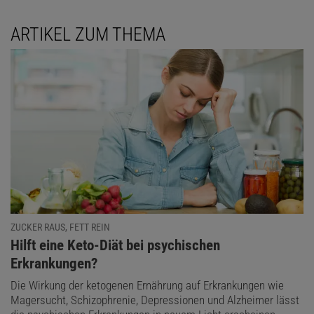
ARTIKEL ZUM THEMA
ZUCKER RAUS, FETT REIN
:
Hilft eine Keto-Diät bei psychischen
Erkrankungen?
Die Wirkung der ketogenen Ernährung auf Erkrankungen wie
Magersucht, Schizophrenie, Depressionen und Alzheimer lässt