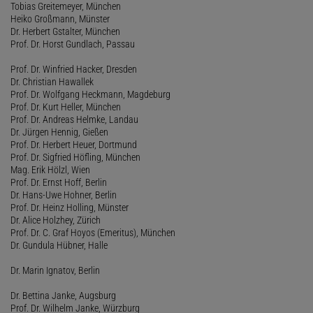
Tobias Greitemeyer, München
Heiko Großmann, Münster
Dr. Herbert Gstalter, München
Prof. Dr. Horst Gundlach, Passau
Prof. Dr. Winfried Hacker, Dresden
Dr. Christian Hawallek
Prof. Dr. Wolfgang Heckmann, Magdeburg
Prof. Dr. Kurt Heller, München
Prof. Dr. Andreas Helmke, Landau
Dr. Jürgen Hennig, Gießen
Prof. Dr. Herbert Heuer, Dortmund
Prof. Dr. Sigfried Höfling, München
Mag. Erik Hölzl, Wien
Prof. Dr. Ernst Hoff, Berlin
Dr. Hans-Uwe Hohner, Berlin
Prof. Dr. Heinz Holling, Münster
Dr. Alice Holzhey, Zürich
Prof. Dr. C. Graf Hoyos (Emeritus), München
Dr. Gundula Hübner, Halle
Dr. Marin Ignatov, Berlin
Dr. Bettina Janke, Augsburg
Prof. Dr. Wilhelm Janke, Würzburg