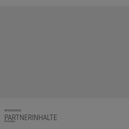
SPONSORED
PARTNERINHALTE
Anzeige