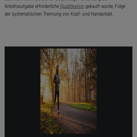
Arbeitsaufgabe erforderliche
Qualifikation
gekauft wurde; Folge
der systematischen Trennung von Kopf- und Handarbeit.