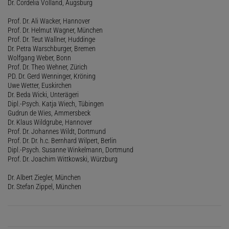
Dr. Cordelia Volland, Augsburg
Prof. Dr. Ali Wacker, Hannover
Prof. Dr. Helmut Wagner, München
Prof. Dr. Teut Wallner, Huddinge
Dr. Petra Warschburger, Bremen
Wolfgang Weber, Bonn
Prof. Dr. Theo Wehner, Zürich
PD. Dr. Gerd Wenninger, Kröning
Uwe Wetter, Euskirchen
Dr. Beda Wicki, Unterägeri
Dipl.-Psych. Katja Wiech, Tübingen
Gudrun de Wies, Ammersbeck
Dr. Klaus Wildgrube, Hannover
Prof. Dr. Johannes Wildt, Dortmund
Prof. Dr. Dr. h.c. Bernhard Wilpert, Berlin
Dipl.-Psych. Susanne Winkelmann, Dortmund
Prof. Dr. Joachim Wittkowski, Würzburg
Dr. Albert Ziegler, München
Dr. Stefan Zippel, München