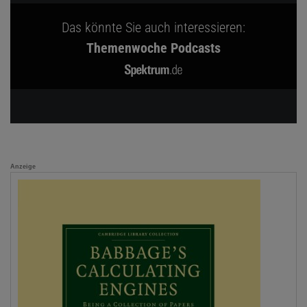
Das könnte Sie auch interessieren:
Themenwoche Podcasts
Anzeige