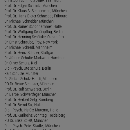
Christoph Schmidt?Lellek, Frankfurt
Prof. Dr. Edgar Schmitz, München
Prof. Dr. Klaus A. Schneewind, München
Prof. Dr. Hans-Dieter Schneider, Fribourg
Dr. Michael Schneider, München
Prof. Dr. Rainer Schönhammer, Halle
Prof. Dr. Wolfgang Schönpflug, Berlin
Prof. Dr. Henning Schöttke, Osnabrück
Dr. Ernst Schraube, Troy, New York
Dr. Michael Schredl, Mannheim
Prof. Dr. Heinz Schuler, Stuttgart
Dr. Jürgen Schulte-Markwort, Hamburg
Dr. Oliver Schulz, Kiel
Dipl.-Psych. Ute Schulz, Berlin
Ralf Schulze, Münster
Dr. Stefan Schulz-Hardt, München
PD Dr. Beate Schuster, München
Prof. Dr. Ralf Schwarzer, Berlin
Dr. Bärbel Schwertfeger, München
Prof. Dr. Herbert Selg, Bamberg
Prof. Dr. Bernd Six, Halle
Dipl.-Psych. Iris Six-Materna, Halle
Prof. Dr. Karlheinz Sonntag, Heidelberg
PD Dr. Erika Spieß, München
Dipl.-Psych. Peter Stadler, München