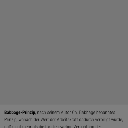
Babbage-Prinzip
, nach seinem Autor Ch. Babbage benanntes
Prinzip, wonach der Wert der Arbeitskraft dadurch verbilligt wurde,
daß nicht mehr als die für die jeweilige Verrichtung der