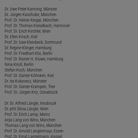
Dr. Uwe Peter Kanning, Münster
Dr. Jürgen Kaschube, München
Prof. Dr. Heiner Keupp, München
Prof. Dr. Thomas Kieselbach, Hannover
Prof. Dr. Erich Kirchler, Wien
Dr. Ellen Kirsch, Kiel
Prof. Dr. Uwe Kleinbeck, Dortmund
Dr. Regine Klinger, Hamburg
Prof. Dr. Friedhart Klix, Berlin
Prof. Dr. Rainer H. Kluwe, Hamburg
Nina Knoll, Berlin
Stefan Koch, München
Prof. Dr. Günter Köhnken, Kiel
Dr. Ira Kokavecz, Münster
Prof. Dr. Günter Krampen, Trier
Prof. Dr. Jürgen Kriz, Osnabrück
Dr. Dr. Alfried Längle, Innsbruck
Dr. phil Silvia Längle, Wien
Prof. Dr. Erich Lamp, Mainz
Anja Lang von Wins, München
Thomas Lang von Wins, München
Prof. Dr. Arnold Langenmayr, Essen
Prof. Dr. Ernst Lantermann, Kassel