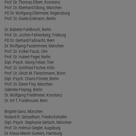
Prof. Dr. Thomas Elbert, Konstanz
Prof. Dr. Eberhard Elbing, München
PD Dr. Wolfgang Ellermeier, Regensburg
Prof. Dr. Gisela Erdmann, Berlin
Dr. Babette Fahlbruch, Berlin
Prof. Dr. Jochen Fahrenberg, Freiburg
PD Dr. Gerhard Faßnacht, Bern
Dr. Wolfgang Fastenmeier, München
Prof. Dr. Volker Faust, Ulm
Prof. Dr. Hubert Feger, Berlin
Dipl.-Psych. Georg Felser, Trier
Prof. Dr. Gottfried Fischer, Köln
Prof. Dr. Ulrich M. Fleischmann, Bonn
Dipl.-Psych. Charis Förster, Berlin
Prof. Dr. Dieter Frey, München
Gabriele Freytag, Berlin
Dr. Wolfgang Friedlmeier, Konstanz
Dr. Art T. Funkhouser, Bern
Brigitte Gans, München
Roland R. Geisselhart, Friedrichshafen
Dipl.-Psych. Stephanie Gerlach, München
Prof. Dr. Helmut Giegler, Augsburg
Dr. Klaus-Martin Goeters, Hamburg