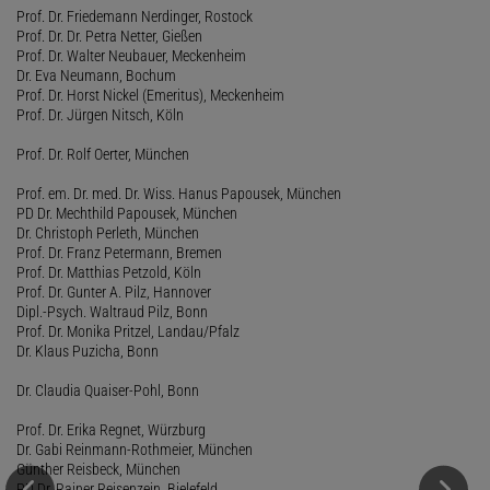
Prof. Dr. Friedemann Nerdinger, Rostock
Prof. Dr. Dr. Petra Netter, Gießen
Prof. Dr. Walter Neubauer, Meckenheim
Dr. Eva Neumann, Bochum
Prof. Dr. Horst Nickel (Emeritus), Meckenheim
Prof. Dr. Jürgen Nitsch, Köln
Prof. Dr. Rolf Oerter, München
Prof. em. Dr. med. Dr. Wiss. Hanus Papousek, München
PD Dr. Mechthild Papousek, München
Dr. Christoph Perleth, München
Prof. Dr. Franz Petermann, Bremen
Prof. Dr. Matthias Petzold, Köln
Prof. Dr. Gunter A. Pilz, Hannover
Dipl.-Psych. Waltraud Pilz, Bonn
Prof. Dr. Monika Pritzel, Landau/Pfalz
Dr. Klaus Puzicha, Bonn
Dr. Claudia Quaiser-Pohl, Bonn
Prof. Dr. Erika Regnet, Würzburg
Dr. Gabi Reinmann-Rothmeier, München
Günther Reisbeck, München
PD Dr. Rainer Reisenzein, Bielefeld