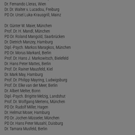
Dr. Fernando Lleras, Wien
Dr. Dr. Walter v. Lucadou, Freiburg
PD Dr. Ursel Luka-Krausgrill, Mainz
Dr. Günter W. Maier, München
Prof. Dr. H. Mandl, München
PD Dr. Roland Mangold, Saarbrücken
Dr. Dietrich Manzey, Hamburg
Dipl.-Psych. Markos Maragkos, München
PD Dr. Morus Markard, Berlin
Prof. Dr. Hans J. Markowitsch, Bielefeld
Dr. Hans Peter Mattes, Berlin
Prof. Dr. Rainer Mausfeld, Kiel
Dr. Mark May, Hamburg
Prof. Dr. Philipp Mayring, Ludwigsburg
Prof. Dr. Elke van der Meer, Berlin
Dr. Albert Melter, Bonn
Dipl.-Psych. Brigitte Melzig, Landshut
Prof. Dr. Wolfgang Mertens, München
PD Dr. Rudolf Miller, Hagen
Dr. Helmut Moser, Hamburg
PD Dr. Jochen Müsseler, München
PD Dr. Hans Peter Musahl, Duisburg
Dr. Tamara Musfeld, Berlin