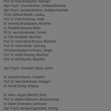
Prof. Dr. Niels Birbaumer, Tübingen
Dipl.-Psych. Claus Blickhan, Großkarolinenfeld
Dipl.-Psych. Daniela Blickhan, Großkarolinenfeld
PD Dr. Gerhard Blickle, Landau
Prof. Dr. Peter Borkenau, Halle
Dr. Veronika Brandstätter, München
Dr. Elisabeth Brauner, Berlin
PD Dr. Jens Brockmeier, Toronto
Dr. Felix Brodbeck, München
Prof. Dr. Hans-Bernd Brosius, München
Prof. Dr. Heiner Bubb, Garching
Christiane Burkart-Hofmann, Singen
Prof. Dr. André Büssing, München
Prof. Dr. Willi Butollo, München
Dipl.-Psych. Christoph Clases, Zürich
Dr. Heinrich Deserno, Frankfurt
Prof. Dr. Iwer Diedrichsen, Stuttgart
Dr. Nicola Döring, Ilmenau
Dr. Heinz-Jürgen Ebenrett, Bonn
Prof. Dr. Walter Edelmann, Braunschweig
Dr. Walter Ehrenstein, Dortmund
Dipl.-Psych. Monika Eigenstetter, Sinzing