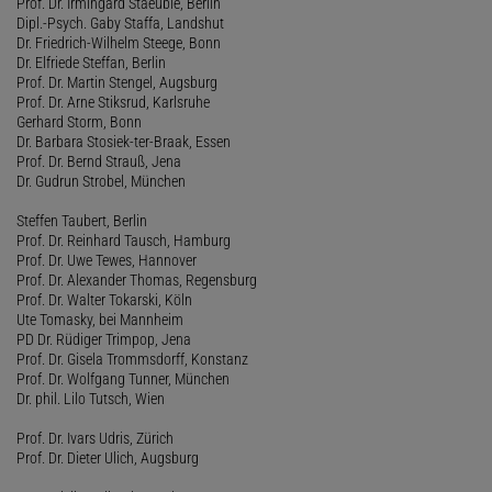
Prof. Dr. Irmingard Staeuble, Berlin
Dipl.-Psych. Gaby Staffa, Landshut
Dr. Friedrich-Wilhelm Steege, Bonn
Dr. Elfriede Steffan, Berlin
Prof. Dr. Martin Stengel, Augsburg
Prof. Dr. Arne Stiksrud, Karlsruhe
Gerhard Storm, Bonn
Dr. Barbara Stosiek-ter-Braak, Essen
Prof. Dr. Bernd Strauß, Jena
Dr. Gudrun Strobel, München
Steffen Taubert, Berlin
Prof. Dr. Reinhard Tausch, Hamburg
Prof. Dr. Uwe Tewes, Hannover
Prof. Dr. Alexander Thomas, Regensburg
Prof. Dr. Walter Tokarski, Köln
Ute Tomasky, bei Mannheim
PD Dr. Rüdiger Trimpop, Jena
Prof. Dr. Gisela Trommsdorff, Konstanz
Prof. Dr. Wolfgang Tunner, München
Dr. phil. Lilo Tutsch, Wien
Prof. Dr. Ivars Udris, Zürich
Prof. Dr. Dieter Ulich, Augsburg