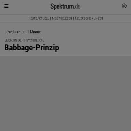
HEUTE AKTUELL
MEISTGELESEN
NEUERSCHEINUNGEN
Lesedauer ca. 1 Minute
LEXIKON DER PSYCHOLOGIE
:
Babbage-Prinzip