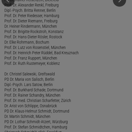
Prof. Dr. Alexander Renkl, Freiburg
Dipl.-Psych. Britta Renner, Berlin
Prof. Dr. Peter Riedesser, Hamburg
Prof. Dr. Dieter Riemann, Freiburg
Dr. Heiner Rindermann, München
Prof. Dr. Brigitte Rockstroh, Konstanz
Prof. Dr. Hans-Dieter Rösler, Rostock
Dr. Elke Rohrmann, Bochum
Prof. Dr. Lutz von Rosenstiel, München
Prof. Dr. Heinrich Peter Rüddel, Bad Kreuznach
Prof. Dr. Franz Ruppert, München
Prof. Dr. Ruth Rustemeyer, Koblenz
Dr. Christel Salewski, Greifswald
PD Dr. Maria von Salisch, Berlin
Dipl.-Psych. Lars Satow, Berlin
Prof. Dr. Burkhard Schade, Dortmund
Prof. Dr. Rainer Schandry, München
Prof. Dr. med. Christian Scharfetter, Zürich
Dr. Arist von Schlippe, Osnabrück
PD Dr. Klaus-Helmut Schmidt, Dortmund
Dr. Martin Schmidt, München
PD Dr. Lothar Schmidt-Atzert, Würzburg
Prof. Dr. Stefan Schmidtchen, Hamburg