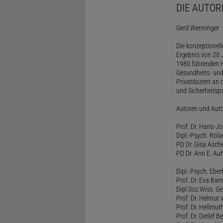
DIE AUTOR
Gerd Wenninger
Die konzeptionel
Ergebnis von 20 J
1980 führenden H
Gesundheits- und
Privatdozent an 
und Sicherheitsps
Autoren und Aut
Prof. Dr. Hans-J
Dipl.-Psych. Rol
PD Dr. Gisa Asch
PD Dr. Ann E. Auh
Dipl.-Psych. Eber
Prof. Dr. Eva B
Dipl.Soz.Wiss. G
Prof. Dr. Helmut
Prof. Dr. Hellmut
Prof. Dr. Detlef 