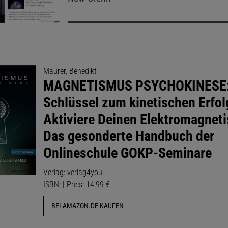
Maurer, Benedikt
MAGNETISMUS PSYCHOKINESE
Schlüssel zum kinetischen Erfol
Aktiviere Deinen Elektromagnet
Das gesonderte Handbuch der
Onlineschule GOKP-Seminare
Verlag: verlag4you
ISBN: | Preis: 14,99 €
BEI AMAZON.DE KAUFEN