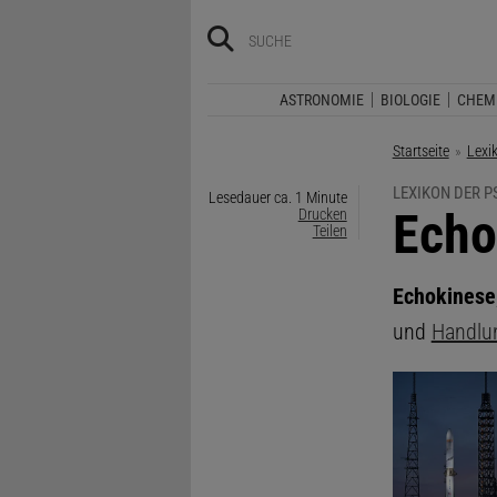
ASTRONOMIE
BIOLOGIE
CHEM
Startseite
Lexi
LEXIKON DER 
Lesedauer ca. 1 Minute
:
Echo
Drucken
Teilen
Echokinese
und
Handlu