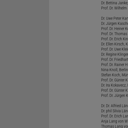
Dr. Bettina Jank
Prof. Dr. Wilhel
Dr. Uwe Peter Ka
Dr. Jürgen Kasc
Prof. Dr. Heiner
Prof. Dr. Thomas
Prof. Dr. Erich Ki
Dr. Ellen Kirsch, K
Prof. Dr. Uwe Kl
Dr. Regine Kling
Prof. Dr. Friedhart
Prof. Dr. Rainer
Nina Knoll, Berlin
Stefan Koch, Mü
Prof. Dr. Günter 
Dr. Ira Kokavecz,
Prof. Dr. Günter 
Prof. Dr. Jürgen 
Dr. Dr. Alfried Lä
Dr. phil Silvia Lä
Prof. Dr. Erich L
Anja Lang von W
Thomas Lang vo