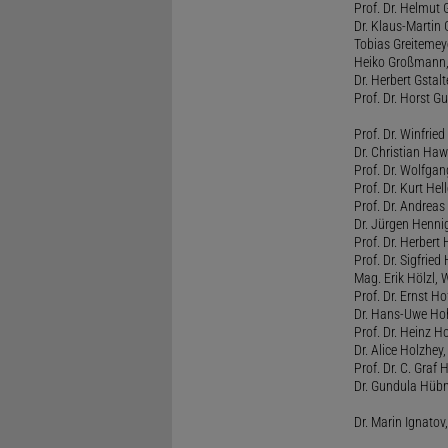
Prof. Dr. Helmut 
Dr. Klaus-Martin
Tobias Greitemey
Heiko Großmann,
Dr. Herbert Gstal
Prof. Dr. Horst 
Prof. Dr. Winfrie
Dr. Christian Haw
Prof. Dr. Wolfg
Prof. Dr. Kurt He
Prof. Dr. Andrea
Dr. Jürgen Henni
Prof. Dr. Herbert
Prof. Dr. Sigfrie
Mag. Erik Hölzl, 
Prof. Dr. Ernst Hof
Dr. Hans-Uwe Hoh
Prof. Dr. Heinz H
Dr. Alice Holzhey,
Prof. Dr. C. Graf
Dr. Gundula Hübn
Dr. Marin Ignatov,