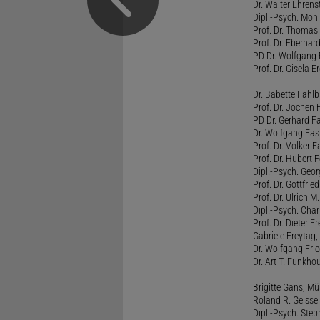
Dr. Walter Ehren
Dipl.-Psych. Moni
Prof. Dr. Thomas 
Prof. Dr. Eberhar
PD Dr. Wolfgang 
Prof. Dr. Gisela 
Dr. Babette Fahlb
Prof. Dr. Jochen 
PD Dr. Gerhard F
Dr. Wolfgang Fa
Prof. Dr. Volker 
Prof. Dr. Hubert F
Dipl.-Psych. Georg
Prof. Dr. Gottfrie
Prof. Dr. Ulrich 
Dipl.-Psych. Chari
Prof. Dr. Dieter 
Gabriele Freytag, 
Dr. Wolfgang Fri
Dr. Art T. Funkho
Brigitte Gans, M
Roland R. Geissel
Dipl.-Psych. Ste