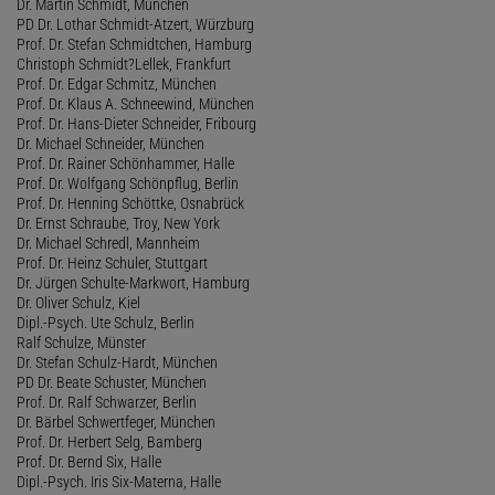
Dr. Martin Schmidt, München
PD Dr. Lothar Schmidt-Atzert, Würzburg
Prof. Dr. Stefan Schmidtchen, Hamburg
Christoph Schmidt?Lellek, Frankfurt
Prof. Dr. Edgar Schmitz, München
Prof. Dr. Klaus A. Schneewind, München
Prof. Dr. Hans-Dieter Schneider, Fribourg
Dr. Michael Schneider, München
Prof. Dr. Rainer Schönhammer, Halle
Prof. Dr. Wolfgang Schönpflug, Berlin
Prof. Dr. Henning Schöttke, Osnabrück
Dr. Ernst Schraube, Troy, New York
Dr. Michael Schredl, Mannheim
Prof. Dr. Heinz Schuler, Stuttgart
Dr. Jürgen Schulte-Markwort, Hamburg
Dr. Oliver Schulz, Kiel
Dipl.-Psych. Ute Schulz, Berlin
Ralf Schulze, Münster
Dr. Stefan Schulz-Hardt, München
PD Dr. Beate Schuster, München
Prof. Dr. Ralf Schwarzer, Berlin
Dr. Bärbel Schwertfeger, München
Prof. Dr. Herbert Selg, Bamberg
Prof. Dr. Bernd Six, Halle
Dipl.-Psych. Iris Six-Materna, Halle