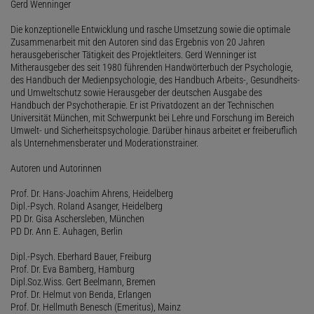
Gerd Wenninger
Die konzeptionelle Entwicklung und rasche Umsetzung sowie die optimale
Zusammenarbeit mit den Autoren sind das Ergebnis von 20 Jahren
herausgeberischer Tätigkeit des Projektleiters. Gerd Wenninger ist
Mitherausgeber des seit 1980 führenden Handwörterbuch der Psychologie,
des Handbuch der Medienpsychologie, des Handbuch Arbeits-, Gesundheits-
und Umweltschutz sowie Herausgeber der deutschen Ausgabe des
Handbuch der Psychotherapie. Er ist Privatdozent an der Technischen
Universität München, mit Schwerpunkt bei Lehre und Forschung im Bereich
Umwelt- und Sicherheitspsychologie. Darüber hinaus arbeitet er freiberuflich
als Unternehmensberater und Moderationstrainer.
Autoren und Autorinnen
Prof. Dr. Hans-Joachim Ahrens, Heidelberg
Dipl.-Psych. Roland Asanger, Heidelberg
PD Dr. Gisa Aschersleben, München
PD Dr. Ann E. Auhagen, Berlin
Dipl.-Psych. Eberhard Bauer, Freiburg
Prof. Dr. Eva Bamberg, Hamburg
Dipl.Soz.Wiss. Gert Beelmann, Bremen
Prof. Dr. Helmut von Benda, Erlangen
Prof. Dr. Hellmuth Benesch (Emeritus), Mainz