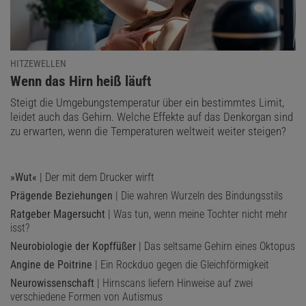
HITZEWELLEN
:
Wenn das Hirn heiß läuft
Steigt die Umgebungstemperatur über ein bestimmtes Limit,
leidet auch das Gehirn. Welche Effekte auf das Denkorgan sind
zu erwarten, wenn die Temperaturen weltweit weiter steigen?
»Wut«
| Der mit dem Drucker wirft
Prägende Beziehungen
| Die wahren Wurzeln des Bindungsstils
Ratgeber Magersucht
| Was tun, wenn meine Tochter nicht mehr
isst?
Neurobiologie der Kopffüßer
| Das seltsame Gehirn eines Oktopus
Angine de Poitrine
| Ein Rockduo gegen die Gleichförmigkeit
Neurowissenschaft
| Hirnscans liefern Hinweise auf zwei
verschiedene Formen von Autismus