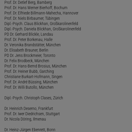
Prof. Dr. Detlef Berg, Bamberg
Prof. Dr. Hans Werner Bierhoff, Bochum
Prof. Dr. Elfriede Billmann-Mahecha, Hannover
Prof. Dr. Niels Birbaumer, Tübingen
Dipl.-Psych. Claus Blickhan, Großkarolinenfeld
Dipl.-Psych. Daniela Blickhan, Großkarolinenfeld
PD Dr. Gerhard Blickle, Landau
Prof. Dr. Peter Borkenau, Halle
Dr. Veronika Brandstätter, München
Dr. Elisabeth Brauner, Berlin
PD Dr. Jens Brockmeier, Toronto
Dr. Felix Brodbeck, München
Prof. Dr. Hans-Bernd Brosius, München
Prof. Dr. Heiner Bubb, Garching
Christiane Burkart-Hofmann, Singen
Prof. Dr. André Büssing, München
Prof. Dr. Willi Butollo, München
Dipl.-Psych. Christoph Clases, Zürich
Dr. Heinrich Deserno, Frankfurt
Prof. Dr. Iwer Diedrichsen, Stuttgart
Dr. Nicola Döring, Ilmenau
Dr. Heinz-Jürgen Ebenrett, Bonn