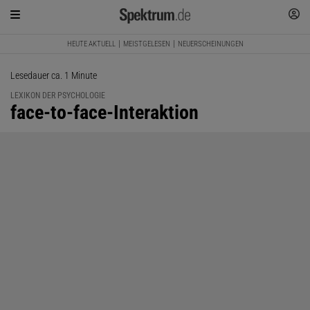
HEUTE AKTUELL
MEISTGELESEN
NEUERSCHEINUNGEN
Lesedauer ca. 1 Minute
LEXIKON DER PSYCHOLOGIE
:
face-to-face-Interaktion