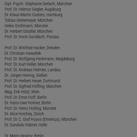
Dipl.-Psych. Stephanie Gerlach, München
Prof. Dr. Helmut Giegler, Augsburg
Dr. Klaus-Martin Goeters, Hamburg
Tobias Greitemeyer, München
Heiko Großmann, Münster
Dr. Herbert Gstalter, München
Prof. Dr. Horst Gundlach, Passau
Prof. Dr. Winfried Hacker, Dresden
Dr. Christian Hawallek
Prof. Dr. Wolfgang Heckmann, Magdeburg
Prof. Dr. Kurt Heller, München
Prof. Dr. Andreas Helmke, Landau
Dr. Jürgen Hennig, Gießen
Prof. Dr. Herbert Heuer, Dortmund
Prof. Dr. Sigfried Höfling, München
Mag. Erik Hölzl, Wien
Prof. Dr. Ernst Hoff, Berlin
Dr. Hans-Uwe Hohner, Berlin
Prof. Dr. Heinz Holling, Münster
Dr. Alice Holzhey, Zürich
Prof. Dr. C. Graf Hoyos (Emeritus), München
Dr. Gundula Hübner, Halle
Dr. Marin Ignatov, Berlin