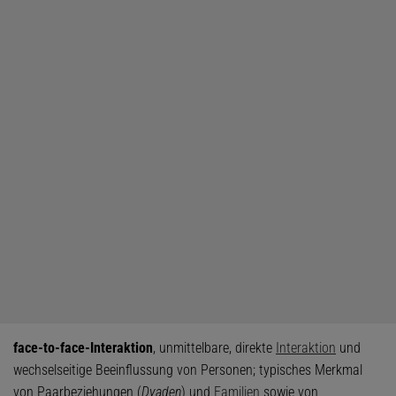
face-to-face-Interaktion
, unmittelbare, direkte
Interaktion
und
wechselseitige Beeinflussung von Personen; typisches Merkmal
von Paarbeziehungen (
Dyaden
) und
Familien
sowie von