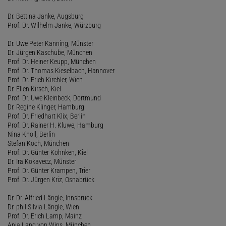
Dr. Bettina Janke, Augsburg
Prof. Dr. Wilhelm Janke, Würzburg
Dr. Uwe Peter Kanning, Münster
Dr. Jürgen Kaschube, München
Prof. Dr. Heiner Keupp, München
Prof. Dr. Thomas Kieselbach, Hannover
Prof. Dr. Erich Kirchler, Wien
Dr. Ellen Kirsch, Kiel
Prof. Dr. Uwe Kleinbeck, Dortmund
Dr. Regine Klinger, Hamburg
Prof. Dr. Friedhart Klix, Berlin
Prof. Dr. Rainer H. Kluwe, Hamburg
Nina Knoll, Berlin
Stefan Koch, München
Prof. Dr. Günter Köhnken, Kiel
Dr. Ira Kokavecz, Münster
Prof. Dr. Günter Krampen, Trier
Prof. Dr. Jürgen Kriz, Osnabrück
Dr. Dr. Alfried Längle, Innsbruck
Dr. phil Silvia Längle, Wien
Prof. Dr. Erich Lamp, Mainz
Anja Lang von Wins, München