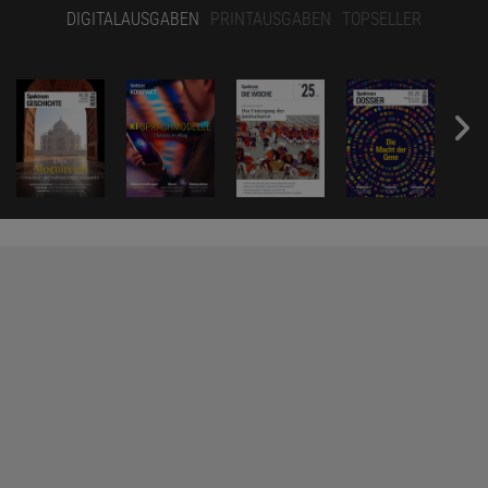
DIGITALAUSGABEN
PRINTAUSGABEN
TOPSELLER