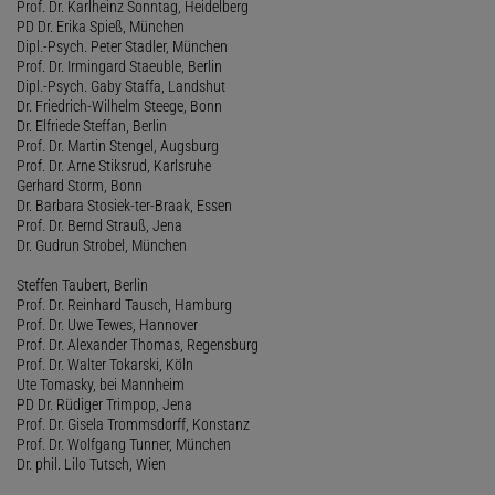
Prof. Dr. Karlheinz Sonntag, Heidelberg
PD Dr. Erika Spieß, München
Dipl.-Psych. Peter Stadler, München
Prof. Dr. Irmingard Staeuble, Berlin
Dipl.-Psych. Gaby Staffa, Landshut
Dr. Friedrich-Wilhelm Steege, Bonn
Dr. Elfriede Steffan, Berlin
Prof. Dr. Martin Stengel, Augsburg
Prof. Dr. Arne Stiksrud, Karlsruhe
Gerhard Storm, Bonn
Dr. Barbara Stosiek-ter-Braak, Essen
Prof. Dr. Bernd Strauß, Jena
Dr. Gudrun Strobel, München
Steffen Taubert, Berlin
Prof. Dr. Reinhard Tausch, Hamburg
Prof. Dr. Uwe Tewes, Hannover
Prof. Dr. Alexander Thomas, Regensburg
Prof. Dr. Walter Tokarski, Köln
Ute Tomasky, bei Mannheim
PD Dr. Rüdiger Trimpop, Jena
Prof. Dr. Gisela Trommsdorff, Konstanz
Prof. Dr. Wolfgang Tunner, München
Dr. phil. Lilo Tutsch, Wien