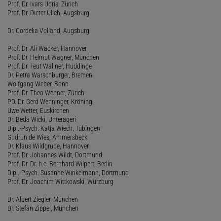
Prof. Dr. Ivars Udris, Zürich
Prof. Dr. Dieter Ulich, Augsburg
Dr. Cordelia Volland, Augsburg
Prof. Dr. Ali Wacker, Hannover
Prof. Dr. Helmut Wagner, München
Prof. Dr. Teut Wallner, Huddinge
Dr. Petra Warschburger, Bremen
Wolfgang Weber, Bonn
Prof. Dr. Theo Wehner, Zürich
PD. Dr. Gerd Wenninger, Kröning
Uwe Wetter, Euskirchen
Dr. Beda Wicki, Unterägeri
Dipl.-Psych. Katja Wiech, Tübingen
Gudrun de Wies, Ammersbeck
Dr. Klaus Wildgrube, Hannover
Prof. Dr. Johannes Wildt, Dortmund
Prof. Dr. Dr. h.c. Bernhard Wilpert, Berlin
Dipl.-Psych. Susanne Winkelmann, Dortmund
Prof. Dr. Joachim Wittkowski, Würzburg
Dr. Albert Ziegler, München
Dr. Stefan Zippel, München