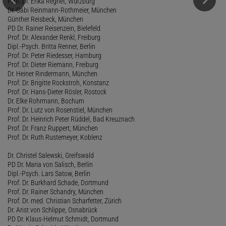
Prof. Dr. Erika Regnet, Würzburg
Dr. Gabi Reinmann-Rothmeier, München
Günther Reisbeck, München
PD Dr. Rainer Reisenzein, Bielefeld
Prof. Dr. Alexander Renkl, Freiburg
Dipl.-Psych. Britta Renner, Berlin
Prof. Dr. Peter Riedesser, Hamburg
Prof. Dr. Dieter Riemann, Freiburg
Dr. Heiner Rindermann, München
Prof. Dr. Brigitte Rockstroh, Konstanz
Prof. Dr. Hans-Dieter Rösler, Rostock
Dr. Elke Rohrmann, Bochum
Prof. Dr. Lutz von Rosenstiel, München
Prof. Dr. Heinrich Peter Rüddel, Bad Kreuznach
Prof. Dr. Franz Ruppert, München
Prof. Dr. Ruth Rustemeyer, Koblenz
Dr. Christel Salewski, Greifswald
PD Dr. Maria von Salisch, Berlin
Dipl.-Psych. Lars Satow, Berlin
Prof. Dr. Burkhard Schade, Dortmund
Prof. Dr. Rainer Schandry, München
Prof. Dr. med. Christian Scharfetter, Zürich
Dr. Arist von Schlippe, Osnabrück
PD Dr. Klaus-Helmut Schmidt, Dortmund