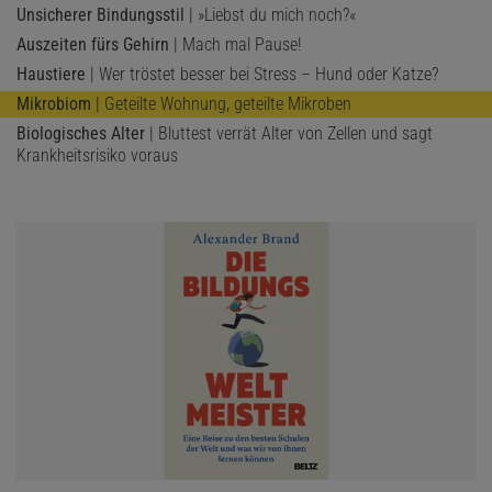
Unsicherer Bindungsstil
| »Liebst du mich noch?«
Auszeiten fürs Gehirn
| Mach mal Pause!
Haustiere
| Wer tröstet besser bei Stress – Hund oder Katze?
Mikrobiom
| Geteilte Wohnung, geteilte Mikroben
Biologisches Alter
| Bluttest verrät Alter von Zellen und sagt
Krankheitsrisiko voraus