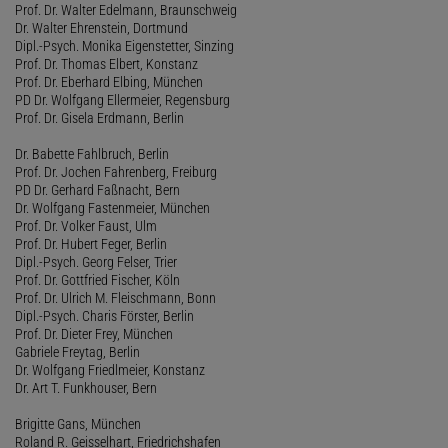
Prof. Dr. Walter Edelmann, Braunschweig
Dr. Walter Ehrenstein, Dortmund
Dipl.-Psych. Monika Eigenstetter, Sinzing
Prof. Dr. Thomas Elbert, Konstanz
Prof. Dr. Eberhard Elbing, München
PD Dr. Wolfgang Ellermeier, Regensburg
Prof. Dr. Gisela Erdmann, Berlin
Dr. Babette Fahlbruch, Berlin
Prof. Dr. Jochen Fahrenberg, Freiburg
PD Dr. Gerhard Faßnacht, Bern
Dr. Wolfgang Fastenmeier, München
Prof. Dr. Volker Faust, Ulm
Prof. Dr. Hubert Feger, Berlin
Dipl.-Psych. Georg Felser, Trier
Prof. Dr. Gottfried Fischer, Köln
Prof. Dr. Ulrich M. Fleischmann, Bonn
Dipl.-Psych. Charis Förster, Berlin
Prof. Dr. Dieter Frey, München
Gabriele Freytag, Berlin
Dr. Wolfgang Friedlmeier, Konstanz
Dr. Art T. Funkhouser, Bern
Brigitte Gans, München
Roland R. Geisselhart, Friedrichshafen