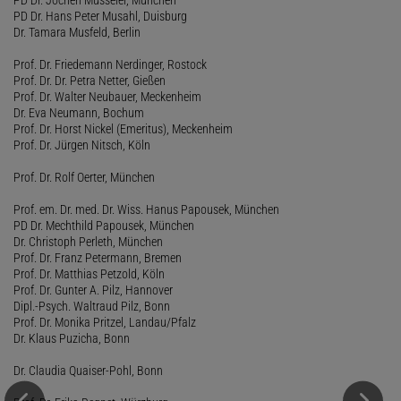
PD Dr. Hans Peter Musahl, Duisburg
Dr. Tamara Musfeld, Berlin
Prof. Dr. Friedemann Nerdinger, Rostock
Prof. Dr. Dr. Petra Netter, Gießen
Prof. Dr. Walter Neubauer, Meckenheim
Dr. Eva Neumann, Bochum
Prof. Dr. Horst Nickel (Emeritus), Meckenheim
Prof. Dr. Jürgen Nitsch, Köln
Prof. Dr. Rolf Oerter, München
Prof. em. Dr. med. Dr. Wiss. Hanus Papousek, München
PD Dr. Mechthild Papousek, München
Dr. Christoph Perleth, München
Prof. Dr. Franz Petermann, Bremen
Prof. Dr. Matthias Petzold, Köln
Prof. Dr. Gunter A. Pilz, Hannover
Dipl.-Psych. Waltraud Pilz, Bonn
Prof. Dr. Monika Pritzel, Landau/Pfalz
Dr. Klaus Puzicha, Bonn
Dr. Claudia Quaiser-Pohl, Bonn