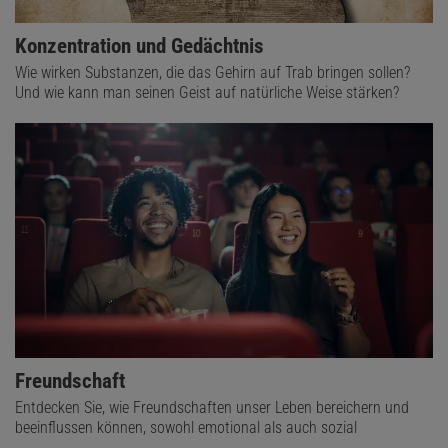
Konzentration und Gedächtnis
Wie wirken Substanzen, die das Gehirn auf Trab bringen sollen?
Und wie kann man seinen Geist auf natürliche Weise stärken?
Freundschaft
Entdecken Sie, wie Freundschaften unser Leben bereichern und
beeinflussen können, sowohl emotional als auch sozial