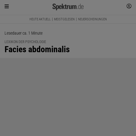
HEUTE AKTUELL
MEISTGELESEN
NEUERSCHEINUNGEN
Lesedauer ca. 1 Minute
LEXIKON DER PSYCHOLOGIE
:
Facies abdominalis