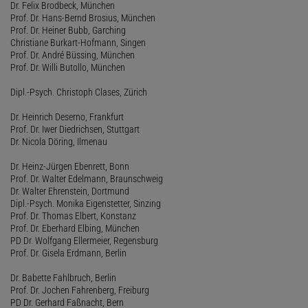
Dr. Felix Brodbeck, München
Prof. Dr. Hans-Bernd Brosius, München
Prof. Dr. Heiner Bubb, Garching
Christiane Burkart-Hofmann, Singen
Prof. Dr. André Büssing, München
Prof. Dr. Willi Butollo, München
Dipl.-Psych. Christoph Clases, Zürich
Dr. Heinrich Deserno, Frankfurt
Prof. Dr. Iwer Diedrichsen, Stuttgart
Dr. Nicola Döring, Ilmenau
Dr. Heinz-Jürgen Ebenrett, Bonn
Prof. Dr. Walter Edelmann, Braunschweig
Dr. Walter Ehrenstein, Dortmund
Dipl.-Psych. Monika Eigenstetter, Sinzing
Prof. Dr. Thomas Elbert, Konstanz
Prof. Dr. Eberhard Elbing, München
PD Dr. Wolfgang Ellermeier, Regensburg
Prof. Dr. Gisela Erdmann, Berlin
Dr. Babette Fahlbruch, Berlin
Prof. Dr. Jochen Fahrenberg, Freiburg
PD Dr. Gerhard Faßnacht, Bern