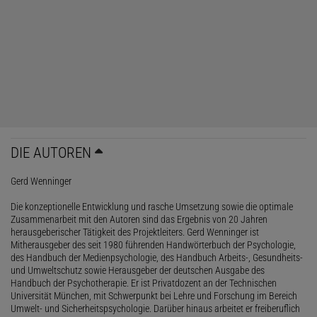
DIE AUTOREN
Gerd Wenninger
Die konzeptionelle Entwicklung und rasche Umsetzung sowie die optimale
Zusammenarbeit mit den Autoren sind das Ergebnis von 20 Jahren
herausgeberischer Tätigkeit des Projektleiters. Gerd Wenninger ist
Mitherausgeber des seit 1980 führenden Handwörterbuch der Psychologie,
des Handbuch der Medienpsychologie, des Handbuch Arbeits-, Gesundheits-
und Umweltschutz sowie Herausgeber der deutschen Ausgabe des
Handbuch der Psychotherapie. Er ist Privatdozent an der Technischen
Universität München, mit Schwerpunkt bei Lehre und Forschung im Bereich
Umwelt- und Sicherheitspsychologie. Darüber hinaus arbeitet er freiberuflich