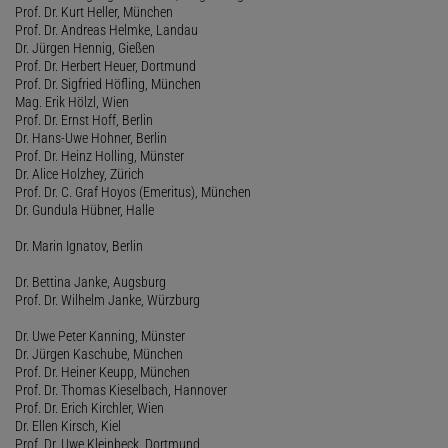
Prof. Dr. Kurt Heller, München
Prof. Dr. Andreas Helmke, Landau
Dr. Jürgen Hennig, Gießen
Prof. Dr. Herbert Heuer, Dortmund
Prof. Dr. Sigfried Höfling, München
Mag. Erik Hölzl, Wien
Prof. Dr. Ernst Hoff, Berlin
Dr. Hans-Uwe Hohner, Berlin
Prof. Dr. Heinz Holling, Münster
Dr. Alice Holzhey, Zürich
Prof. Dr. C. Graf Hoyos (Emeritus), München
Dr. Gundula Hübner, Halle
Dr. Marin Ignatov, Berlin
Dr. Bettina Janke, Augsburg
Prof. Dr. Wilhelm Janke, Würzburg
Dr. Uwe Peter Kanning, Münster
Dr. Jürgen Kaschube, München
Prof. Dr. Heiner Keupp, München
Prof. Dr. Thomas Kieselbach, Hannover
Prof. Dr. Erich Kirchler, Wien
Dr. Ellen Kirsch, Kiel
Prof. Dr. Uwe Kleinbeck, Dortmund