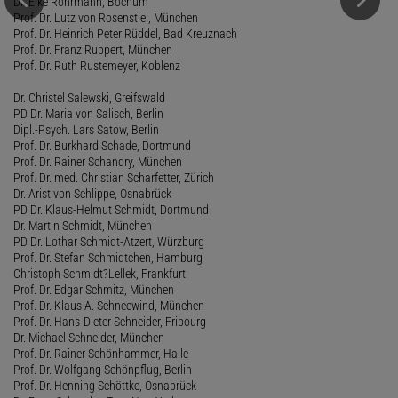
Dr. Elke Rohrmann, Bochum
Prof. Dr. Lutz von Rosenstiel, München
Prof. Dr. Heinrich Peter Rüddel, Bad Kreuznach
Prof. Dr. Franz Ruppert, München
Prof. Dr. Ruth Rustemeyer, Koblenz
Dr. Christel Salewski, Greifswald
PD Dr. Maria von Salisch, Berlin
Dipl.-Psych. Lars Satow, Berlin
Prof. Dr. Burkhard Schade, Dortmund
Prof. Dr. Rainer Schandry, München
Prof. Dr. med. Christian Scharfetter, Zürich
Dr. Arist von Schlippe, Osnabrück
PD Dr. Klaus-Helmut Schmidt, Dortmund
Dr. Martin Schmidt, München
PD Dr. Lothar Schmidt-Atzert, Würzburg
Prof. Dr. Stefan Schmidtchen, Hamburg
Christoph Schmidt?Lellek, Frankfurt
Prof. Dr. Edgar Schmitz, München
Prof. Dr. Klaus A. Schneewind, München
Prof. Dr. Hans-Dieter Schneider, Fribourg
Dr. Michael Schneider, München
Prof. Dr. Rainer Schönhammer, Halle
Prof. Dr. Wolfgang Schönpflug, Berlin
Prof. Dr. Henning Schöttke, Osnabrück