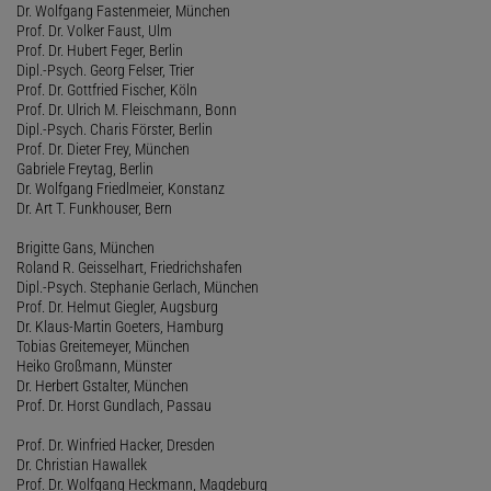
Dr. Wolfgang Fastenmeier, München
Prof. Dr. Volker Faust, Ulm
Prof. Dr. Hubert Feger, Berlin
Dipl.-Psych. Georg Felser, Trier
Prof. Dr. Gottfried Fischer, Köln
Prof. Dr. Ulrich M. Fleischmann, Bonn
Dipl.-Psych. Charis Förster, Berlin
Prof. Dr. Dieter Frey, München
Gabriele Freytag, Berlin
Dr. Wolfgang Friedlmeier, Konstanz
Dr. Art T. Funkhouser, Bern
Brigitte Gans, München
Roland R. Geisselhart, Friedrichshafen
Dipl.-Psych. Stephanie Gerlach, München
Prof. Dr. Helmut Giegler, Augsburg
Dr. Klaus-Martin Goeters, Hamburg
Tobias Greitemeyer, München
Heiko Großmann, Münster
Dr. Herbert Gstalter, München
Prof. Dr. Horst Gundlach, Passau
Prof. Dr. Winfried Hacker, Dresden
Dr. Christian Hawallek
Prof. Dr. Wolfgang Heckmann, Magdeburg