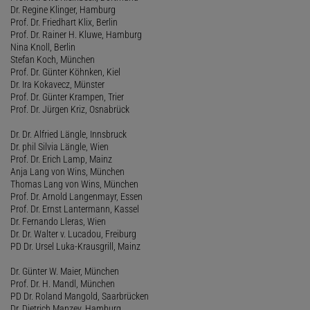
Dr. Regine Klinger, Hamburg
Prof. Dr. Friedhart Klix, Berlin
Prof. Dr. Rainer H. Kluwe, Hamburg
Nina Knoll, Berlin
Stefan Koch, München
Prof. Dr. Günter Köhnken, Kiel
Dr. Ira Kokavecz, Münster
Prof. Dr. Günter Krampen, Trier
Prof. Dr. Jürgen Kriz, Osnabrück
Dr. Dr. Alfried Längle, Innsbruck
Dr. phil Silvia Längle, Wien
Prof. Dr. Erich Lamp, Mainz
Anja Lang von Wins, München
Thomas Lang von Wins, München
Prof. Dr. Arnold Langenmayr, Essen
Prof. Dr. Ernst Lantermann, Kassel
Dr. Fernando Lleras, Wien
Dr. Dr. Walter v. Lucadou, Freiburg
PD Dr. Ursel Luka-Krausgrill, Mainz
Dr. Günter W. Maier, München
Prof. Dr. H. Mandl, München
PD Dr. Roland Mangold, Saarbrücken
Dr. Dietrich Manzey, Hamburg