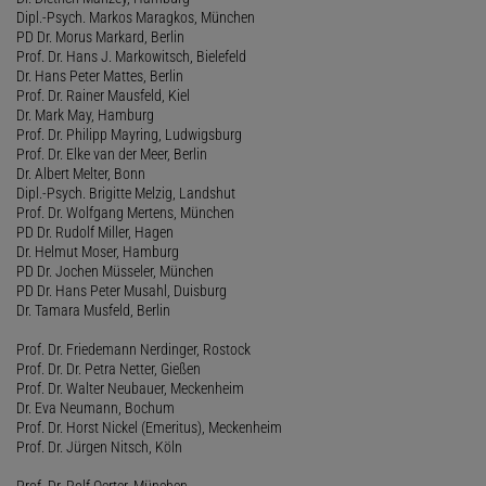
Dipl.-Psych. Markos Maragkos, München
PD Dr. Morus Markard, Berlin
Prof. Dr. Hans J. Markowitsch, Bielefeld
Dr. Hans Peter Mattes, Berlin
Prof. Dr. Rainer Mausfeld, Kiel
Dr. Mark May, Hamburg
Prof. Dr. Philipp Mayring, Ludwigsburg
Prof. Dr. Elke van der Meer, Berlin
Dr. Albert Melter, Bonn
Dipl.-Psych. Brigitte Melzig, Landshut
Prof. Dr. Wolfgang Mertens, München
PD Dr. Rudolf Miller, Hagen
Dr. Helmut Moser, Hamburg
PD Dr. Jochen Müsseler, München
PD Dr. Hans Peter Musahl, Duisburg
Dr. Tamara Musfeld, Berlin
Prof. Dr. Friedemann Nerdinger, Rostock
Prof. Dr. Dr. Petra Netter, Gießen
Prof. Dr. Walter Neubauer, Meckenheim
Dr. Eva Neumann, Bochum
Prof. Dr. Horst Nickel (Emeritus), Meckenheim
Prof. Dr. Jürgen Nitsch, Köln
Prof. Dr. Rolf Oerter, München