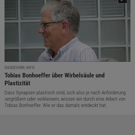
DASGEHIRN.INFO
:
Tobias Bonhoeffer über Wirbelsäule und
Plastizität
Dass Synapsen plastisch sind, sich also je nach Anforderung
vergrößern oder verkleinern, wissen wir durch eine Arbeit von
Tobias Bonhoeffer. Wie er das damals entdeckt hat.