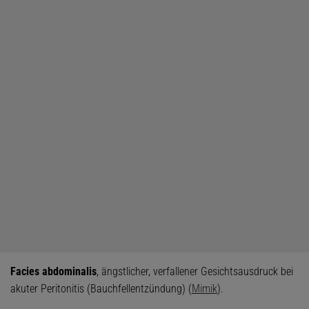
Facies abdominalis
, ängstlicher, verfallener Gesichtsausdruck bei
akuter Peritonitis (Bauchfellentzündung) (
Mimik
).