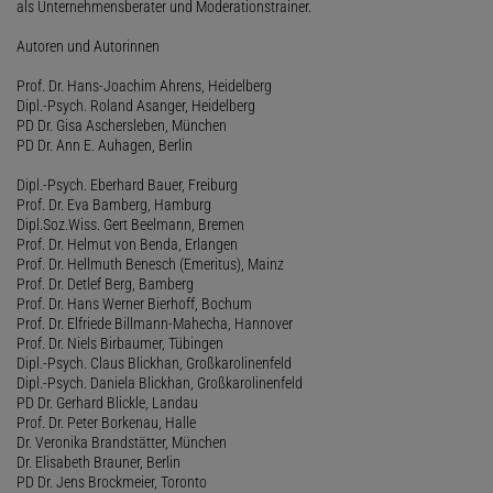
als Unternehmensberater und Moderationstrainer.
Autoren und Autorinnen
Prof. Dr. Hans-Joachim Ahrens, Heidelberg
Dipl.-Psych. Roland Asanger, Heidelberg
PD Dr. Gisa Aschersleben, München
PD Dr. Ann E. Auhagen, Berlin
Dipl.-Psych. Eberhard Bauer, Freiburg
Prof. Dr. Eva Bamberg, Hamburg
Dipl.Soz.Wiss. Gert Beelmann, Bremen
Prof. Dr. Helmut von Benda, Erlangen
Prof. Dr. Hellmuth Benesch (Emeritus), Mainz
Prof. Dr. Detlef Berg, Bamberg
Prof. Dr. Hans Werner Bierhoff, Bochum
Prof. Dr. Elfriede Billmann-Mahecha, Hannover
Prof. Dr. Niels Birbaumer, Tübingen
Dipl.-Psych. Claus Blickhan, Großkarolinenfeld
Dipl.-Psych. Daniela Blickhan, Großkarolinenfeld
PD Dr. Gerhard Blickle, Landau
Prof. Dr. Peter Borkenau, Halle
Dr. Veronika Brandstätter, München
Dr. Elisabeth Brauner, Berlin
PD Dr. Jens Brockmeier, Toronto