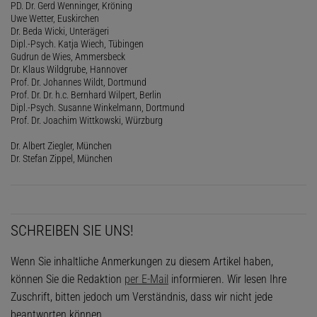
PD. Dr. Gerd Wenninger, Kröning
Uwe Wetter, Euskirchen
Dr. Beda Wicki, Unterägeri
Dipl.-Psych. Katja Wiech, Tübingen
Gudrun de Wies, Ammersbeck
Dr. Klaus Wildgrube, Hannover
Prof. Dr. Johannes Wildt, Dortmund
Prof. Dr. Dr. h.c. Bernhard Wilpert, Berlin
Dipl.-Psych. Susanne Winkelmann, Dortmund
Prof. Dr. Joachim Wittkowski, Würzburg
Dr. Albert Ziegler, München
Dr. Stefan Zippel, München
SCHREIBEN SIE UNS!
Wenn Sie inhaltliche Anmerkungen zu diesem Artikel haben,
können Sie die Redaktion
per E-Mail
informieren. Wir lesen Ihre
Zuschrift, bitten jedoch um Verständnis, dass wir nicht jede
beantworten können.