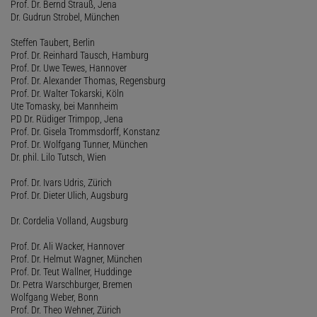
Prof. Dr. Bernd Strauß, Jena
Dr. Gudrun Strobel, München
Steffen Taubert, Berlin
Prof. Dr. Reinhard Tausch, Hamburg
Prof. Dr. Uwe Tewes, Hannover
Prof. Dr. Alexander Thomas, Regensburg
Prof. Dr. Walter Tokarski, Köln
Ute Tomasky, bei Mannheim
PD Dr. Rüdiger Trimpop, Jena
Prof. Dr. Gisela Trommsdorff, Konstanz
Prof. Dr. Wolfgang Tunner, München
Dr. phil. Lilo Tutsch, Wien
Prof. Dr. Ivars Udris, Zürich
Prof. Dr. Dieter Ulich, Augsburg
Dr. Cordelia Volland, Augsburg
Prof. Dr. Ali Wacker, Hannover
Prof. Dr. Helmut Wagner, München
Prof. Dr. Teut Wallner, Huddinge
Dr. Petra Warschburger, Bremen
Wolfgang Weber, Bonn
Prof. Dr. Theo Wehner, Zürich