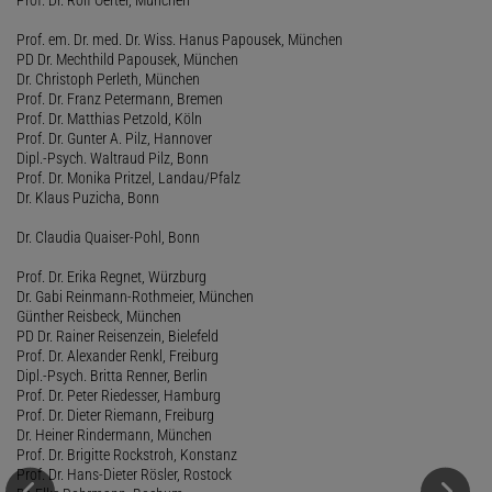
Prof. em. Dr. med. Dr. Wiss. Hanus Papousek, München
PD Dr. Mechthild Papousek, München
Dr. Christoph Perleth, München
Prof. Dr. Franz Petermann, Bremen
Prof. Dr. Matthias Petzold, Köln
Prof. Dr. Gunter A. Pilz, Hannover
Dipl.-Psych. Waltraud Pilz, Bonn
Prof. Dr. Monika Pritzel, Landau/Pfalz
Dr. Klaus Puzicha, Bonn
Dr. Claudia Quaiser-Pohl, Bonn
Prof. Dr. Erika Regnet, Würzburg
Dr. Gabi Reinmann-Rothmeier, München
Günther Reisbeck, München
PD Dr. Rainer Reisenzein, Bielefeld
Prof. Dr. Alexander Renkl, Freiburg
Dipl.-Psych. Britta Renner, Berlin
Prof. Dr. Peter Riedesser, Hamburg
Prof. Dr. Dieter Riemann, Freiburg
Dr. Heiner Rindermann, München
Prof. Dr. Brigitte Rockstroh, Konstanz
Prof. Dr. Hans-Dieter Rösler, Rostock