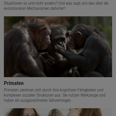
Situationen so und nicht anders? Und was sagt uns das über die
evolutionären Mechanismen dahinter?
Primaten
Primaten zeichnen sich durch ihre kognitiven Fähigkeiten und
komplexen sozialen Strukturen aus. Sie nutzen Werkzeuge und
haben ein ausgezeichnetes Sehvermögen.