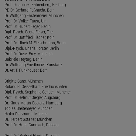
Prof. Dr. Jochen Fahrenberg, Freiburg
PD Dr. Gerhard Faßnacht, Bern
Dr. Wolfgang Fastenmeier, München
Prof. Dr. Volker Faust, Ulm
Prof. Dr. Hubert Feger, Berlin
Dipl.-Psych. Georg Felser, Trier
Prof. Dr. Gottfried Fischer, Köln
Prof. Dr. Ulrich M. Fleischmann, Bonn
Dipl.-Psych. Charis Förster, Berlin
Prof. Dr. Dieter Frey, München
Gabriele Freytag, Berlin
Dr. Wolfgang Friedlmeier, Konstanz
Dr. Art T. Funkhouser, Bern
Brigitte Gans, München
Roland R. Geisselhart, Friedrichshafen
Dipl.-Psych. Stephanie Gerlach, München
Prof. Dr. Helmut Giegler, Augsburg
Dr. Klaus-Martin Goeters, Hamburg
Tobias Greitemeyer, München
Heiko Großmann, Münster
Dr. Herbert Gstalter, München
Prof. Dr. Horst Gundlach, Passau
Prof. Dr. Winfried Hacker, Dresden