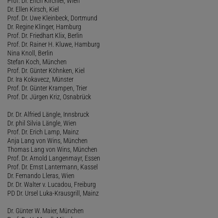
Prof. Dr. Erich Kirchler, Wien
Dr. Ellen Kirsch, Kiel
Prof. Dr. Uwe Kleinbeck, Dortmund
Dr. Regine Klinger, Hamburg
Prof. Dr. Friedhart Klix, Berlin
Prof. Dr. Rainer H. Kluwe, Hamburg
Nina Knoll, Berlin
Stefan Koch, München
Prof. Dr. Günter Köhnken, Kiel
Dr. Ira Kokavecz, Münster
Prof. Dr. Günter Krampen, Trier
Prof. Dr. Jürgen Kriz, Osnabrück
Dr. Dr. Alfried Längle, Innsbruck
Dr. phil Silvia Längle, Wien
Prof. Dr. Erich Lamp, Mainz
Anja Lang von Wins, München
Thomas Lang von Wins, München
Prof. Dr. Arnold Langenmayr, Essen
Prof. Dr. Ernst Lantermann, Kassel
Dr. Fernando Lleras, Wien
Dr. Dr. Walter v. Lucadou, Freiburg
PD Dr. Ursel Luka-Krausgrill, Mainz
Dr. Günter W. Maier, München