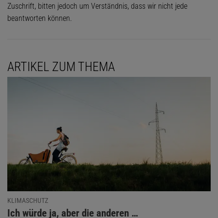
Zuschrift, bitten jedoch um Verständnis, dass wir nicht jede
beantworten können.
ARTIKEL ZUM THEMA
KLIMASCHUTZ
:
Ich würde ja, aber die anderen …