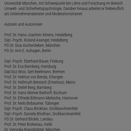
Universität München, mit Schwerpunkt bei Lehre und Forschung im Bereich
Umwelt- und Sicherheitspsychologie. Darüber hinaus arbeitet er freiberuflich
als Unternehmensberater und Moderationstrainer.
Autoren und Autorinnen
Prof. Dr. Hans-Joachim Ahrens, Heidelberg
Dipl.-Psych. Roland Asanger, Heidelberg
PD Dr. Gisa Aschersleben, München
PD Dr. Ann E. Auhagen, Berlin
Dipl.-Psych. Eberhard Bauer, Freiburg
Prof. Dr. Eva Bamberg, Hamburg
Dipl.Soz.Wiss. Gert Beelmann, Bremen
Prof. Dr. Helmut von Benda, Erlangen
Prof. Dr. Hellmuth Benesch (Emeritus), Mainz
Prof. Dr. Detlef Berg, Bamberg
Prof. Dr. Hans Werner Bierhoff, Bochum
Prof. Dr. Elfriede Billmann-Mahecha, Hannover
Prof. Dr. Niels Birbaumer, Tübingen
Dipl.-Psych. Claus Blickhan, Großkarolinenfeld
Dipl.-Psych. Daniela Blickhan, Großkarolinenfeld
PD Dr. Gerhard Blickle, Landau
Prof. Dr. Peter Borkenau, Halle
Dr. Veronika Brandstätter, München