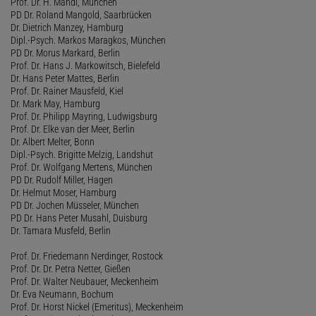
Prof. Dr. H. Mandl, München
PD Dr. Roland Mangold, Saarbrücken
Dr. Dietrich Manzey, Hamburg
Dipl.-Psych. Markos Maragkos, München
PD Dr. Morus Markard, Berlin
Prof. Dr. Hans J. Markowitsch, Bielefeld
Dr. Hans Peter Mattes, Berlin
Prof. Dr. Rainer Mausfeld, Kiel
Dr. Mark May, Hamburg
Prof. Dr. Philipp Mayring, Ludwigsburg
Prof. Dr. Elke van der Meer, Berlin
Dr. Albert Melter, Bonn
Dipl.-Psych. Brigitte Melzig, Landshut
Prof. Dr. Wolfgang Mertens, München
PD Dr. Rudolf Miller, Hagen
Dr. Helmut Moser, Hamburg
PD Dr. Jochen Müsseler, München
PD Dr. Hans Peter Musahl, Duisburg
Dr. Tamara Musfeld, Berlin
Prof. Dr. Friedemann Nerdinger, Rostock
Prof. Dr. Dr. Petra Netter, Gießen
Prof. Dr. Walter Neubauer, Meckenheim
Dr. Eva Neumann, Bochum
Prof. Dr. Horst Nickel (Emeritus), Meckenheim