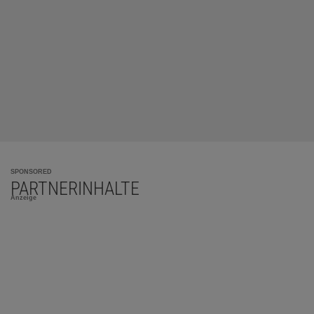
SPONSORED
PARTNERINHALTE
Anzeige