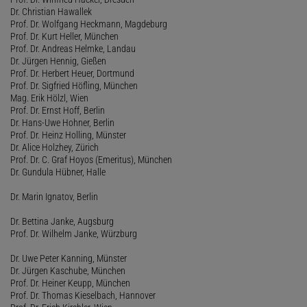
Dr. Christian Hawallek
Prof. Dr. Wolfgang Heckmann, Magdeburg
Prof. Dr. Kurt Heller, München
Prof. Dr. Andreas Helmke, Landau
Dr. Jürgen Hennig, Gießen
Prof. Dr. Herbert Heuer, Dortmund
Prof. Dr. Sigfried Höfling, München
Mag. Erik Hölzl, Wien
Prof. Dr. Ernst Hoff, Berlin
Dr. Hans-Uwe Hohner, Berlin
Prof. Dr. Heinz Holling, Münster
Dr. Alice Holzhey, Zürich
Prof. Dr. C. Graf Hoyos (Emeritus), München
Dr. Gundula Hübner, Halle
Dr. Marin Ignatov, Berlin
Dr. Bettina Janke, Augsburg
Prof. Dr. Wilhelm Janke, Würzburg
Dr. Uwe Peter Kanning, Münster
Dr. Jürgen Kaschube, München
Prof. Dr. Heiner Keupp, München
Prof. Dr. Thomas Kieselbach, Hannover