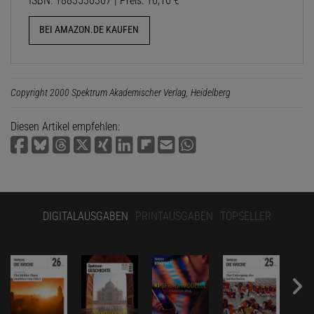
ISBN: 1883536367 | Preis: 16,16 €
BEI AMAZON.DE KAUFEN
Copyright 2000 Spektrum Akademischer Verlag, Heidelberg
Diesen Artikel empfehlen:
DIGITALAUSGABEN
PRINTAUSGABEN
TOPSELLER