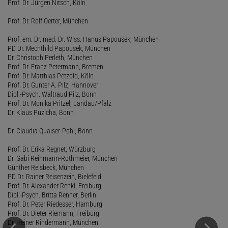
Prof. Dr. Jürgen Nitsch, Köln
Prof. Dr. Rolf Oerter, München
Prof. em. Dr. med. Dr. Wiss. Hanus Papousek, München
PD Dr. Mechthild Papousek, München
Dr. Christoph Perleth, München
Prof. Dr. Franz Petermann, Bremen
Prof. Dr. Matthias Petzold, Köln
Prof. Dr. Gunter A. Pilz, Hannover
Dipl.-Psych. Waltraud Pilz, Bonn
Prof. Dr. Monika Pritzel, Landau/Pfalz
Dr. Klaus Puzicha, Bonn
Dr. Claudia Quaiser-Pohl, Bonn
Prof. Dr. Erika Regnet, Würzburg
Dr. Gabi Reinmann-Rothmeier, München
Günther Reisbeck, München
PD Dr. Rainer Reisenzein, Bielefeld
Prof. Dr. Alexander Renkl, Freiburg
Dipl.-Psych. Britta Renner, Berlin
Prof. Dr. Peter Riedesser, Hamburg
Prof. Dr. Dieter Riemann, Freiburg
Dr. Heiner Rindermann, München