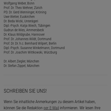
Wolfgang Weber, Bonn
Prof. Dr. Theo Wehner, Zürich
PD. Dr. Gerd Wenninger, Kröning
Uwe Wetter, Euskirchen
Dr. Beda Wicki, Unterägeri
Dipl.-Psych. Katja Wiech, Tübingen
Gudrun de Wies, Ammersbeck
Dr. Klaus Wildgrube, Hannover
Prof. Dr. Johannes Wildt, Dortmund
Prof. Dr. Dr. h.c. Bernhard Wilpert, Berlin
Dipl.-Psych. Susanne Winkelmann, Dortmund
Prof. Dr. Joachim Wittkowski, Würzburg
Dr. Albert Ziegler, München
Dr. Stefan Zippel, München
SCHREIBEN SIE UNS!
Wenn Sie inhaltliche Anmerkungen zu diesem Artikel haben,
können Sie die Redaktion
per E-Mail
informieren. Wir lesen Ihre