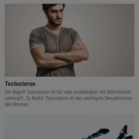
Testosteron
Der Begriff Testosteron ist für viele unabdingbar mit Männlichkeit
verknüpft. Zu Recht: Testosteron ist das wichtigste Sexualhormon
des Mannes.