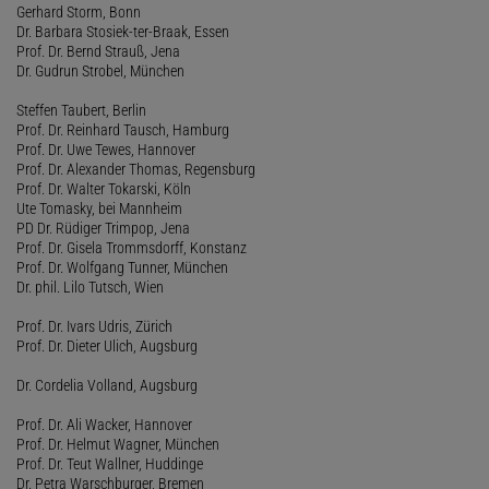
Gerhard Storm, Bonn
Dr. Barbara Stosiek-ter-Braak, Essen
Prof. Dr. Bernd Strauß, Jena
Dr. Gudrun Strobel, München
Steffen Taubert, Berlin
Prof. Dr. Reinhard Tausch, Hamburg
Prof. Dr. Uwe Tewes, Hannover
Prof. Dr. Alexander Thomas, Regensburg
Prof. Dr. Walter Tokarski, Köln
Ute Tomasky, bei Mannheim
PD Dr. Rüdiger Trimpop, Jena
Prof. Dr. Gisela Trommsdorff, Konstanz
Prof. Dr. Wolfgang Tunner, München
Dr. phil. Lilo Tutsch, Wien
Prof. Dr. Ivars Udris, Zürich
Prof. Dr. Dieter Ulich, Augsburg
Dr. Cordelia Volland, Augsburg
Prof. Dr. Ali Wacker, Hannover
Prof. Dr. Helmut Wagner, München
Prof. Dr. Teut Wallner, Huddinge
Dr. Petra Warschburger, Bremen