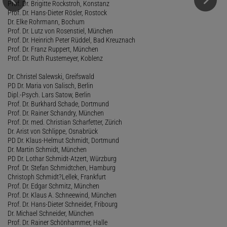
Prof. Dr. Brigitte Rockstroh, Konstanz
Prof. Dr. Hans-Dieter Rösler, Rostock
Dr. Elke Rohrmann, Bochum
Prof. Dr. Lutz von Rosenstiel, München
Prof. Dr. Heinrich Peter Rüddel, Bad Kreuznach
Prof. Dr. Franz Ruppert, München
Prof. Dr. Ruth Rustemeyer, Koblenz
Dr. Christel Salewski, Greifswald
PD Dr. Maria von Salisch, Berlin
Dipl.-Psych. Lars Satow, Berlin
Prof. Dr. Burkhard Schade, Dortmund
Prof. Dr. Rainer Schandry, München
Prof. Dr. med. Christian Scharfetter, Zürich
Dr. Arist von Schlippe, Osnabrück
PD Dr. Klaus-Helmut Schmidt, Dortmund
Dr. Martin Schmidt, München
PD Dr. Lothar Schmidt-Atzert, Würzburg
Prof. Dr. Stefan Schmidtchen, Hamburg
Christoph Schmidt?Lellek, Frankfurt
Prof. Dr. Edgar Schmitz, München
Prof. Dr. Klaus A. Schneewind, München
Prof. Dr. Hans-Dieter Schneider, Fribourg
Dr. Michael Schneider, München
Prof. Dr. Rainer Schönhammer, Halle