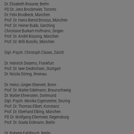
Dr. Elisabeth Brauner, Berlin
PD Dr. Jens Brockmeier, Toronto
Dr. Felix Brodbeck, München
Prof. Dr. Hans-Bernd Brosius, München
Prof. Dr. Heiner Bubb, Garching
Christiane Burkart-Hofmann, Singen
Prof. Dr. André Büssing, München
Prof. Dr. Willi Butollo, München
Dipl.-Psych. Christoph Clases, Zürich
Dr. Heinrich Deserno, Frankfurt
Prof. Dr. Iwer Diedrichsen, Stuttgart
Dr. Nicola Döring, Ilmenau
Dr. Heinz-Jürgen Ebenrett, Bonn
Prof. Dr. Walter Edelmann, Braunschweig
Dr. Walter Ehrenstein, Dortmund
Dipl.-Psych. Monika Eigenstetter, Sinzing
Prof. Dr. Thomas Elbert, Konstanz
Prof. Dr. Eberhard Elbing, München
PD Dr. Wolfgang Ellermeier, Regensburg
Prof. Dr. Gisela Erdmann, Berlin
Dr. Babette Fahlbruch, Berlin