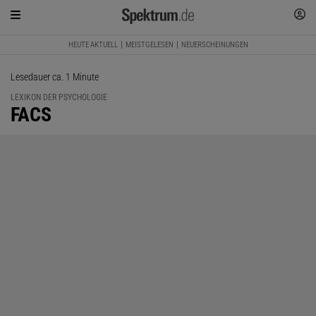
HEUTE AKTUELL
MEISTGELESEN
NEUERSCHEINUNGEN
Lesedauer ca. 1 Minute
LEXIKON DER PSYCHOLOGIE
:
FACS