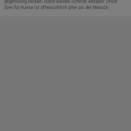
gegenseitig necken. Diese kleinen Scherze verraten: Unser
Sinn für Humor ist offensichtlich älter als der Mensch.