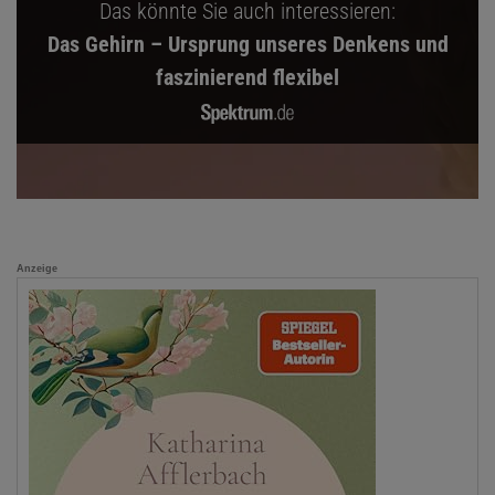
Das könnte Sie auch interessieren:
Das Gehirn – Ursprung unseres Denkens und
faszinierend flexibel
Anzeige