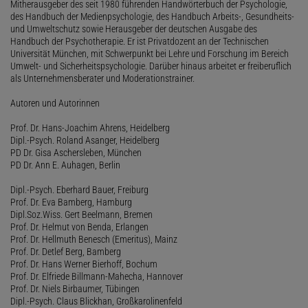
Mitherausgeber des seit 1980 führenden Handwörterbuch der Psychologie,
des Handbuch der Medienpsychologie, des Handbuch Arbeits-, Gesundheits-
und Umweltschutz sowie Herausgeber der deutschen Ausgabe des
Handbuch der Psychotherapie. Er ist Privatdozent an der Technischen
Universität München, mit Schwerpunkt bei Lehre und Forschung im Bereich
Umwelt- und Sicherheitspsychologie. Darüber hinaus arbeitet er freiberuflich
als Unternehmensberater und Moderationstrainer.
Autoren und Autorinnen
Prof. Dr. Hans-Joachim Ahrens, Heidelberg
Dipl.-Psych. Roland Asanger, Heidelberg
PD Dr. Gisa Aschersleben, München
PD Dr. Ann E. Auhagen, Berlin
Dipl.-Psych. Eberhard Bauer, Freiburg
Prof. Dr. Eva Bamberg, Hamburg
Dipl.Soz.Wiss. Gert Beelmann, Bremen
Prof. Dr. Helmut von Benda, Erlangen
Prof. Dr. Hellmuth Benesch (Emeritus), Mainz
Prof. Dr. Detlef Berg, Bamberg
Prof. Dr. Hans Werner Bierhoff, Bochum
Prof. Dr. Elfriede Billmann-Mahecha, Hannover
Prof. Dr. Niels Birbaumer, Tübingen
Dipl.-Psych. Claus Blickhan, Großkarolinenfeld