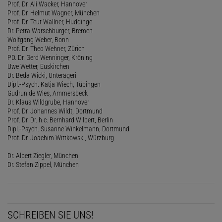
Prof. Dr. Ali Wacker, Hannover
Prof. Dr. Helmut Wagner, München
Prof. Dr. Teut Wallner, Huddinge
Dr. Petra Warschburger, Bremen
Wolfgang Weber, Bonn
Prof. Dr. Theo Wehner, Zürich
PD. Dr. Gerd Wenninger, Kröning
Uwe Wetter, Euskirchen
Dr. Beda Wicki, Unterägeri
Dipl.-Psych. Katja Wiech, Tübingen
Gudrun de Wies, Ammersbeck
Dr. Klaus Wildgrube, Hannover
Prof. Dr. Johannes Wildt, Dortmund
Prof. Dr. Dr. h.c. Bernhard Wilpert, Berlin
Dipl.-Psych. Susanne Winkelmann, Dortmund
Prof. Dr. Joachim Wittkowski, Würzburg
Dr. Albert Ziegler, München
Dr. Stefan Zippel, München
SCHREIBEN SIE UNS!