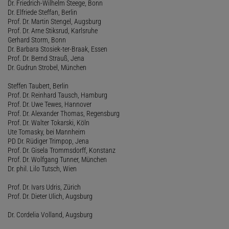
Dr. Friedrich-Wilhelm Steege, Bonn
Dr. Elfriede Steffan, Berlin
Prof. Dr. Martin Stengel, Augsburg
Prof. Dr. Arne Stiksrud, Karlsruhe
Gerhard Storm, Bonn
Dr. Barbara Stosiek-ter-Braak, Essen
Prof. Dr. Bernd Strauß, Jena
Dr. Gudrun Strobel, München
Steffen Taubert, Berlin
Prof. Dr. Reinhard Tausch, Hamburg
Prof. Dr. Uwe Tewes, Hannover
Prof. Dr. Alexander Thomas, Regensburg
Prof. Dr. Walter Tokarski, Köln
Ute Tomasky, bei Mannheim
PD Dr. Rüdiger Trimpop, Jena
Prof. Dr. Gisela Trommsdorff, Konstanz
Prof. Dr. Wolfgang Tunner, München
Dr. phil. Lilo Tutsch, Wien
Prof. Dr. Ivars Udris, Zürich
Prof. Dr. Dieter Ulich, Augsburg
Dr. Cordelia Volland, Augsburg