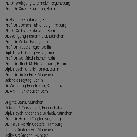
PD Dr. Wolfgang Ellermeier, Regensburg
Prof. Dr. Gisela Erdmann, Berlin
Dr. Babette Fahlbruch, Berlin
Prof. Dr. Jochen Fahrenberg, Freiburg
PD Dr. Gerhard Faßnacht, Bern
Dr. Wolfgang Fastenmeier, München
Prof. Dr. Volker Faust, Ulm
Prof. Dr. Hubert Feger, Berlin
Dipl.-Psych. Georg Felser, Trier
Prof. Dr. Gottfried Fischer, Köln
Prof. Dr. Ulrich M. Fleischmann, Bonn
Dipl.-Psych. Charis Förster, Berlin
Prof. Dr. Dieter Frey, München
Gabriele Freytag, Berlin
Dr. Wolfgang Friedlmeier, Konstanz
Dr. Art T. Funkhouser, Bern
Brigitte Gans, München
Roland R. Geisselhart, Friedrichshafen
Dipl.-Psych. Stephanie Gerlach, München
Prof. Dr. Helmut Giegler, Augsburg
Dr. Klaus-Martin Goeters, Hamburg
Tobias Greitemeyer, München
Heiko Großmann, Münster