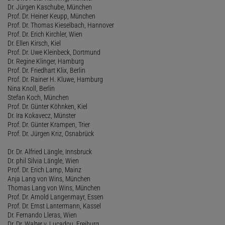
Dr. Jürgen Kaschube, München
Prof. Dr. Heiner Keupp, München
Prof. Dr. Thomas Kieselbach, Hannover
Prof. Dr. Erich Kirchler, Wien
Dr. Ellen Kirsch, Kiel
Prof. Dr. Uwe Kleinbeck, Dortmund
Dr. Regine Klinger, Hamburg
Prof. Dr. Friedhart Klix, Berlin
Prof. Dr. Rainer H. Kluwe, Hamburg
Nina Knoll, Berlin
Stefan Koch, München
Prof. Dr. Günter Köhnken, Kiel
Dr. Ira Kokavecz, Münster
Prof. Dr. Günter Krampen, Trier
Prof. Dr. Jürgen Kriz, Osnabrück
Dr. Dr. Alfried Längle, Innsbruck
Dr. phil Silvia Längle, Wien
Prof. Dr. Erich Lamp, Mainz
Anja Lang von Wins, München
Thomas Lang von Wins, München
Prof. Dr. Arnold Langenmayr, Essen
Prof. Dr. Ernst Lantermann, Kassel
Dr. Fernando Lleras, Wien
Dr. Dr. Walter v. Lucadou, Freiburg