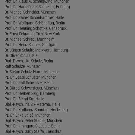
Prof. Dr. Klaus A. Schneewind, München
Prof. Dr. Hans-Dieter Schneider, Fribourg
Dr. Michael Schneider, München
Prof. Dr. Rainer Schönhammer, Halle
Prof. Dr. Wolfgang Schönpflug, Berlin
Prof. Dr. Henning Schöttke, Osnabrück
Dr. Ernst Schraube, Troy, New York
Dr. Michael Schredl, Mannheim
Prof. Dr. Heinz Schuler, Stuttgart
Dr. Jürgen Schulte-Markwort, Hamburg
Dr. Oliver Schulz, Kiel
Dipl.-Psych. Ute Schulz, Berlin
Ralf Schulze, Münster
Dr. Stefan Schulz-Hardt, München
PD Dr. Beate Schuster, München
Prof. Dr. Ralf Schwarzer, Berlin
Dr. Bärbel Schwertfeger, München
Prof. Dr. Herbert Selg, Bamberg
Prof. Dr. Bernd Six, Halle
Dipl.-Psych. Iris Six-Materna, Halle
Prof. Dr. Karlheinz Sonntag, Heidelberg
PD Dr. Erika Spieß, München
Dipl.-Psych. Peter Stadler, München
Prof. Dr. Irmingard Staeuble, Berlin
Dipl.-Psych. Gaby Staffa, Landshut