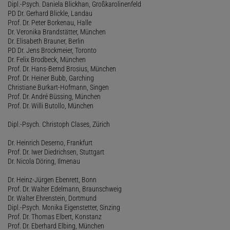
Dipl.-Psych. Daniela Blickhan, Großkarolinenfeld
PD Dr. Gerhard Blickle, Landau
Prof. Dr. Peter Borkenau, Halle
Dr. Veronika Brandstätter, München
Dr. Elisabeth Brauner, Berlin
PD Dr. Jens Brockmeier, Toronto
Dr. Felix Brodbeck, München
Prof. Dr. Hans-Bernd Brosius, München
Prof. Dr. Heiner Bubb, Garching
Christiane Burkart-Hofmann, Singen
Prof. Dr. André Büssing, München
Prof. Dr. Willi Butollo, München
Dipl.-Psych. Christoph Clases, Zürich
Dr. Heinrich Deserno, Frankfurt
Prof. Dr. Iwer Diedrichsen, Stuttgart
Dr. Nicola Döring, Ilmenau
Dr. Heinz-Jürgen Ebenrett, Bonn
Prof. Dr. Walter Edelmann, Braunschweig
Dr. Walter Ehrenstein, Dortmund
Dipl.-Psych. Monika Eigenstetter, Sinzing
Prof. Dr. Thomas Elbert, Konstanz
Prof. Dr. Eberhard Elbing, München