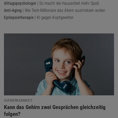
Alltagspsychologie
| So macht die Hausarbeit mehr Spaß
Anti-Aging
| Wie Tech-Millionäre das Altern austricksen wollen
Epilepsietherapie
| KI gegen Kopfgewitter
AUFMERKSAMKEIT
:
Kann das Gehirn zwei Gesprächen gleichzeitig
folgen?