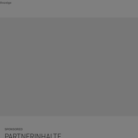
Anzeige
SPONSORED
PARTNERINHALTE