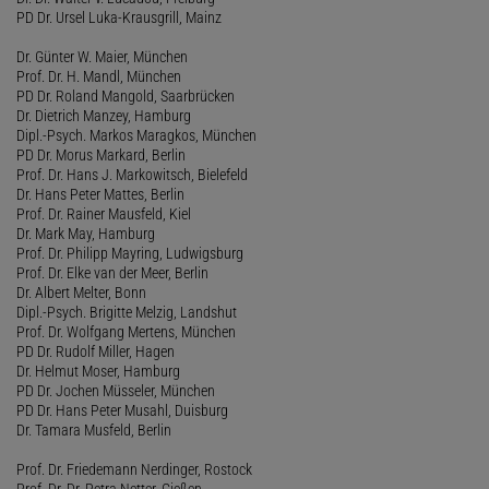
PD Dr. Ursel Luka-Krausgrill, Mainz
Dr. Günter W. Maier, München
Prof. Dr. H. Mandl, München
PD Dr. Roland Mangold, Saarbrücken
Dr. Dietrich Manzey, Hamburg
Dipl.-Psych. Markos Maragkos, München
PD Dr. Morus Markard, Berlin
Prof. Dr. Hans J. Markowitsch, Bielefeld
Dr. Hans Peter Mattes, Berlin
Prof. Dr. Rainer Mausfeld, Kiel
Dr. Mark May, Hamburg
Prof. Dr. Philipp Mayring, Ludwigsburg
Prof. Dr. Elke van der Meer, Berlin
Dr. Albert Melter, Bonn
Dipl.-Psych. Brigitte Melzig, Landshut
Prof. Dr. Wolfgang Mertens, München
PD Dr. Rudolf Miller, Hagen
Dr. Helmut Moser, Hamburg
PD Dr. Jochen Müsseler, München
PD Dr. Hans Peter Musahl, Duisburg
Dr. Tamara Musfeld, Berlin
Prof. Dr. Friedemann Nerdinger, Rostock
Prof. Dr. Dr. Petra Netter, Gießen