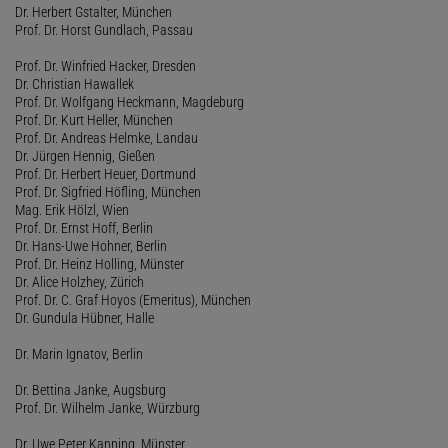
Dr. Herbert Gstalter, München
Prof. Dr. Horst Gundlach, Passau
Prof. Dr. Winfried Hacker, Dresden
Dr. Christian Hawallek
Prof. Dr. Wolfgang Heckmann, Magdeburg
Prof. Dr. Kurt Heller, München
Prof. Dr. Andreas Helmke, Landau
Dr. Jürgen Hennig, Gießen
Prof. Dr. Herbert Heuer, Dortmund
Prof. Dr. Sigfried Höfling, München
Mag. Erik Hölzl, Wien
Prof. Dr. Ernst Hoff, Berlin
Dr. Hans-Uwe Hohner, Berlin
Prof. Dr. Heinz Holling, Münster
Dr. Alice Holzhey, Zürich
Prof. Dr. C. Graf Hoyos (Emeritus), München
Dr. Gundula Hübner, Halle
Dr. Marin Ignatov, Berlin
Dr. Bettina Janke, Augsburg
Prof. Dr. Wilhelm Janke, Würzburg
Dr. Uwe Peter Kanning, Münster