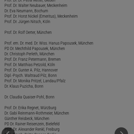
Prof. Dr. Walter Neubauer, Meckenheim
Dr. Eva Neumann, Bochum
Prof. Dr. Horst Nickel (Emeritus), Meckenheim
Prof. Dr. Jürgen Nitsch, Köln
Prof. Dr. Rolf Oerter, München
Prof. em. Dr. med. Dr. Wiss. Hanus Papousek, München
PD Dr. Mechthild Papousek, München
Dr. Christoph Perleth, München
Prof. Dr. Franz Petermann, Bremen
Prof. Dr. Matthias Petzold, Köln
Prof. Dr. Gunter A. Pilz, Hannover
Dipl.-Psych. Waltraud Pilz, Bonn
Prof. Dr. Monika Pritzel, Landau/Pfalz
Dr. Klaus Puzicha, Bonn
Dr. Claudia Quaiser-Pohl, Bonn
Prof. Dr. Erika Regnet, Würzburg
Dr. Gabi Reinmann-Rothmeier, München
Günther Reisbeck, München
PD Dr. Rainer Reisenzein, Bielefeld
Prof. Dr. Alexander Renkl, Freiburg