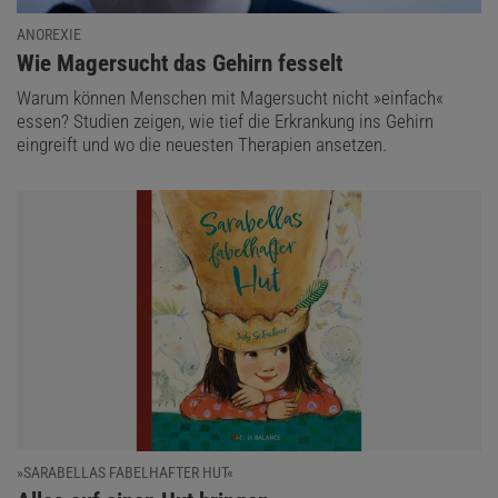
ANOREXIE
:
Wie Magersucht das Gehirn fesselt
Warum können Menschen mit Magersucht nicht »einfach«
essen? Studien zeigen, wie tief die Erkrankung ins Gehirn
eingreift und wo die neuesten Therapien ansetzen.
»SARABELLAS FABELHAFTER HUT«