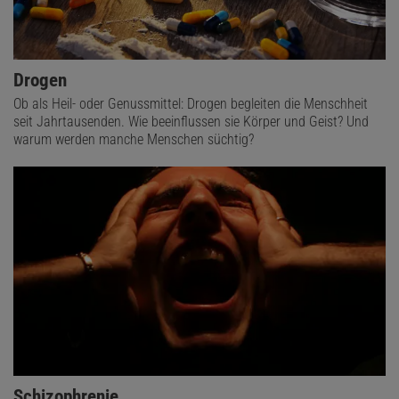
Drogen
Ob als Heil- oder Genussmittel: Drogen begleiten die Menschheit
seit Jahrtausenden. Wie beeinflussen sie Körper und Geist? Und
warum werden manche Menschen süchtig?
Schizophrenie