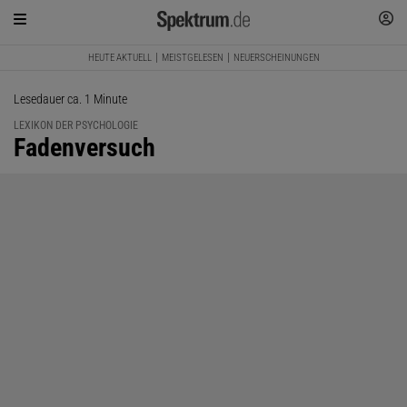
HEUTE AKTUELL
MEISTGELESEN
NEUERSCHEINUNGEN
Lesedauer ca. 1 Minute
LEXIKON DER PSYCHOLOGIE
:
Fadenversuch