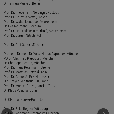
Dr. Tamara Musfeld, Berlin
Prof. Dr. Friedemann Nerdinger, Rostock
Prof. Dr. Dr. Petra Netter, Gießen
Prof. Dr. Walter Neubauer, Meckenheim
Dr. Eva Neumann, Bochum
Prof. Dr. Horst Nickel (Emeritus), Meckenheim
Prof. Dr. Jürgen Nitsch, Köln
Prof. Dr. Rolf Oerter, München
Prof. em. Dr. med. Dr. Wiss. Hanus Papousek, München
PD Dr. Mechthild Papousek, München
Dr. Christoph Perleth, München
Prof. Dr. Franz Petermann, Bremen
Prof. Dr. Matthias Petzold, Köln
Prof. Dr. Gunter A. Pilz, Hannover
Dipl.-Psych. Waltraud Pilz, Bonn
Prof. Dr. Monika Pritzel, Landau/Pfalz
Dr. Klaus Puzicha, Bonn
Dr. Claudia Quaiser-Pohl, Bonn
Prof. Dr. Erika Regnet, Würzburg
Dr. Gabi Reinmann-Rothmeier, München