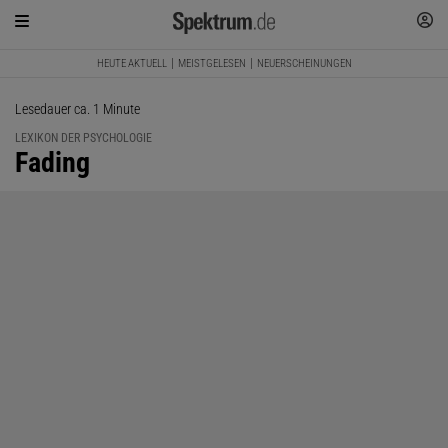
HEUTE AKTUELL
MEISTGELESEN
NEUERSCHEINUNGEN
Lesedauer ca. 1 Minute
LEXIKON DER PSYCHOLOGIE
:
Fading