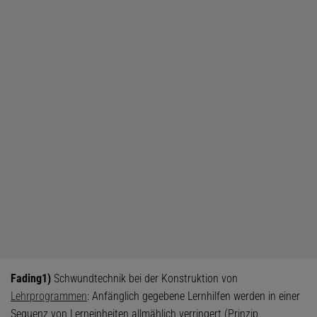
Fading
1)
Schwundtechnik bei der Konstruktion von
Lehrprogrammen
: Anfänglich gegebene Lernhilfen werden in einer
Sequenz von Lerneinheiten allmählich verringert (Prinzip