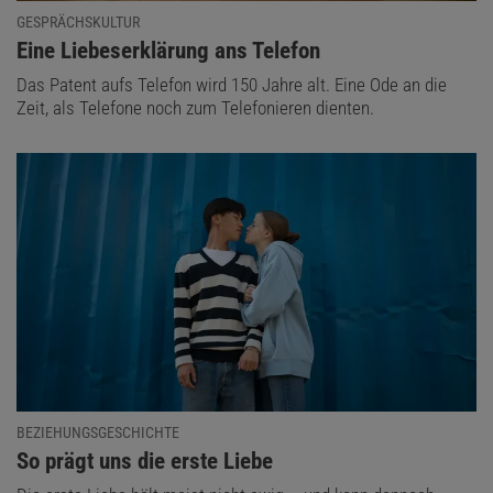
GESPRÄCHSKULTUR
:
Eine Liebeserklärung ans Telefon
Das Patent aufs Telefon wird 150 Jahre alt. Eine Ode an die
Zeit, als Telefone noch zum Telefonieren dienten.
BEZIEHUNGSGESCHICHTE
:
So prägt uns die erste Liebe