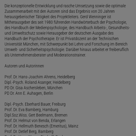
Die konzeptionelle Entwicklung und rasche Umsetzung sowie die optimale
Zusammenarbeit mit den Autoren sind das Ergebnis von 20 Jahren
herausgeberischer Tätigkeit des Projektleiters. Gerd Wenninger ist
Mitherausgeber des seit 1980 führenden Handwörterbuch der Psychologie,
des Handbuch der Medienpsychologie, des Handbuch Arbeits-, Gesundheits-
und Umweltschutz sowie Herausgeber der deutschen Ausgabe des
Handbuch der Psychotherapie. Er ist Privatdozent an der Technischen
Universität München, mit Schwerpunkt bei Lehre und Forschung im Bereich
Umwelt- und Sicherheitspsychologie. Darüber hinaus arbeitet er freiberuflich
als Unternehmensberater und Moderationstrainer.
Autoren und Autorinnen
Prof. Dr. Hans-Joachim Ahrens, Heidelberg
Dipl.-Psych. Roland Asanger, Heidelberg
PD Dr. Gisa Aschersleben, München
PD Dr. Ann E. Auhagen, Berlin
Dipl.-Psych. Eberhard Bauer, Freiburg
Prof. Dr. Eva Bamberg, Hamburg
Dipl.Soz.Wiss. Gert Beelmann, Bremen
Prof. Dr. Helmut von Benda, Erlangen
Prof. Dr. Hellmuth Benesch (Emeritus), Mainz
Prof. Dr. Detlef Berg, Bamberg