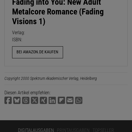
Fading into You: New Adult
Metalcore Romance (Fading
Visions 1)
Verlag:
ISBN:
BEI AMAZON.DE KAUFEN
Copyright 2000 Spektrum Akademischer Verlag, Heidelberg
Diesen Artikel empfehlen:
DIGITALAUSGABEN
PRINTAUSGABEN
TOPSELLER