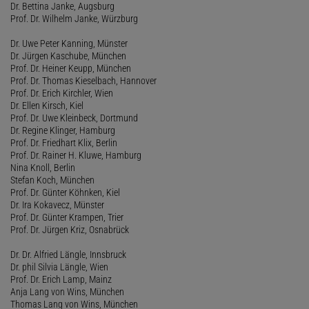
Dr. Bettina Janke, Augsburg
Prof. Dr. Wilhelm Janke, Würzburg
Dr. Uwe Peter Kanning, Münster
Dr. Jürgen Kaschube, München
Prof. Dr. Heiner Keupp, München
Prof. Dr. Thomas Kieselbach, Hannover
Prof. Dr. Erich Kirchler, Wien
Dr. Ellen Kirsch, Kiel
Prof. Dr. Uwe Kleinbeck, Dortmund
Dr. Regine Klinger, Hamburg
Prof. Dr. Friedhart Klix, Berlin
Prof. Dr. Rainer H. Kluwe, Hamburg
Nina Knoll, Berlin
Stefan Koch, München
Prof. Dr. Günter Köhnken, Kiel
Dr. Ira Kokavecz, Münster
Prof. Dr. Günter Krampen, Trier
Prof. Dr. Jürgen Kriz, Osnabrück
Dr. Dr. Alfried Längle, Innsbruck
Dr. phil Silvia Längle, Wien
Prof. Dr. Erich Lamp, Mainz
Anja Lang von Wins, München
Thomas Lang von Wins, München