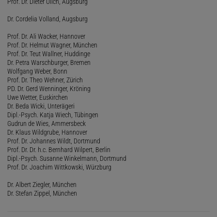
Prof. Dr. Dieter Ulich, Augsburg
Dr. Cordelia Volland, Augsburg
Prof. Dr. Ali Wacker, Hannover
Prof. Dr. Helmut Wagner, München
Prof. Dr. Teut Wallner, Huddinge
Dr. Petra Warschburger, Bremen
Wolfgang Weber, Bonn
Prof. Dr. Theo Wehner, Zürich
PD. Dr. Gerd Wenninger, Kröning
Uwe Wetter, Euskirchen
Dr. Beda Wicki, Unterägeri
Dipl.-Psych. Katja Wiech, Tübingen
Gudrun de Wies, Ammersbeck
Dr. Klaus Wildgrube, Hannover
Prof. Dr. Johannes Wildt, Dortmund
Prof. Dr. Dr. h.c. Bernhard Wilpert, Berlin
Dipl.-Psych. Susanne Winkelmann, Dortmund
Prof. Dr. Joachim Wittkowski, Würzburg
Dr. Albert Ziegler, München
Dr. Stefan Zippel, München