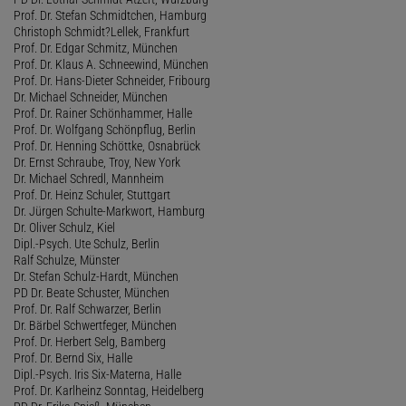
Prof. Dr. Stefan Schmidtchen, Hamburg
Christoph Schmidt?Lellek, Frankfurt
Prof. Dr. Edgar Schmitz, München
Prof. Dr. Klaus A. Schneewind, München
Prof. Dr. Hans-Dieter Schneider, Fribourg
Dr. Michael Schneider, München
Prof. Dr. Rainer Schönhammer, Halle
Prof. Dr. Wolfgang Schönpflug, Berlin
Prof. Dr. Henning Schöttke, Osnabrück
Dr. Ernst Schraube, Troy, New York
Dr. Michael Schredl, Mannheim
Prof. Dr. Heinz Schuler, Stuttgart
Dr. Jürgen Schulte-Markwort, Hamburg
Dr. Oliver Schulz, Kiel
Dipl.-Psych. Ute Schulz, Berlin
Ralf Schulze, Münster
Dr. Stefan Schulz-Hardt, München
PD Dr. Beate Schuster, München
Prof. Dr. Ralf Schwarzer, Berlin
Dr. Bärbel Schwertfeger, München
Prof. Dr. Herbert Selg, Bamberg
Prof. Dr. Bernd Six, Halle
Dipl.-Psych. Iris Six-Materna, Halle
Prof. Dr. Karlheinz Sonntag, Heidelberg