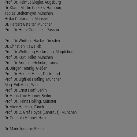
Prof. Dr. Helmut Giegler, Augsburg
Dr. Klaus-Martin Goeters, Hamburg
Tobias Greitemeyer, München
Heiko Großmann, Münster
Dr. Herbert Gstalter, München
Prof. Dr. Horst Gundlach, Passau
Prof. Dr. Winfried Hacker, Dresden
Dr. Christian Hawallek
Prof. Dr. Wolfgang Heckmann, Magdeburg
Prof. Dr. Kurt Heller, München
Prof. Dr. Andreas Helmke, Landau
Dr. Jürgen Hennig, Gießen
Prof. Dr. Herbert Heuer, Dortmund
Prof. Dr. Sigfried Höfling, München
Mag. Erik Hölzl, Wien
Prof. Dr. Ernst Hoff, Berlin
Dr. Hans-Uwe Hohner, Berlin
Prof. Dr. Heinz Holling, Münster
Dr. Alice Holzhey, Zürich
Prof. Dr. C. Graf Hoyos (Emeritus), München
Dr. Gundula Hübner, Halle
Dr. Marin Ignatov, Berlin