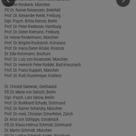
Günther Reisbeck, München
PD Dr. Rainer Reisenzein, Bielefeld
Prof. Dr. Alexander Renkl, Freiburg
Dipl.-Psych. Britta Renner, Berlin
Prof. Dr. Peter Riedesser, Hamburg
Prof. Dr. Dieter Riemann, Freiburg
Dr. Heiner Rindermann, München
Prof. Dr. Brigitte Rockstroh, Konstanz
Prof. Dr. Hans-Dieter Rösler, Rostock
Dr. Elke Rohrmann, Bochum
Prof. Dr. Lutz von Rosenstiel, München
Prof. Dr. Heinrich Peter Rüddel, Bad Kreuznach
Prof. Dr. Franz Ruppert, München
Prof. Dr. Ruth Rustemeyer, Koblenz
Dr. Christel Salewski, Greifswald
PD Dr. Maria von Salisch, Berlin
Dipl.-Psych. Lars Satow, Berlin
Prof. Dr. Burkhard Schade, Dortmund
Prof. Dr. Rainer Schandry, München
Prof. Dr. med. Christian Scharfetter, Zürich
Dr. Arist von Schlippe, Osnabrück
PD Dr. Klaus-Helmut Schmidt, Dortmund
Dr. Martin Schmidt, München
PD Dr. Lothar Schmidt-Atzert, Würzburg