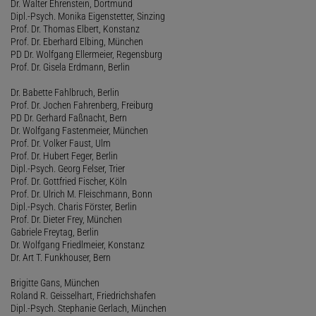
Dr. Walter Ehrenstein, Dortmund
Dipl.-Psych. Monika Eigenstetter, Sinzing
Prof. Dr. Thomas Elbert, Konstanz
Prof. Dr. Eberhard Elbing, München
PD Dr. Wolfgang Ellermeier, Regensburg
Prof. Dr. Gisela Erdmann, Berlin
Dr. Babette Fahlbruch, Berlin
Prof. Dr. Jochen Fahrenberg, Freiburg
PD Dr. Gerhard Faßnacht, Bern
Dr. Wolfgang Fastenmeier, München
Prof. Dr. Volker Faust, Ulm
Prof. Dr. Hubert Feger, Berlin
Dipl.-Psych. Georg Felser, Trier
Prof. Dr. Gottfried Fischer, Köln
Prof. Dr. Ulrich M. Fleischmann, Bonn
Dipl.-Psych. Charis Förster, Berlin
Prof. Dr. Dieter Frey, München
Gabriele Freytag, Berlin
Dr. Wolfgang Friedlmeier, Konstanz
Dr. Art T. Funkhouser, Bern
Brigitte Gans, München
Roland R. Geisselhart, Friedrichshafen
Dipl.-Psych. Stephanie Gerlach, München