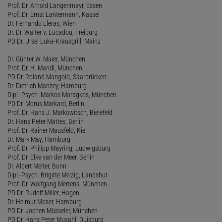
Prof. Dr. Arnold Langenmayr, Essen
Prof. Dr. Ernst Lantermann, Kassel
Dr. Fernando Lleras, Wien
Dr. Dr. Walter v. Lucadou, Freiburg
PD Dr. Ursel Luka-Krausgrill, Mainz
Dr. Günter W. Maier, München
Prof. Dr. H. Mandl, München
PD Dr. Roland Mangold, Saarbrücken
Dr. Dietrich Manzey, Hamburg
Dipl.-Psych. Markos Maragkos, München
PD Dr. Morus Markard, Berlin
Prof. Dr. Hans J. Markowitsch, Bielefeld
Dr. Hans Peter Mattes, Berlin
Prof. Dr. Rainer Mausfeld, Kiel
Dr. Mark May, Hamburg
Prof. Dr. Philipp Mayring, Ludwigsburg
Prof. Dr. Elke van der Meer, Berlin
Dr. Albert Melter, Bonn
Dipl.-Psych. Brigitte Melzig, Landshut
Prof. Dr. Wolfgang Mertens, München
PD Dr. Rudolf Miller, Hagen
Dr. Helmut Moser, Hamburg
PD Dr. Jochen Müsseler, München
PD Dr. Hans Peter Musahl, Duisburg