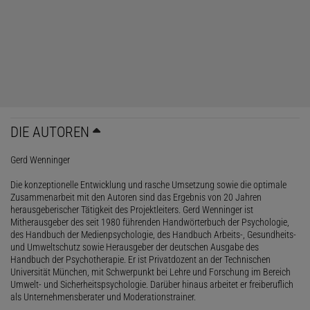
DIE AUTOREN
Gerd Wenninger
Die konzeptionelle Entwicklung und rasche Umsetzung sowie die optimale
Zusammenarbeit mit den Autoren sind das Ergebnis von 20 Jahren
herausgeberischer Tätigkeit des Projektleiters. Gerd Wenninger ist
Mitherausgeber des seit 1980 führenden Handwörterbuch der Psychologie,
des Handbuch der Medienpsychologie, des Handbuch Arbeits-, Gesundheits-
und Umweltschutz sowie Herausgeber der deutschen Ausgabe des
Handbuch der Psychotherapie. Er ist Privatdozent an der Technischen
Universität München, mit Schwerpunkt bei Lehre und Forschung im Bereich
Umwelt- und Sicherheitspsychologie. Darüber hinaus arbeitet er freiberuflich
als Unternehmensberater und Moderationstrainer.