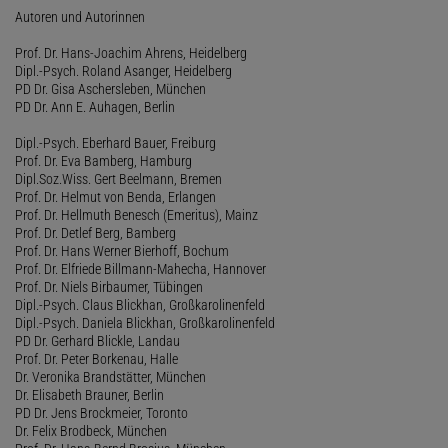
Autoren und Autorinnen
Prof. Dr. Hans-Joachim Ahrens, Heidelberg
Dipl.-Psych. Roland Asanger, Heidelberg
PD Dr. Gisa Aschersleben, München
PD Dr. Ann E. Auhagen, Berlin
Dipl.-Psych. Eberhard Bauer, Freiburg
Prof. Dr. Eva Bamberg, Hamburg
Dipl.Soz.Wiss. Gert Beelmann, Bremen
Prof. Dr. Helmut von Benda, Erlangen
Prof. Dr. Hellmuth Benesch (Emeritus), Mainz
Prof. Dr. Detlef Berg, Bamberg
Prof. Dr. Hans Werner Bierhoff, Bochum
Prof. Dr. Elfriede Billmann-Mahecha, Hannover
Prof. Dr. Niels Birbaumer, Tübingen
Dipl.-Psych. Claus Blickhan, Großkarolinenfeld
Dipl.-Psych. Daniela Blickhan, Großkarolinenfeld
PD Dr. Gerhard Blickle, Landau
Prof. Dr. Peter Borkenau, Halle
Dr. Veronika Brandstätter, München
Dr. Elisabeth Brauner, Berlin
PD Dr. Jens Brockmeier, Toronto
Dr. Felix Brodbeck, München