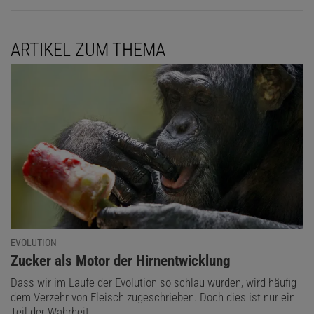
ARTIKEL ZUM THEMA
EVOLUTION
:
Zucker als Motor der Hirnentwicklung
Dass wir im Laufe der Evolution so schlau wurden, wird häufig
dem Verzehr von Fleisch zugeschrieben. Doch dies ist nur ein
Teil der Wahrheit.