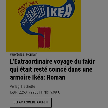
Puértolas, Romain
L'Extraordinaire voyage du fakir
qui était resté coincé dans une
armoire Ikéa: Roman
Verlag: Hachette
ISBN: 2253179906 | Preis: 9,99 €
BEI AMAZON.DE KAUFEN