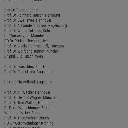
Steffen Taubert, Berlin
Prof. Dr. Reinhard Tausch, Hamburg
Prof. Dr. Uwe Tewes, Hannover
Prof. Dr. Alexander Thomas, Regensburg
Prof. Dr. Walter Tokarski, Köln
Ute Tomasky, bei Mannheim
PD Dr. Rüdiger Trimpop, Jena
Prof. Dr. Gisela Trommsdorff, Konstanz
Prof. Dr. Wolfgang Tunner, München
Dr. phil. Lilo Tutsch, Wien
Prof. Dr. Ivars Udris, Zürich
Prof. Dr. Dieter Ulich, Augsburg
Dr. Cordelia Volland, Augsburg
Prof. Dr. Ali Wacker, Hannover
Prof. Dr. Helmut Wagner, München
Prof. Dr. Teut Wallner, Huddinge
Dr. Petra Warschburger, Bremen
Wolfgang Weber, Bonn
Prof. Dr. Theo Wehner, Zürich
PD. Dr. Gerd Wenninger, Kröning