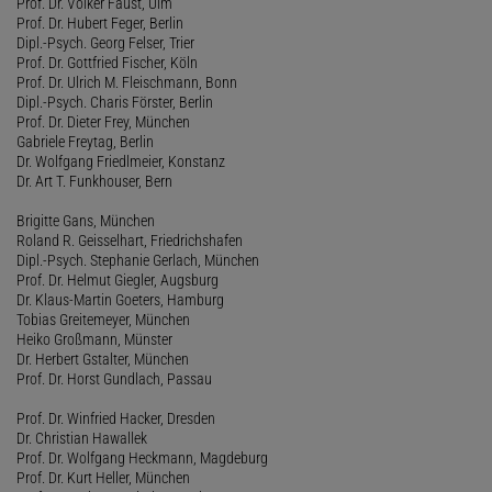
Prof. Dr. Volker Faust, Ulm
Prof. Dr. Hubert Feger, Berlin
Dipl.-Psych. Georg Felser, Trier
Prof. Dr. Gottfried Fischer, Köln
Prof. Dr. Ulrich M. Fleischmann, Bonn
Dipl.-Psych. Charis Förster, Berlin
Prof. Dr. Dieter Frey, München
Gabriele Freytag, Berlin
Dr. Wolfgang Friedlmeier, Konstanz
Dr. Art T. Funkhouser, Bern
Brigitte Gans, München
Roland R. Geisselhart, Friedrichshafen
Dipl.-Psych. Stephanie Gerlach, München
Prof. Dr. Helmut Giegler, Augsburg
Dr. Klaus-Martin Goeters, Hamburg
Tobias Greitemeyer, München
Heiko Großmann, Münster
Dr. Herbert Gstalter, München
Prof. Dr. Horst Gundlach, Passau
Prof. Dr. Winfried Hacker, Dresden
Dr. Christian Hawallek
Prof. Dr. Wolfgang Heckmann, Magdeburg
Prof. Dr. Kurt Heller, München