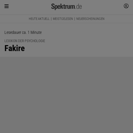
HEUTE AKTUELL
MEISTGELESEN
NEUERSCHEINUNGEN
Lesedauer ca. 1 Minute
LEXIKON DER PSYCHOLOGIE
:
Fakire