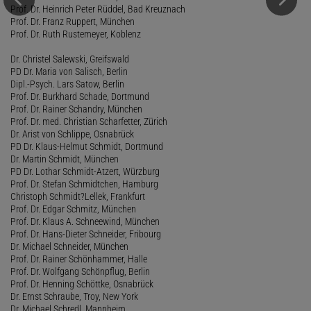
Prof. Dr. Heinrich Peter Rüddel, Bad Kreuznach
Prof. Dr. Franz Ruppert, München
Prof. Dr. Ruth Rustemeyer, Koblenz
Dr. Christel Salewski, Greifswald
PD Dr. Maria von Salisch, Berlin
Dipl.-Psych. Lars Satow, Berlin
Prof. Dr. Burkhard Schade, Dortmund
Prof. Dr. Rainer Schandry, München
Prof. Dr. med. Christian Scharfetter, Zürich
Dr. Arist von Schlippe, Osnabrück
PD Dr. Klaus-Helmut Schmidt, Dortmund
Dr. Martin Schmidt, München
PD Dr. Lothar Schmidt-Atzert, Würzburg
Prof. Dr. Stefan Schmidtchen, Hamburg
Christoph Schmidt?Lellek, Frankfurt
Prof. Dr. Edgar Schmitz, München
Prof. Dr. Klaus A. Schneewind, München
Prof. Dr. Hans-Dieter Schneider, Fribourg
Dr. Michael Schneider, München
Prof. Dr. Rainer Schönhammer, Halle
Prof. Dr. Wolfgang Schönpflug, Berlin
Prof. Dr. Henning Schöttke, Osnabrück
Dr. Ernst Schraube, Troy, New York
Dr. Michael Schredl, Mannheim