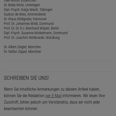
Uwe Wetter, Euskirchen
Dr. Beda Wicki, Unterägeri
Dipl.-Psych. Katja Wiech, Tübingen
Gudrun de Wies, Ammersbeck
Dr. Klaus Wildgrube, Hannover
Prof. Dr. Johannes Wildt, Dortmund
Prof. Dr. Dr. h.c. Bernhard Wilpert, Berlin
Dipl.-Psych. Susanne Winkelmann, Dortmund
Prof. Dr. Joachim Wittkowski, Würzburg
Dr. Albert Ziegler, München
Dr. Stefan Zippel, München
SCHREIBEN SIE UNS!
Wenn Sie inhaltliche Anmerkungen zu diesem Artikel haben,
können Sie die Redaktion
per E-Mail
informieren. Wir lesen Ihre
Zuschrift, bitten jedoch um Verständnis, dass wir nicht jede
beantworten können.