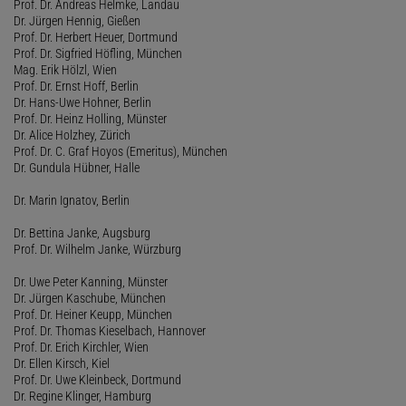
Prof. Dr. Andreas Helmke, Landau
Dr. Jürgen Hennig, Gießen
Prof. Dr. Herbert Heuer, Dortmund
Prof. Dr. Sigfried Höfling, München
Mag. Erik Hölzl, Wien
Prof. Dr. Ernst Hoff, Berlin
Dr. Hans-Uwe Hohner, Berlin
Prof. Dr. Heinz Holling, Münster
Dr. Alice Holzhey, Zürich
Prof. Dr. C. Graf Hoyos (Emeritus), München
Dr. Gundula Hübner, Halle
Dr. Marin Ignatov, Berlin
Dr. Bettina Janke, Augsburg
Prof. Dr. Wilhelm Janke, Würzburg
Dr. Uwe Peter Kanning, Münster
Dr. Jürgen Kaschube, München
Prof. Dr. Heiner Keupp, München
Prof. Dr. Thomas Kieselbach, Hannover
Prof. Dr. Erich Kirchler, Wien
Dr. Ellen Kirsch, Kiel
Prof. Dr. Uwe Kleinbeck, Dortmund
Dr. Regine Klinger, Hamburg