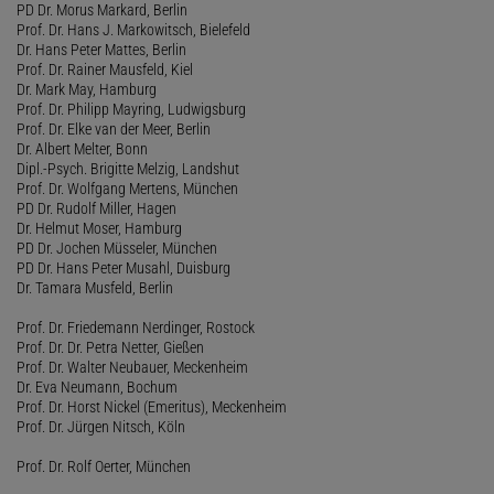
PD Dr. Morus Markard, Berlin
Prof. Dr. Hans J. Markowitsch, Bielefeld
Dr. Hans Peter Mattes, Berlin
Prof. Dr. Rainer Mausfeld, Kiel
Dr. Mark May, Hamburg
Prof. Dr. Philipp Mayring, Ludwigsburg
Prof. Dr. Elke van der Meer, Berlin
Dr. Albert Melter, Bonn
Dipl.-Psych. Brigitte Melzig, Landshut
Prof. Dr. Wolfgang Mertens, München
PD Dr. Rudolf Miller, Hagen
Dr. Helmut Moser, Hamburg
PD Dr. Jochen Müsseler, München
PD Dr. Hans Peter Musahl, Duisburg
Dr. Tamara Musfeld, Berlin
Prof. Dr. Friedemann Nerdinger, Rostock
Prof. Dr. Dr. Petra Netter, Gießen
Prof. Dr. Walter Neubauer, Meckenheim
Dr. Eva Neumann, Bochum
Prof. Dr. Horst Nickel (Emeritus), Meckenheim
Prof. Dr. Jürgen Nitsch, Köln
Prof. Dr. Rolf Oerter, München