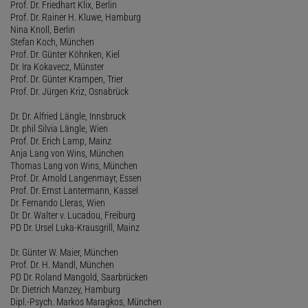
Prof. Dr. Friedhart Klix, Berlin
Prof. Dr. Rainer H. Kluwe, Hamburg
Nina Knoll, Berlin
Stefan Koch, München
Prof. Dr. Günter Köhnken, Kiel
Dr. Ira Kokavecz, Münster
Prof. Dr. Günter Krampen, Trier
Prof. Dr. Jürgen Kriz, Osnabrück
Dr. Dr. Alfried Längle, Innsbruck
Dr. phil Silvia Längle, Wien
Prof. Dr. Erich Lamp, Mainz
Anja Lang von Wins, München
Thomas Lang von Wins, München
Prof. Dr. Arnold Langenmayr, Essen
Prof. Dr. Ernst Lantermann, Kassel
Dr. Fernando Lleras, Wien
Dr. Dr. Walter v. Lucadou, Freiburg
PD Dr. Ursel Luka-Krausgrill, Mainz
Dr. Günter W. Maier, München
Prof. Dr. H. Mandl, München
PD Dr. Roland Mangold, Saarbrücken
Dr. Dietrich Manzey, Hamburg
Dipl.-Psych. Markos Maragkos, München