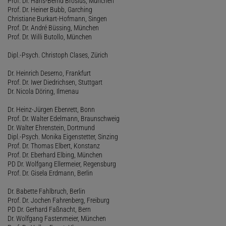
Prof. Dr. Hans-Bernd Brosius, München
Prof. Dr. Heiner Bubb, Garching
Christiane Burkart-Hofmann, Singen
Prof. Dr. André Büssing, München
Prof. Dr. Willi Butollo, München
Dipl.-Psych. Christoph Clases, Zürich
Dr. Heinrich Deserno, Frankfurt
Prof. Dr. Iwer Diedrichsen, Stuttgart
Dr. Nicola Döring, Ilmenau
Dr. Heinz-Jürgen Ebenrett, Bonn
Prof. Dr. Walter Edelmann, Braunschweig
Dr. Walter Ehrenstein, Dortmund
Dipl.-Psych. Monika Eigenstetter, Sinzing
Prof. Dr. Thomas Elbert, Konstanz
Prof. Dr. Eberhard Elbing, München
PD Dr. Wolfgang Ellermeier, Regensburg
Prof. Dr. Gisela Erdmann, Berlin
Dr. Babette Fahlbruch, Berlin
Prof. Dr. Jochen Fahrenberg, Freiburg
PD Dr. Gerhard Faßnacht, Bern
Dr. Wolfgang Fastenmeier, München