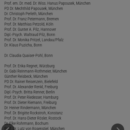
Prof. em. Dr. med. Dr. Wiss. Hanus Papousek, München
PD Dr. Mechthild Papousek, München
Dr. Christoph Perleth, München
Prof. Dr. Franz Petermann, Bremen
Prof. Dr. Matthias Petzold, Köln
Prof. Dr. Gunter A. Pilz, Hannover
Dipl.-Psych. Waltraud Pilz, Bonn
Prof. Dr. Monika Pritzel, Landau/Pfalz
Dr. Klaus Puzicha, Bonn
Dr. Claudia Quaiser-Pohl, Bonn
Prof. Dr. Erika Regnet, Würzburg
Dr. Gabi Reinmann-Rothmeier, München
Günther Reisbeck, München
PD Dr. Rainer Reisenzein, Bielefeld
Prof. Dr. Alexander Renkl, Freiburg
Dipl.-Psych. Britta Renner, Berlin
Prof. Dr. Peter Riedesser, Hamburg
Prof. Dr. Dieter Riemann, Freiburg
Dr. Heiner Rindermann, München
Prof. Dr. Brigitte Rockstroh, Konstanz
Prof. Dr. Hans-Dieter Rösler, Rostock
Dr. Elke Rohrmann, Bochum
Prof. Dr. Lutz von Rosenstiel, München